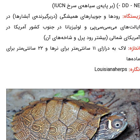
- DD - NE) (بر پایه‌ی سیاهه‌ی سرخ IUCN)
یستگاه:
رودها و جویبارهای همیشگی (دربرگیرنده‌ی آبشارها) در
ایالت‌های می‌سی‌سی‌پی و لوئیزیانا در جنوب کشور آمریکا در
آمریکای شمالی (بیشتر رود پرل و شاخه‌های آن)
ندازه:
لاک به درازای ۱۱ سانتی‌متر برای نرها و ۲۲ سانتی‌متر برای
ماده‌ها
نگاره:
Louisianaherps