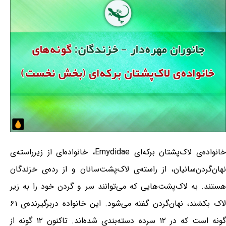
خانواده‌ی لاک‌پشتان برکه‌ای Emydidae، خانواده‌ای از زیرراسته‌ی
نهان‌گردن‌سانیان، از راسته‌ی لاک‌پشت‌سانان و از رده‌ی خزندگان
هستند. به لاک‌پشت‌هایی که می‌توانند سر و گردن خود را به زیر
لاک بکشند، نهان‌گردن گفته می‌شود. این خانواده دربرگیرنده‌ی ۶۱
گونه است که در ۱۲ سرده دسته‌بندی شده‌اند. تاکنون ۱۲ گونه از