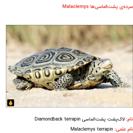
سرده‌ی پشت‌الماسی‌ها Malaclemys
نام:
لاک‌پشت پشت‌الماسی Diamondback terrapin
نام علمی:
Malaclemys terrapin