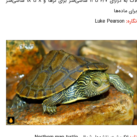
لاک به درازای ۴/۷ تا ۱۱ سانتی‌متر برای نرها و ۸ تا ۱۸ سانتی‌متر
برای ماده‌ها
نگاره:
Luke Pearson