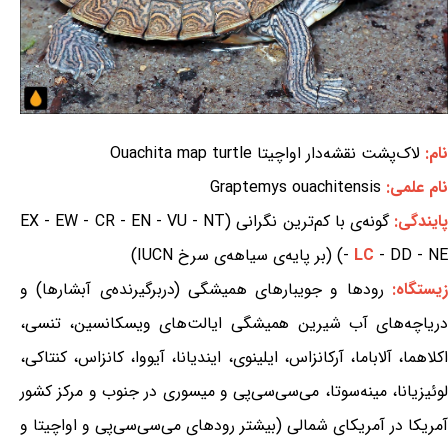
نام:
لاک‌پشت نقشه‌دار اواچیتا Ouachita map turtle
نام علمی:
Graptemys ouachitensis
ایندگی:
گونه‌ی با کم‌ترین نگرانی (EX - EW - CR - EN - VU - NT
- DD - NE) (بر پایه‌ی سیاهه‌ی سرخ IUCN)
LC
-
یستگاه:
رودها و جویبارهای همیشگی (دربرگیرنده‌ی آبشارها) و
دریاچه‌های آب شیرین همیشگی ایالت‌های ویسکانسین، تنسی،
اکلاهما، آلاباما، آرکانزاس، ایلینوی، ایندیانا، آیووا، کانزاس، کنتاکی،
لوئیزیانا، مینه‌سوتا، می‌سی‌سی‌پی و میسوری در جنوب و مرکز کشور
آمریکا در آمریکای شمالی (بیشتر رودهای می‌سی‌سی‌پی و اواچیتا و