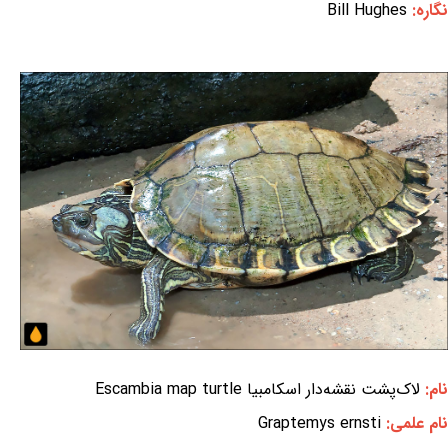
نگاره:
Bill Hughes
نام:
لاک‌پشت نقشه‌دار اسکامبیا Escambia map turtle
نام علمی:
Graptemys ernsti