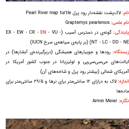
نام:
لاک‌پشت نقشه‌دار رود پرل Pearl River map turtle
نام علمی:
Graptemys pearlensis
ایندگی:
گونه‌ی در دسترس آسیب (EX - EW - CR -
- VU -
EN
NT - LC - DD - NE) (بر پایه‌ی سیاهه‌ی سرخ IUCN)
یستگاه:
رودها و جویبارهای همیشگی (دربرگیرنده‌ی آبشارها) در
ایالت‌های می‌سی‌سی‌پی و لوئیزیانا در جنوب کشور آمریکا در
آمریکای شمالی (بیشتر رود پرل و شاخه‌های آن)
ندازه:
لاک به درازای ۱۲ سانتی‌متر برای نرها و ۲۹/۵ سانتی‌متر برای
ماده‌ها
نگاره:
Armin Meier