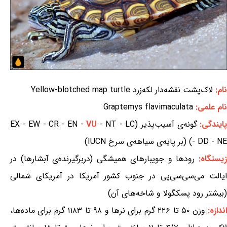
نام:
لاک‌پشت نقشه‌دار لکه‌زرد Yellow-blotched map turtle
نام علمی:
Graptemys flavimaculata
ایندگی:
گونه‌ی آسیب‌پذیر (EX - EW - CR - EN -
- NT - LC
VU
- DD - NE) (بر پایه‌ی سیاهه‌ی سرخ IUCN)
یستگاه:
رودها و جویبارهای همیشگی (دربرگیرنده‌ی آبشارها) در
ایالت می‌سی‌سی‌پی در جنوب کشور آمریکا در آمریکای شمالی
(بیشتر رود پسکگولا و شاخه‌های آن)
ندازه:
وزن ۵۰ تا ۲۲۶ گرم برای نرها و ۹۸ تا ۱۱۸۳ گرم برای ماده‌ها،