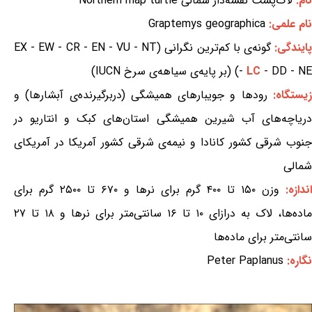
نام:
لاک‌پشت نقشه‌دار شمالی Northern map turtle
نام علمی:
Graptemys geographica
ایندگی:
گونه‌ی با کم‌ترین نگرانی (EX - EW - CR - EN - VU - NT
- DD - NE) (بر پایه‌ی سیاهه‌ی سرخ IUCN)
LC
-
یستگاه:
رودها و جویبارهای همیشگی (دربرگیرنده‌ی آبشارها) و
دریاچه‌های آب شیرین همیشگی استان‌های کبک و انتاریو در
جنوب شرقی کشور کانادا و نیمه‌ی شرقی کشور آمریکا در آمریکای
شمالی
اندازه:
وزن ۱۵۰ تا ۴۰۰ گرم برای نرها و ۶۷۰ تا ۲۵۰۰ گرم برای
ماده‌ها، لاک به درازای ۱۰ تا ۱۶ سانتی‌متر برای نرها و ۱۸ تا ۲۷
سانتی‌متر برای ماده‌ها
نگاره:
Peter Paplanus