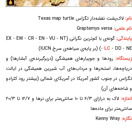
نام:
لاک‌پشت نقشه‌دار تگزاس Texas map turtle
نام علمی:
Graptemys versa
ایندگی:
گونه‌ی با کم‌ترین نگرانی (EX - EW - CR - EN - VU - NT
- DD - NE) (بر پایه‌ی سیاهه‌ی سرخ IUCN)
LC
-
یستگاه:
رودها و جویبارهای همیشگی (دربرگیرنده‌ی آبشارها) و
دریاچه‌ها، استخرها و مرداب‌های آب شیرین همیشگی در ایالت
تگزاس در جنوب کشور آمریکا در آمریکای شمالی (بیشتر رود کلرادو
و شاخه‌های آن)
ندازه:
لاک به درازای ۶/۳ تا ۱۰ سانتی‌متر برای نرها و ۱۲/۷ تا ۲۰/۳
سانتی‌متر برای ماده‌ها
نگاره:
Kenny Wray