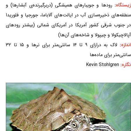
یستگاه:
رودها و جویبارهای همیشگی (دربرگیرنده‌ی آبشارها) و
منطقه‌های ذخیره‌سازی آب در ایالت‌های آلاباما، جورجیا و فلوریدا
در جنوب شرقی کشور آمریکا در آمریکای شمالی (بیشتر رودهای
آپالاچیکولا و چیپولا و شاخه‌های آن‌ها)
اندازه:
لاک به درازای ۹ تا ۱۴ سانتی‌متر برای نرها و ۱۵ تا ۳۲
سانتی‌متر برای ماده‌ها
نگاره:
Kevin Stohlgren