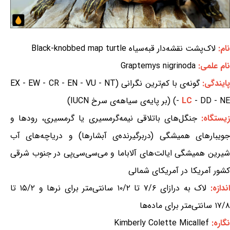
نام:
لاک‌پشت نقشه‌دار قبه‌سیاه Black-knobbed map turtle
نام علمی:
Graptemys nigrinoda
ایندگی:
گونه‌ی با کم‌ترین نگرانی (EX - EW - CR - EN - VU - NT
- DD - NE) (بر پایه‌ی سیاهه‌ی سرخ IUCN)
LC
-
یستگاه:
جنگل‌های باتلاقی نیمه‌گرمسیری یا گرمسیری، رودها و
جویبارهای همیشگی (دربرگیرنده‌ی آبشارها) و دریاچه‌های آب
شیرین همیشگی ایالت‌های آلاباما و می‌سی‌سی‌پی در جنوب شرقی
کشور آمریکا در آمریکای شمالی
اندازه:
لاک به درازای ۷/۶ تا ۱۰/۲ سانتی‌متر برای نرها و ۱۵/۲ تا
۱۷/۸ سانتی‌متر برای ماده‌ها
نگاره:
Kimberly Colette Micallef