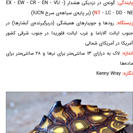
ایندگی:
گونه‌ی در نزدیکی هشدار (EX - EW - CR - EN - VU -
- LC - DD - NE) (بر پایه‌ی سیاهه‌ی سرخ IUCN)
NT
یستگاه:
رودها و جویبارهای همیشگی (دربرگیرنده‌ی آبشارها) در
جنوب ایالت آلاباما و غرب ایالت فلوریدا در جنوب شرقی کشور
آمریکا در آمریکای شمالی
ندازه:
لاک به درازای ۱۳ سانتی‌متر برای نرها و ۲۸ سانتی‌متر برای
ماده‌ها
نگاره:
Kenny Wray