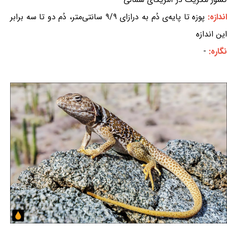
ندازه:
پوزه تا پایه‌ی دُم به درازای ۹/۹ سانتی‌متر، دُم دو تا سه برابر
این اندازه
نگاره:
-