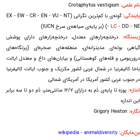
نام علمی:
Crotaphytus vestigium
ایندگی:
گونه‌ی با کم‌ترین نگرانی (EX - EW - CR - EN - VU - NT
- DD - NE) (بر پایه‌ی سیاهه‌ی سرخ IUCN)
LC
-
یستگاه:
درختچه‌زارهای معتدل، درختچه‌زارهای دارای پوشش
گیاهی بوته‌ای مدیترانه‌ای، منطقه‌های صخره‌ای (پرتگاه‌های
درون‌بومی و قله‌های کوهستانی) و بیابان‌های داغ و معتدل ایالت
باخا کالیفرنیا در شمال غربی کشور مکزیک و جنوب ایالت کالیفرنیا
در جنوب غربی کشور آمریکا در آمریکای شمالی
ندازه:
پوزه تا پایه‌ی دُم به درازای ۱۲/۷ سانتی‌متر، دُم دو تا سه برابر
این اندازه
نگاره:
Grigory Heaton
بن‌مایگان:
animaldiversity
-
wikipedia