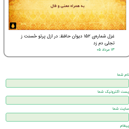
غزل شماره‌ی ۱۵۲ دیوان حافظ: در ازل پرتو حُسنت ز
تجلی دم زد
۱۳ مرداد ۰۵
نام شما
پست اکترونیک شما
سایت شما
پیغام