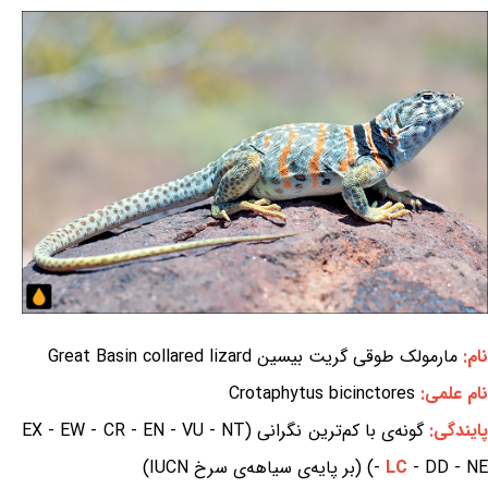
نام:
مارمولک طوقی گریت بیسین Great Basin collared lizard
نام علمی:
Crotaphytus bicinctores
ایندگی:
گونه‌ی با کم‌ترین نگرانی (EX - EW - CR - EN - VU - NT
- DD - NE) (بر پایه‌ی سیاهه‌ی سرخ IUCN)
LC
-