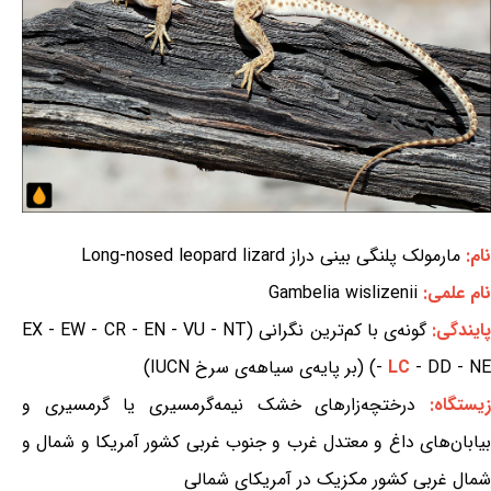
نام:
مارمولک پلنگی بینی دراز Long-nosed leopard lizard
نام علمی:
Gambelia wislizenii
ایندگی:
گونه‌ی با کم‌ترین نگرانی (EX - EW - CR - EN - VU - NT
- DD - NE) (بر پایه‌ی سیاهه‌ی سرخ IUCN)
LC
-
یستگاه:
درختچه‌زارهای خشک نیمه‌گرمسیری یا گرمسیری و
بیابان‌های داغ و معتدل غرب و جنوب غربی کشور آمریکا و شمال و
شمال غربی کشور مکزیک در آمریکای شمالی