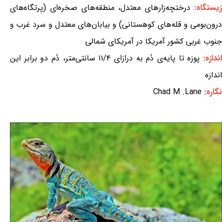
یستگاه:
درختچه‌زارهای معتدل، منطقه‌های صخره‌ای (پرتگاه‌های
درون‌بومی و قله‌های کوهستانی) و بیابان‌های معتدل و سرد غرب و
جنوب غربی کشور آمریکا در آمریکای شمالی
ندازه:
پوزه تا پایه‌ی دُم به درازای ۱۱/۴ سانتی‌متر، دُم دو برابر این
اندازه
نگاره:
Chad M .Lane