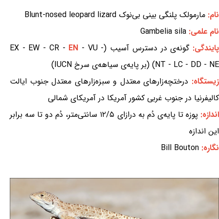
نام:
مارمولک پلنگی بینی بی‌نوک Blunt-nosed leopard lizard
نام علمی:
Gambelia sila
ایندگی:
گونه‌ی در دسترس آسیب (EX - EW - CR -
- VU -
EN
NT - LC - DD - NE) (بر پایه‌ی سیاهه‌ی سرخ IUCN)
یستگاه:
درختچه‌زارهای معتدل و سبزه‌زارهای معتدل جنوب ایالت
کالیفرنیا در جنوب غربی کشور آمریکا در آمریکای شمالی
ندازه:
پوزه تا پایه‌ی دُم به درازای ۱۲/۵ سانتی‌متر، دُم دو تا سه برابر
این اندازه
نگاره:
Bill Bouton