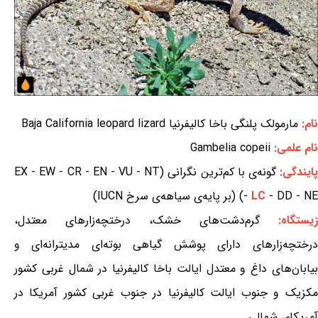
نام:
مارمولک پلنگی باخا کالیفرنیا Baja California leopard lizard
نام علمی:
Gambelia copeii
ایندگی:
گونه‌ی با کم‌ترین نگرانی (EX - EW - CR - EN - VU - NT
- DD - NE) (بر پایه‌ی سیاهه‌ی سرخ IUCN)
LC
-
زیستگاه:
گرم‌دشت‌های خشک، درختچه‌زارهای معتدل،
درختچه‌زارهای دارای پوشش گیاهی بوته‌ای مدیترانه‌ای و
بیابان‌های داغ و معتدل ایالت باخا کالیفرنیا در شمال غربی کشور
مکزیک و جنوب ایالت کالیفرنیا در جنوب غربی کشور آمریکا در
آمریکای شمالی