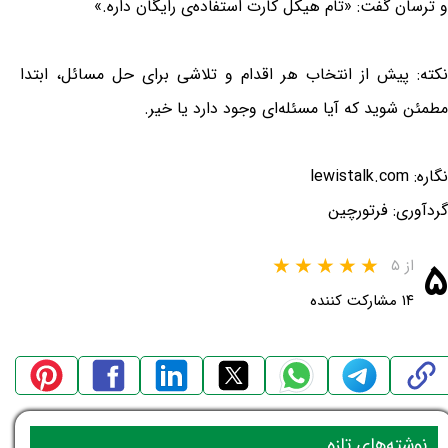
و ترسان گفت: «تام هیکل کارت استفاده‌ی رایگان داره.»
نکته: پیش از انتخاب هر اقدام و تلاشی برای حل مسائل، ابتدا
مطمئن شوید که آیا مسئله‌ای وجود دارد یا خیر.
نگاره: lewistalk.com
گردآوری: فرتورچین
۵
از ۵
۱۴ مشارکت کننده
نوشته‌های تازه