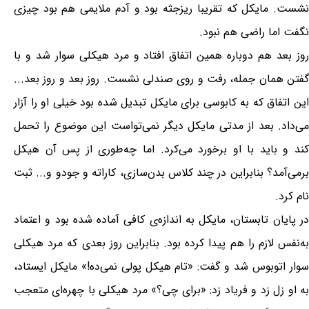
نشست. مایکل که تقریبا ریزجثه بود و آدم ملایمی هم بود چیزی
نگفت اما راضی هم نبود.
روز بعد هم دوباره همین اتفاق افتاد و مرد هیکلی سوار شد و با
گفتن همان جمله، رفت و روی صندلی نشست. روز بعد و روز بعد...
این اتفاق که به کابوسی برای مایکل تبدیل شده بود خیلی او را آزار
می‌داد. بعد از مدتی مایکل دیگر نمی‌تواست این موضوع را تحمل
کند و باید با او برخورد می‌کرد. اما چه‌طوری از پس آن هیکل
برمی‌آمد؟ بنابراین در چند کلاس بدن‌سازی، کاراته و جودو و... ثبت
نام کرد.
در پایان تابستان، مایکل به اندازه‌ی کافی آماده شده بود و اعتماد
به‌نفس لازم را هم پیدا کرده بود. بنابراین روز بعدی که مرد هیکلی
سوار اتوبوس شد و گفت: «تام هیکل پولی نمی‌ده!» مایکل ایستاد،
به او زل زد و فریاد زد: «برای چی؟» مرد هیکلی با چهره‌ای متعجب