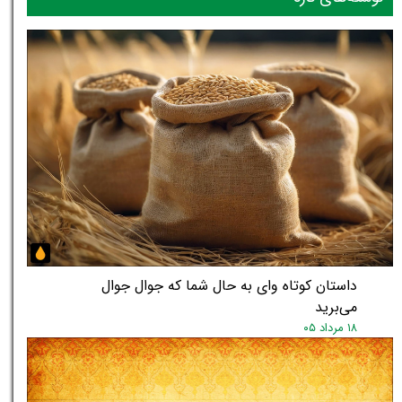
داستان کوتاه وای به حال شما که جوال جوال
می‌برید
۱۸ مرداد ۰۵