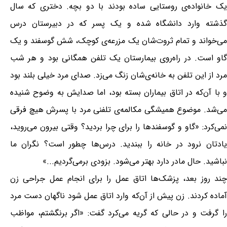
یک خانواده‌ی روستایی ساده بودند با دو بچه. دختری که سال
گذشته وارد دانشگاه شده و یک پسر که در دبیرستان درس
می‌خواند و تمام ثروت‌شان یک مزرعه‌ی کوچک، شش گوسفند و یک
گاو است. در راه‌روی بیمارستان یک تلفن همگانی بود و هر شب
مرد از این تلفن به خانه‌ی‌شان زنگ می‌زد. صدای مرد خیلی بلند بود
و با آن‌که در اتاق بیماران بسته بود، اما صدایش به وضوح شنیده
می‌شد. موضوع همیشگی مکالمه‌ی تلفنی مرد با پسرش هیچ فرقی
نمی‌کرد: «گاو و گوسفند‌ها را برای چرا بردید؟ وقتی بیرون می‌روید،
یادتان نرود در خانه را ببندید. درس‌ها چطور است؟ نگران ما
نباشید. حال مادر دارد بهتر می‌شود. بزودی برمی‌گردیم...»
چند روز بعد، پزشک‌ها اتاق عمل را برای انجام عمل جراحی زن
آماده کردند. زن پیش از آن‌که وارد اتاق عمل شود ناگهان دست مرد
را گرفت و در حالی که گریه می‌کرد گفت: «اگر برنگشتم، مواظب