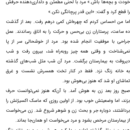
خودت و بچه‌ها باش.» مرد با لحنی مطمئن و دلداری‌دهنده حرفش
را قطع کرد و گفت: «این قدر پرچانگی نکن.»
اما من احساس کردم که چهره‌اش کمی درهم رفت. بعد از گذشت
ده ساعت، پرستاران زن بی‌حس و حرکت را به اتاق رساندند. عمل
جراحی با موفقیت انجام شده بود. مرد از خوشحالی سر از پا
نمی‌شناخت و وقتی همه چیز روبه‌راه شد، بیرون رفت و شب
دیروقت به بیمارستان برگشت. مرد آن شب مثل شب‌های گذشته
به خانه زنگ نزد. فقط در کنار تخت همسرش نشست و غرق
تماشای او شد که هنوز بی‌هوش بود.
صبح روز بعد زن به هوش آمد. با آن‌که هنوز نمی‌توانست حرف
بزند، اما وضعیتش خوب بود. از اولین روزی که ماسک اکسیژنش را
برداشتند، دوباره جر و بحث زن و شوهر شروع شد. زن می‌خواست
از بیمارستان مرخص بشود و مرد می‌خواست او همان‌جا بماند.