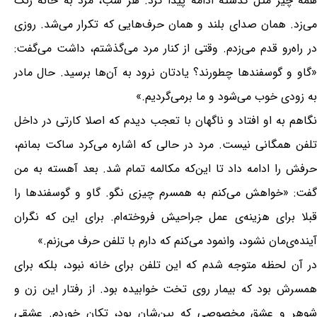
همه چیز مثل گذشته ادامه پیدا کرد. هر شب، مرد به خانه زنگ
می‌زد. همان صدای بلند و همان حرف‌هایی که تکرار می‌شد. روزی
در راه‌رو قدم می‌زدم. وقتی از کنار مرد می‌گذشتم، داشت می‌گفت:
«گاو و گوسفندها چطورند؟ یادتان نرود به آن‌ها برسید. حال مادر
به زودی خوب می‌شود و ما برمی‌گردیم.»
نگاهم به او افتاد و ناگهان با تعجب دیدم که اصلا کارتی در داخل
تلفن همگانی نیست. مرد در حالی که اشاره می‌کرد ساکت بمانم،
حرفش را ادامه داد تا این‌که مکالمه تمام شد. بعد آهسته به من
گفت: «خواهش می‌کنم به همسرم چیزی نگو. گاو و گوسفندها را
قبلا برای هزینه‌ی عمل جراحیش فروخته‌ام. برای این که نگران
آینده‌ی‌مان نشود، وانمود می‌کنم که دارم با تلفن حرف می‌زنم.»
در آن لحظه متوجه شدم که این تلفن برای خانه نبود، بلکه برای
همسرش بود که بیمار روی تخت خوابیده بود. از رفتار این زن و
شوهر و عشق مخصوصی که بین‌شان بود، تکان خوردم. عشقی