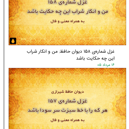
غزل شماره‌ی ۱۵۸ دیوان حافظ: من و انکار شراب
این چه حکایت باشد
۱۶ مرداد ۰۵
★
★