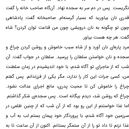
نگریست. پس در دم سر به سجده نهاد. آن‌گاه صاحب خانه را گفت
قدری نان بیاورید که بسیار گرسنه‌ام. صاحبخانه گفت: پادشاهی
چون تو چگونه به نان درویشی چون من قناعت توان کردن؟ شاه
گفت: هر چه هست بیاور.
مرد پاره‌ای نان آورد و از شاه سبب خاموش و روشن کردن چراغ و
سجده و نان خواستن سلطان را پرسید. سلطان در جواب گفت: آن
شب که از ماجرای تو آگاه شدم، با خود اندیشیدم در زمان سلطنت
من، کسی جرات این کار را ندارد، مگر یکی از فرزندانم. پس گفتم
چراغ را خاموش کن تا محبت پدری، مانع اجرای عدالت نشود.
چراغ که روشن شد، دیدم بیگانه است. پس سجده‌ی شکر گذاشتم.
اما غذا خواستنم از این رو بود که از آن شب که از چنین ظلمی در
سرزمین خود آگاه شدم، با پروردگار خود پیمان بستم لب به آب و
غذا نزنم تا داد تو را از آن ستمگر بستانم. اکنون از آن ساعت تا به