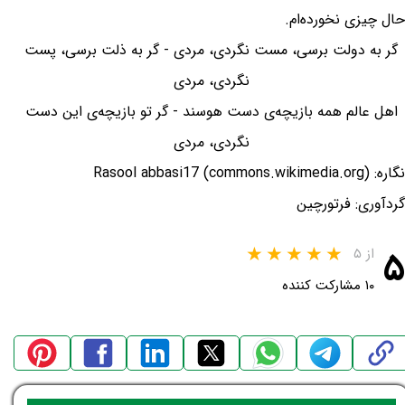
حال چیزی نخورده‌ام.
گر به دولت برسی، مست نگردی، مردی - گر به ذلت برسی، پست
نگردی، مردی
اهل عالم همه بازیچه‌ی دست هوسند - گر تو بازیچه‌ی این دست
نگردی، مردی
نگاره: Rasool abbasi17 (commons.wikimedia.org)
گردآوری: فرتورچین
۵
از ۵
۱۰ مشارکت کننده