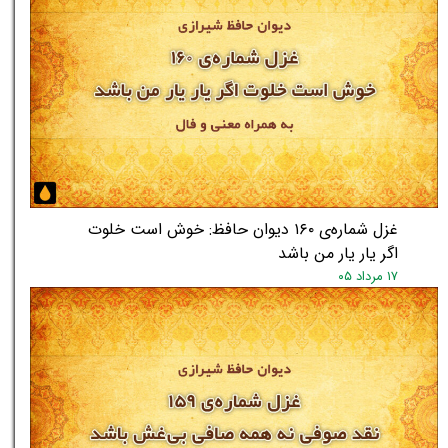
غزل شماره‌ی ۱۶۰ دیوان حافظ: خوش است خلوت
اگر یار یار من باشد
★
★
۱۷ مرداد ۰۵