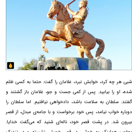
شبی هر چه کرد، خوابش نبرد، غلامان را گفت: حتما به کسی ظلم
شده، او را بیابید. پس از کمی جست و جو، غلامان باز گشتند و
گفتند: سلطان به سلامت باشد، دادخواهی نیافتیم. اما سلطان را
دوباره خواب نیامد، پس خود برخواست و با جامه‌ی مبدل، از قصر
بیرون شد. در پشت قصر خود، ناله‌ای شنید که می‌گفت خدایا:
یعقوب هم‌اینک به خوشی در قصر خویش نشسته و در نزدیک