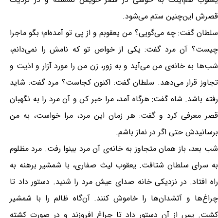
قصرش این‌چنین ستم می‌شود.
سلطان گفت: چه می‌گویی؟ من یعقوبم و از پی تو آمده‌ام؛ بگو ماجرا
چیست؟ آن مرد گفت: یکی از خواص تو که نامش را نمی‌دانم،
شب‌ها به خانه‌ی من می‌آید و به زور، زن من را مورد آزار و اذیت و
تجاوز قرار می‌دهد. سلطان گفت: اکنون کجاست؟ مرد گفت: شاید
رفته باشد. شاه گفت: هرگاه آمد، مرا خبر کن و آن مرد را به نگهبان
قصر معرفی کرد و گفت: هر زمان این مرد، مرا خواست، به من
برسانیدش حتی اگر در نماز باشم.
شب بعد، باز همان متجاوز به خانه‌ی آن مرد بینوا رفت. مرد مظلوم
به سرای سلطان شتافت. یعقوب لیث صفاری، با شمشیر برهنه به
راه افتاد. در نزدیکی خانه صدای عیش مرد را شنید. دستور داد تا
چراغ‌ها و آتشدان‌ها را خاموش کنند. آن‌گاه ظالم را با شمشیر
کشت. پس از آن دستور داد تا چراغ افروزند و در صورت کشته