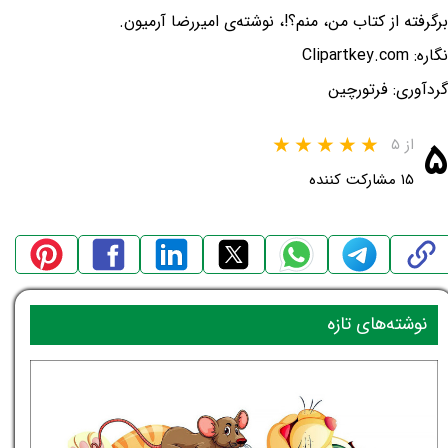
برگرفته از کتاب من، منم؟!، نوشته‌ی امیررضا آرمیون.
نگاره: Clipartkey.com
گردآوری: فرتورچین
۵
از ۵
۱۵ مشارکت کننده
نوشته‌های تازه