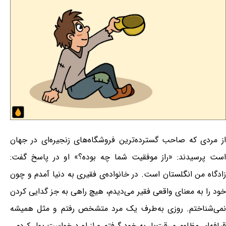
از مردی که صاحب گسترده‌ترین فروشگاه‌های زنجیره‌ای در جهان
است پرسیدند: «راز موفقیت شما چه بوده؟» او در پاسخ گفت:
زادگاه من انگلستان است. در خانواده‌ی فقیری به دنیا آمدم و چون
خود را به معنای واقعی فقیر می‌دیدم، هیچ راهی به جز گدایی کردن
نمی‌شناختم. روزی به‌طرف یک مرد متشخص رفتم و مثل همیشه
قیافه‌ای مظلوم و رقت‌بار به خود گرفتم و از او درخواست پول کردم.