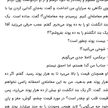
وی نگاهی به سراپای من انداخت و گفت: به‌جای گدایی کردن بیا با
هم معامله‌ای کنیم. پرسیدم: چه معامله‌ای؟! گفت: ساده است. یک
بند انگشت تو را به ده پوند می‌خرم. گفتم: عجب حرفی می‌زنید آقا!
یک بند انگشتم را به ده پوند بفروشم؟؟!
- بیست پوند چطور است؟
- شوخی می‌کنید؟!
- برعکس، کاملا جدی می‌گویم.
- جناب! من گدا هستم، اما احمق نیستم.
او همچنان قیمت را بالا می‌برد تا به هزار پوند رسید. گفتم: اگر ده
هزار پوند هم بدهید، من به این معامله‌ی احمقانه راضی نخواهم
شد. گفت: اگر یک بند انگشت تو بیش از ده هزار پوند می‌ارزد، پس
قیمت قلب تو چقدر است؟ در مورد قیمت چشم، گوش، مغز و پای
خود چه می‌گویی؟ لابد همه‌ی وجودت را به چند میلیارد پوند هم