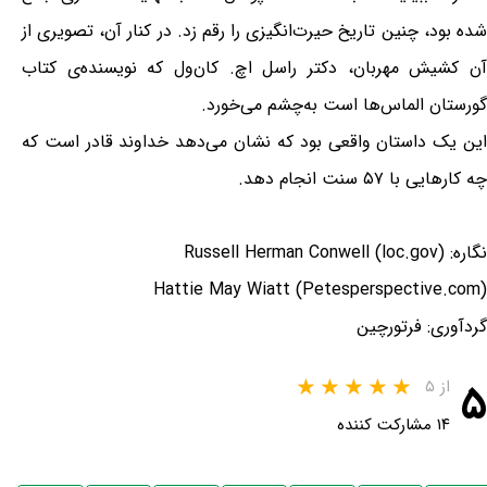
شده بود، چنین تاریخ حیرت‌انگیزی را رقم زد. در کنار آن، تصویری از
آن کشیش مهربان، دکتر راسل اچ. کان‌ول که نویسنده‌ی کتاب
گورستان الماس‌ها است به‌چشم می‌خورد.
این یک داستان واقعی بود که نشان می‌دهد خداوند قادر است که
چه کارهایی با ۵۷ سنت انجام دهد.
نگاره: Russell Herman Conwell (loc.gov)
Hattie May Wiatt (Petesperspective.com)
گردآوری: فرتورچین
۵
از ۵
۱۴ مشارکت کننده