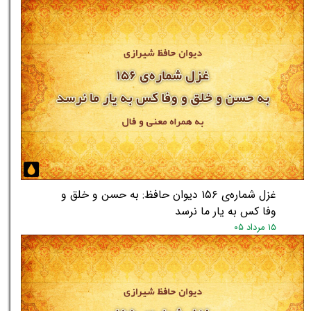
غزل شماره‌ی ۱۵۶ دیوان حافظ: به حسن و خلق و
وفا کس به یار ما نرسد
۱۵ مرداد ۰۵