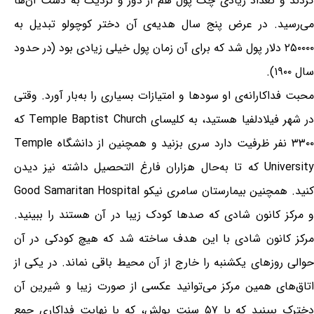
کردند و تعداد زیادی چک پول هم از دور و نزدیک به دست آن‌ها
می‌رسید. در عرض پنج سال هدیه‌ی آن دختر کوچولو تبدیل به
۲۵۰۰۰۰ دلار پول شد که برای آن زمان پول خیلی زیادی بود (در حدود
سال ۱۹۰۰).
محبت فداکارانه‌ی او سودها و امتیازات بسیاری را به‌بار آورد. وقتی
در شهر فیلادلفیا هستید، به کلیسای Temple Baptist Church که
۳۳۰۰ نفر ظرفیت دارد سری بزنید و همچنین از دانشگاه Temple
University که تا به‌حال هزاران فارغ التحصیل داشته نیز دیدن
کنید. همچنین بیمارستان سامری نیکو Good Samaritan Hospital
و مرکز کانون شادی که صدها کودک زیبا در آن هستند را ببینید.
مرکز کانون شادی با این هدف ساخته شد که هیچ کودکی در آن
حوالی روزهای یکشنبه را خارج از آن محیط باقی نماند. در یکی از
اتاق‌های همین مرکز می‌توانید عکسی از صورت زیبا و شیرین آن
دخترک ببینید که با ۵۷ سنت پولش، که با نهایت فداکاری جمع