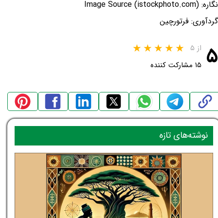
نگاره: Image Source (istockphoto.com)
گردآوری: فرتورچین
۵
از ۵
۱۵ مشارکت کننده
نوشته‌های تازه