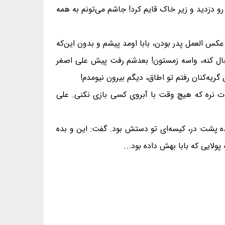
 رو دزدید و زیر خاک قایم کرد! جاشم می‌تونم به همه
س العمل پدر بودن، بابا اومد پیشم و بدون این‌که
 چال کنه، واسه زمستون! بعدشم رفت پیش علی اصغر
دت نره که هیچ وقت با آبروی کسی بازی نکنی. علی
ه پشت در، کیسه‌ای تو دستش بود. گفت: این و بده
پولایی که بابا بهش داده بود...