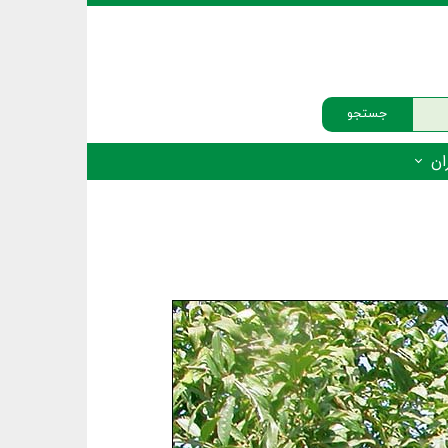
جستجو
ان
‌دار - پستانداران
ه‌دار - پرندگان
ه‌دار - خزندگان
ه‌دار - دوزیستان
ره‌دار - ماهیان
ه‌دار - فهرست‌ها