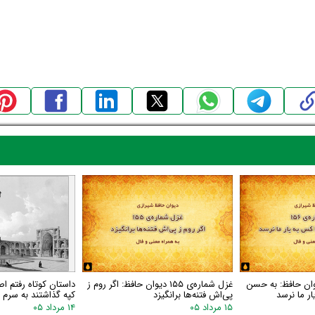
اره‌ی ۱۵۶ دیوان حافظ: به حسن
غزل شماره‌ی ۱۵۵ دیوان حافظ: اگر روم ز
داستان کوتاه رفتم اص
ر ما نرسد
پی‌اش فتنه‌ها برانگیزد
کپه گذاشتند به سرم گ
۱۵ مرداد ۰۵
۱۴ مرداد ۰۵