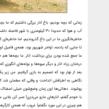
زمانی‌ که بچه بودیم، باغ انار بزرگی داشتیم که ما
آب و هوا که حدودا ۳۰ کیلومتری 
خاطره‌انگیزی ما در این باغ گذروندیم، اما خاطره‌ای
ما جمع شده بودن برای برداشت انار. ما بچه‌ها هم ط
درختان زیاد انار و دیگر میوه‌ها و بوته‌های انگوری
بعد از نهار بود که تصمیم به بازی گرفتیم. من زیر 
نگاهی به اطرافش انداخت و وقتی که مطمئن شد که ک
پوشوند. دهاتی‌ها اون زمان وضع‌شون خیلی اسفناک ب
با خودم گفتم، انارهای مارو می‌دزی! صبر کن بلایی
هم چیزی در این مورد نگفتم! غروب که همه‌ی کارگرها 