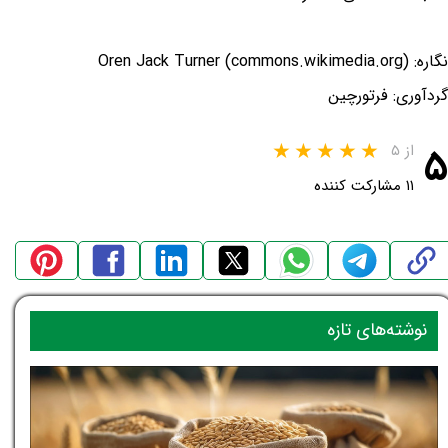
نگاره: Oren Jack Turner (commons.wikimedia.org)
گردآوری: فرتورچین
۵
از ۵
۱۱ مشارکت کننده
نوشته‌های تازه