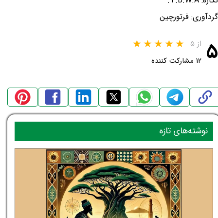
نگاره: T.B.W.A.
گردآوری: فرتورچین
۵
از ۵
۱۲ مشارکت کننده
نوشته‌های تازه