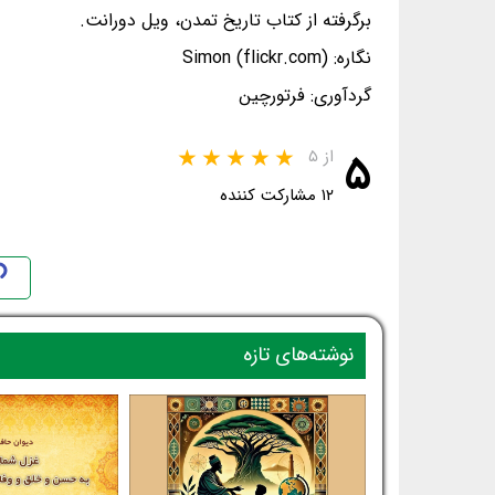
برگرفته از کتاب تاریخ تمدن، ویل دورانت.
نگاره: Simon (flickr.com)
گردآوری: فرتورچین
۵
از ۵
۱۲ مشارکت کننده
نوشته‌های تازه