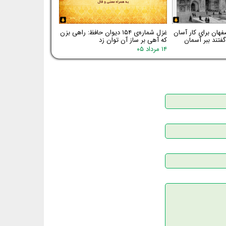
فهان برای کار آسان
غزل شماره‌ی ۱۵۴ دیوان حافظ: راهی بزن
فتند ببر آسمان
که آهی بر ساز آن توان زد
۱۴ مرداد ۰۵