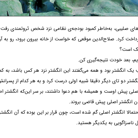
‌های صلیبی، به‌خاطر کمبود بودجه‌ی نظامی نزد شخص ثروتمندی رفت تا
 پرداخت کرد. صلاح‌الدین موقعی که خواست از خانه بیرون برود، رو به 
‌یک است؟
یم، بعد خودت نتیجه‌گیری کن.
 یک انگشتر بود و همه می‌گفتند این انگشتر نزد هر کس باشد، به کم
گشتر دو تای دیگر دقیقا شبیه اولی درست کرد و به هر کدام از پسرانش 
ر اصلی پیش اوست و همیشه با هم دعوا داشتند، بر سر این‌که انگشتر 
ن انگشتر اصلی پیش قاضی بروند.
مالا انگشتر اصلی گم شده‌ است، چون قرار بر این بوده که آن انگشت
ل ناسزاگویی به یکدیگر هستید.