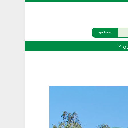
جستجو
ان
‌دار - پستانداران
ه‌دار - پرندگان
ه‌دار - خزندگان
ه‌دار - دوزیستان
ره‌دار - ماهیان
ه‌دار - فهرست‌ها