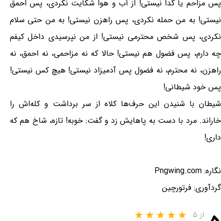
پس مزاحم یا گدا نیستی! از آب و هوا شکایت نکردی، پس احمق
نیستی! به من حمله نکردی، پس راهزن نیستی! به من حتی سلام
نکردی، پس شخص محترمی نیستی! از من نپرسیدی داخل کیفم
چه دارم، پس فضول هم نیستی! حالا که نه مزاحمی، نه احمق، نه
راهزن، نه محترم، نه فضول پس آدمیزاد نیستی! هیچ کس نیستی!
پس خود شیطانی!
شیطان با شنیدن این حرف‌ها کلاه از سر برداشت و کله‌اش را
خاراند. مرد با دست به پاهایش زد و گفت: خوبه! تازه، شاخ هم که
داری!
نگاره: Pngwing.com
گردآوری: فرتورچین
از ۵