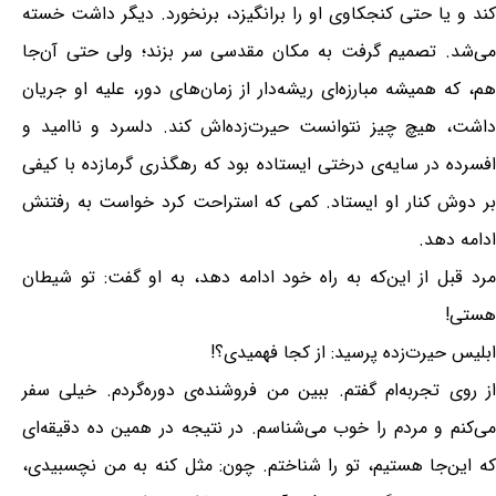
کند و یا حتی کنجکاوی او را برانگیزد، برنخورد. دیگر داشت خسته
می‌شد. تصمیم گرفت به مکان مقدسی سر بزند؛ ولی حتی آن‌جا
هم، که همیشه مبارزه‌ای ریشه‌دار از زمان‌های دور، علیه او جریان
داشت، هیچ چیز نتوانست حیرت‌زده‌اش کند. دلسرد و ناامید و
افسرده در سایه‌ی درختی ایستاده بود که رهگذری گرمازده با کیفی
بر دوش کنار او ایستاد. کمی که استراحت کرد خواست به رفتنش
ادامه دهد.
مرد قبل از این‌که به راه خود ادامه دهد، به او گفت: تو شیطان
هستی!
ابلیس حیرت‌زده پرسید: از کجا فهمیدی؟!
از روی تجربه‌ام گفتم. ببین من فروشنده‌ی دوره‌گردم. خیلی سفر
می‌کنم و مردم را خوب می‌شناسم. در نتیجه در همین ده دقیقه‌ای
که این‌جا هستیم، تو را شناختم. چون: مثل کنه به من نچسبیدی،