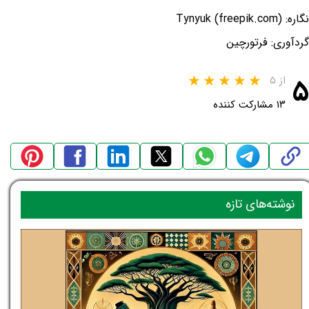
نگاره: Tynyuk (freepik.com)
گردآوری: فرتورچین
۵
از ۵
۱۳ مشارکت کننده
نوشته‌های تازه