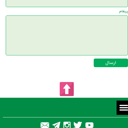
پیغام
ارسال