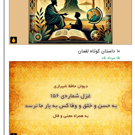
۱۰ داستان کوتاه لقمان
۱۵ مرداد ۰۵
★
★