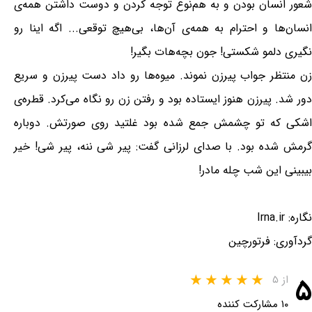
شعور انسان بودن و به هم‌نوع توجه کردن و دوست داشتن همه‌ی
انسان‌ها و احترام به همه‌ی آن‌ها، بی‌هیچ توقعی... اگه اینا رو
نگیری دلمو شکستی! جون بچه‌هات بگیر!
زن منتظر جواب پیرزن نموند. میوه‌ها رو داد دست پیرزن و سریع
دور شد. پیرزن هنوز ایستاده بود و رفتن زن رو نگاه می‌کرد. قطره‌ی
اشکی که تو چشمش جمع شده بود غلتید روی صورتش. دوباره
گرمش شده بود. با صدای لرزانی گفت: پیر شی ننه، پیر شی! خیر
بیبینی این شب چله مادر!
نگاره: Irna.ir
گردآوری: فرتورچین
۵
از ۵
۱۰ مشارکت کننده