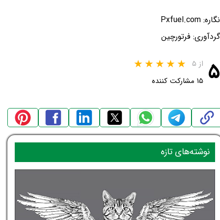
نگاره: Pxfuel.com
گردآوری: فرتورچین
۵
از ۵
۱۵ مشارکت کننده
نوشته‌های تازه