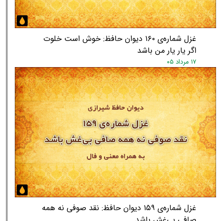
غزل شماره‌ی ۱۶۰ دیوان حافظ: خوش است خلوت
اگر یار یار من باشد
۱۷ مرداد ۰۵
غزل شماره‌ی ۱۵۹ دیوان حافظ: نقد صوفی نه همه
صافی بی‌غش باشد