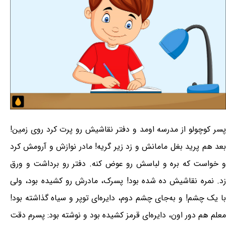
پسر کوچولو از مدرسه اومد و دفتر نقاشیش رو پرت کرد روی زمین!
بعد هم پرید بغل مامانش و زد زیر گریه! مادر نوازش و آرومش کرد
و خواست که بره و لباسش رو عوض کنه. دفتر رو برداشت و ورق
زد. نمره نقاشیش ده شده بود! پسرک، مادرش رو کشیده بود، ولی
با یک چشم! و به‌جای چشم دوم، دایره‌ای توپر و سیاه گذاشته بود!
معلم هم دور اون، دایره‌ای قرمز کشیده بود و نوشته بود: پسرم دقت