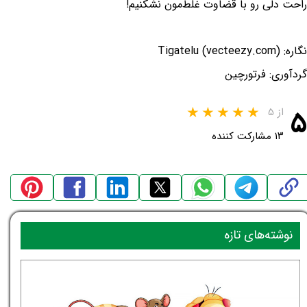
راحت دلی رو با قضاوت غلط‌مون نشکنیم!
نگاره: Tigatelu (vecteezy.com)
گردآوری: فرتورچین
۵
از ۵
۱۳ مشارکت کننده
نوشته‌های تازه