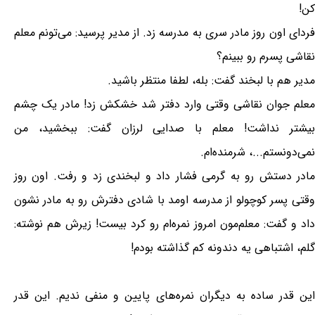
کن!
فردای اون روز مادر سری به مدرسه زد. از مدیر پرسید: می‌تونم معلم
نقاشی پسرم رو ببینم؟
مدیر هم با لبخند گفت: بله، لطفا منتظر باشید.
معلم جوان نقاشی وقتی وارد دفتر شد خشکش زد! مادر یک چشم
بیشتر نداشت! معلم با صدایی لرزان گفت: ببخشید، من
نمی‌دونستم...، شرمنده‌ام.
مادر دستش رو به گرمی فشار داد و لبخندی زد و رفت. اون روز
وقتی پسر کوچولو از مدرسه اومد با شادی دفترش رو به مادر نشون
داد و گفت: معلم‌مون امروز نمره‌ام رو کرد بیست! زیرش هم نوشته:
گلم، اشتباهی یه دندونه کم گذاشته بودم!
این قدر ساده به دیگران نمره‌های پایین و منفی ندیم. این قدر