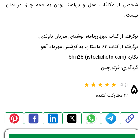
شخصی از مکافات عمل و بی‌اعتنا بودن به همه چیز، در امان
نیست.
برگرفته از کتاب مرزبان‌نامه، نوشته‌ی مرزبان باوندی.
برگرفته از کتاب ۶۲ داستان، به کوشش مهرداد آهو.
نگاره: Shin28 (istockphoto.com)
گردآوری: فرتورچین
۵
از ۵
۱۲ مشارکت کننده