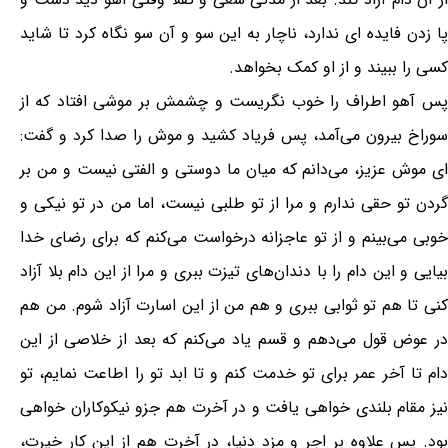
پا زدن فایده ای ندارد، ناچار به این سو و آن سو نگاه کرد تا شاید
کسی را ببیند و از او کمک بخواهد.
پس آهو اطراف را خوب نگریست و چشمش بر موشی افتاد که از
سوراخ بیرون می‌آمد، پس فریاد کشید و موش را صدا کرد و گفت:
ای موش عزیز، می‌دانم که میان ما دوستی و الفتی نیست و من بر
گردن تو حقی ندارم و مرا از تو طلبی نیست، اما من در تو نیکی و
خوبی می‌بینم و از تو عاجزانه درخواست می‌کنم که برای رضای خدا
بیایی و این دام را با دندان‌های تیزت ببری و مرا از این دام بلا آزاد
کنی تا هم تو ثوابی ببری و هم من از این اسارت آزاد شوم. من هم
در عوض قول می‌دهم و قسم یاد می‌کنم که بعد از خلاصی از این
دام تا آخر عمر برای تو خدمت کنم و تا ابد تو را اطاعت نمایم، تو
نیز مقام بلندی خواهی یافت و در آخرت هم جزو نیکوکاران خواهی
بود. پس علاوه بر اجر و مزد دنیا، در آخرت هم از این کار خیرت،