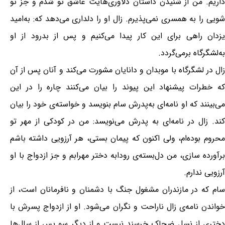
داریم. من از شنیدن داستان دلاوری‌هایت عاشق تو شدم و جز تو
شویی را به همسری نمی‌پذیرم. زال او را دلداری می‌دهد که: به‌امید
یزدان راهی برای این کار پیدا می‌کنیم و پس از بدرود از او
به‌لشگرگاه برمی‌گردد.
زال در لشگرگاه با موبدان و دانایان مشورت می‌کند و آنان پس از آن
که خطرات پیشنهاد این پیوند را بیان می‌کنند چاره را در این
می‌بینند که او نامه‌ای به‌پدرش سام بنویسد و خواسته‌ی خود را بیان
کند. زال در نامه‌ای به پدرش می‌نویسد: من در کودکی از مهر تو
محروم بوده‌ام، ولی اکنون که پیمان بستی، هر آرزویی داشته باشم
برآورده سازی، من دل‌بسته‌ی رودابه دختر مهرابم و جز ازدواج با او
آرزویی ندارم.
سام که در مازندران مشغول جنگ با دشمنان و نافرمانان است، از
خواندن نامه‌ی زال ناراحت و نگران می‌شود. او از ازدواج پسرش با
دختری از نسل ضحاک خرسند نیست و از دیگر سو پس از سال‌ها