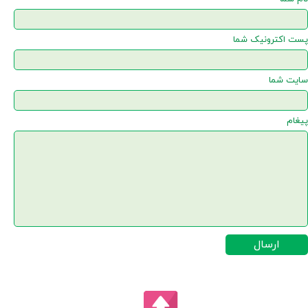
پست اکترونیک شما
سایت شما
پیغام
ارسال