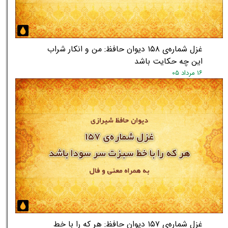
غزل شماره‌ی ۱۵۸ دیوان حافظ: من و انکار شراب
این چه حکایت باشد
۱۶ مرداد ۰۵
غزل شماره‌ی ۱۵۷ دیوان حافظ: هر که را با خط