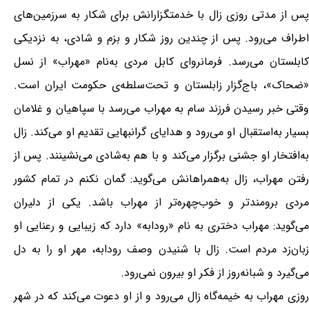
پس از مدتی روزی زال با خدمتگزارانش برای شکار به سرزمین‌های
اطراف می‌رود. پس از چندین روز شکار و بزم و شادی، به نزدیکی
کابلستان می‌رسد. فرمانروای کابل مردی به‌نام «مهراب» از نسل
«ضحاک»، باج‌گزار زابلستان و تحت‌سلطه‌ی حکومت ایران است.
وقتی خبر رسیدن فرزند سام به مهراب می‌رسد با سپاهیان و غلامان
بسیار به‌استقبال او می‌رود و هدایای گرانبهایی تقدیم او می‌کند. زال
به‌افتخار او جشنی برگزار می‌کند و با هم به‌شادی می‌نشینند. پس از
رفتن مهراب، زال به‌همراهانش می‌گوید: گمان نکنم در تمام کشور
مردی برومندتر و خوب‌چهره‌تر از مهراب باشد. یکی از دلیران
می‌گوید: مهراب دختری به نام «رودابه» دارد که زیبایی و رعنایی او
زبان‌زد مردم است. زال با شنیدن وصف رودابه، مهر او را به دل
می‌گیرد و شبانه‌روز از فکر او بیرون نمی‌رود.
روزی مهراب به خیمه‌گاه زال می‌رود و از او دعوت می‌کند که در شهر