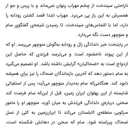
ناراحتی سیندخت از چشم مهراب پنهان نمی‌ماند و با پرس و جو از
همسرش به این راز پی می‌برد. مهراب ابتدا قصد کشتن رودابه را
دارد، اما با التماس‌های سیندخت، تا رسیدن نتیجه‌ی گفتگوی سام
و منوچهر دست نگه می‌دارد.
در پایتخت خبر دلدادگی زال و رودابه به‌گوش منوچهر می‌رسد. او که
از این پیوند ناخشنود است و می‌ترسد فرزندی که حاصل این
ازدواج است به «ضحاکیان» گرایش داشته باشد. او تصمیم می‌گیرد
به سام دستور دهد که آخرین بازماندگان ضحاک را نیز برای همیشه
نابود کند. هنگامی‌که سام به‌دیدار منوچهر می‌آید؛ پس از استقبالی
شایسته از این پهلوان ایران زمین، قبل از این‌که سام فرصت کند
سخنی درباره‌ی دلدادگی فرزندش به میان آورد، منوچهر او را مامور
سرکوبی منطقه‌ی کابلستان می‌کند تا ایران‌زمین به کلی از نسل
ضحاک پیراسته شود. سام که سخن در دهانش شکسته است،