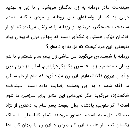
سیندخت مادر رودابه به زن بدگمان می‌شود و با زور و تهدید
درمی‌یابد که او واسطه‌ای بین رودابه و مردی بیگانه است.
سیندخت خشمگین می‌شود و رودابه را سرزنش می‌کند: که تو از
خاندان بزرگی هستی و ننگ‌آور است که پنهانی برای غریبه‌ای پیام
بفرستی. این مرد کیست که دل به او داده‌ای؟
رودابه با شرمساری می‌گوید: من عاشق زال پسر سام هستم و با هم
پیمان بسته‌ایم جز به همسری یکدیگر درنیاییم. اما پا از حریم دین
و آیین بیرون نگذاشته‌ایم. این زن مژده آورد که سام از دل‌بستگی
ما آگاه شده و به این وصلت رضایت داده است. سیندخت
شگفت‌زده می‌گوید: مگر نمی‌دانی این عشق برای سرزمین ما شوم
است؟ اگر منوچهر پادشاه ایران بفهمد پسر سام به دختری از نژاد
ضحاک دل‌بسته است، دستور می‌دهد تمام کابلستان با خاک
یکسان کنند. از عاقبت این کار بترس و این راز را پنهان کن. اما