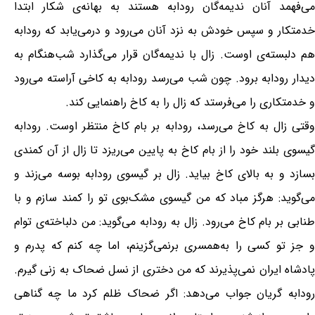
می‌فهمد آنان ندیمه‌گان رودابه هستند به بهانه‌ی شکار ابتدا
خدمتکار و سپس خودش به نزد آنان می‌رود و درمی‌یابد که رودابه
هم دلبسته‌ی اوست. زال با ندیمه‌گان قرار می‌گذارد شب‌هنگام به
دیدار رودابه برود. چون شب می‌رسد رودابه به کاخی آراسته می‌رود
و خدمتکاری را می‌فرستد که زال را به کاخ راهنمایی کند.
وقتی زال به کاخ می‌رسد، رودابه بر بام کاخ منتظر اوست. رودابه
گیسوی بلند خود را از بام کاخ به پایین می‌ریزد تا زال از آن کمندی
بسازد و به بالای کاخ بیاید. زال بر گیسوی رودابه بوسه می‌زند و
می‌گوید: هرگز مباد که من گیسوی مشک‌بوی تو را کمند سازم و با
طنابی بر بام کاخ می‌رود. زال به رودابه می‌گوید: من دلباخته‌ی توام
و جز تو کسی را به‌همسری برنمی‌گزینم، اما چه کنم که پدرم و
پادشاه ایران نمی‌پذیرند که من دختری از نسل ضحاک به زنی گیرم.
رودابه گریان جواب می‌دهد: اگر ضحاک ظلم کرد ما چه گناهی