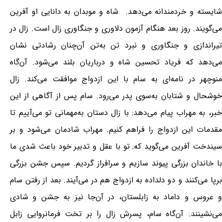
شایسته و خردمندانه می‌دهد. شاه و موبدان به دانایی او آفرین
می‌گویند. روز بعد هنگام آزمون دلاوری و جنگاوری زال است. زال در
تیراندازی و جنگاوری و نبرد تن به‌تن آن‌چنان رشادتی نشان
می‌دهد که فریاد تحسین شاه و درباریان بلند می‌شود. آن‌گاه
منوچهر در نامه‌ای به سام با این ازدواج موافقت می‌کند. زال
خوشحال و شتابان به‌سوی پدر می‌رود. سام پس از آگاهی از این
خبر، به مهراب پیام می‌دهد: با زال دستان به‌مهمانی تو می‌آییم تا
مقدمات این ازدواج را فراهم کنیم. مهراب شادمان می‌شود و بر
سیندخت آفرین می‌گوید که: تو با عقل و تدبیر خود باعث شدی ما
با خاندان بزرگی پیوند سازیم و سرافراز گردیم. سپس جشن بزرگی
برپا می‌کنند و دو دلداده به ازدواج هم در می‌آیند. بعد از رفتن سام
و عروس و داماد به زابلستان، در آن‌جا نیز به جشن و شادی
می‌نشینند. آن‌گاه سام، پسرش زال را بر تخت فرمانروایی زابل