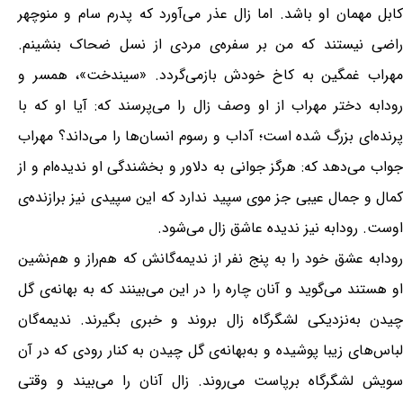
کابل مهمان او باشد. اما زال عذر می‌آورد که پدرم سام و منوچهر
راضی نیستند که من بر سفره‌ی مردی از نسل ضحاک بنشینم.
مهراب غمگین به کاخ خودش بازمی‌گردد. «سیندخت»، همسر و
رودابه دختر مهراب از او وصف زال را می‌پرسند که: آیا او که با
پرنده‌ای بزرگ شده است؛ آداب و رسوم انسان‌ها را می‌داند؟ مهراب
جواب می‌دهد که: هرگز جوانی به دلاور و بخشندگی او ندیده‌ام و از
کمال و جمال عیبی جز موی سپید ندارد که این سپیدی نیز برازنده‌ی
اوست. رودابه نیز ندیده عاشق زال می‌شود.
رودابه عشق خود را به پنج نفر از ندیمه‌گانش که هم‌راز و هم‌نشین
او هستند می‌گوید و آنان چاره را در این می‌بینند که به بهانه‌ی گل
چیدن به‌نزدیکی لشگرگاه زال بروند و خبری بگیرند. ندیمه‌گان
لباس‌های زیبا پوشیده و به‌بهانه‌ی گل چیدن به کنار رودی که در آن
سویش لشگرگاه برپاست می‌روند. زال آنان را می‌بیند و وقتی