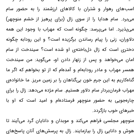
اسب‌های رهوار و شتران با کالاهای ارزشمند را به حضور سام
می‌برد. سام هدایا را از سوی زال (برای پرهیز از خشم منوچهر)
می‌پذیرد. اما می‌پرسد: چگونه است که مهراب با وجود این همه
دلاوران، زنی را پیام رساندن برگزیده است؟ و این رودابه چگونه
دختری است که زال دل‌باخته‌ی او شده است؟ سیندخت از سام
امان می‌خواهد و پس از زنهار دادن او، می‌گوید: من سیندخت
همسر مهراب و مادر رودابه‌ام و آمده‌ام که از تو بخواهم که اگر ما
گناه‌کاریم به این جرم خون بی‌گناهان را بر زمین مریز. ما خانواده‌ی
مهراب فرمان‌بردار سام دلاور هستیم. سام مژده می‌دهد: زال را برای
چاره‌جویی به حضور منوچهر فرستاده‌ام و امید است که او با
خبرهای خوب بازگردد.
منوچهر مجلسی فراهم می‌کند و موبدان و دانایان گرد می‌آیند تا
هوش و دانایی زال را بیازمایند. زال به پرسش‌های آنان پاسخ‌های