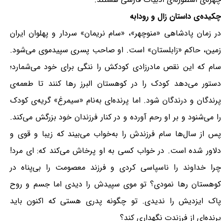
چکیده‌ی داستان زال و رودابه
در زمان پادشاهی «منوچهر»، «سام نریمان» سردار و پهلوان ایران
زمین، حاکم «زابلستان» است. او صاحب پسری سپیدموی می‌شود.
سام که این نقص مادرزادی کودکش را ننگی برای خود می‌شمارد؛
دستور می‌دهد کودک را در کوهستان البرز رها کنند تا طعمه‌ی
پرندگان و درندگان شود. اما پرنده‌ای به‌نام «سیمرغ» گریه‌ی کودک
را می‌شنود و بر او رحم ‌آورده و در کنار فرزندان خود بزرگش می‌کند.
پس از سال‌ها سام فرزندش را به‌خواب می‌بیند که زیبا و قوی و
دلاور شده است. در خواب کسی به او پرخاش می‌کند که: ای مرد!
چرا خداوند را ناسپاسی کردی و فرزند معصومت را بی‌پناه در
کوهستان رها نمودی؟ تو موی سپیدش را دیدی اما جسم و روح
پاک ایزدیش را ندیدی. تو چگونه پدری هستی که اکنون باید
پرنده‌ای از فرزندت نگهداری کند؟