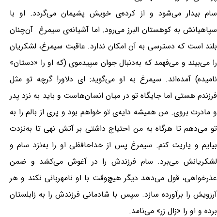
سام بیدار می‌شود و از کرده‌ی خویش پشیمان می‌گردد. او با
سپاهیانش به کوهستان البرز می‌رود. اما آشیانه‌ی سیمرغ آن‌چنان
بلند است که دسترسی به آن امکان ندارد. عاقبت سیمرغ، لشکریان
را می‌بیند و می‌فهمد که به‌دنبال جوان سپیدموی (که او را «دستان»
نامیده) آمده‌اند. سیمرغ به او می‌گوید: ای دلاور! گرچه تو مثل
فرزندم هستی اما جایگاه تو در میان انسان‌هاست و باید به نزد پدر
و مادرت بروی. من همیشه‌ دایه‌ی تو خواهم بود و پری از بالم را به
تو می‌دهم تا هرگاه به من احتیاج داشتی بر آتش نهی تا به‌نزدت
بیایم و یاریت کنم. سیمرغ پس از خداحافظی او را به‌نزد سام و
لشکریانش ‌می‌برد. سام فرزندش را در آغوش می‌کشد و ضمن
عذرخواهی، قول می‌دهد دیگر هیچ‌وقت با او نامهربانی نکند و هر
آرزویش را برآورده سازد. سپس با شادمانی فرزندش را به زابلستان
برده و او را «زال زر» می‌نامد.