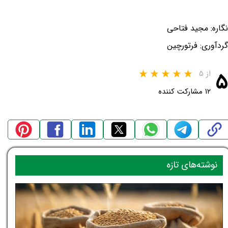
نگاره: مجید فتاحی
گردآوری: فرتورچین
۵
از ۵
۱۲ مشارکت کننده
نوشته‌های تازه