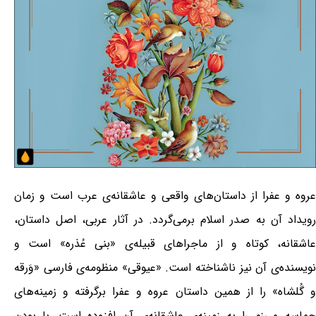
عروه و عفرا از داستان‌های واقعی و عاشقانه‌ی عرب است و زمان
رویداد آن به صدر اسلام برمی‌گردد. در آثار عربی، اصل داستان،
عاشقانه، کوتاه و از ماجراهای قبیله‌ی «بنی عُذره» است و
نویسنده‌ی آن نیز ناشناخته است. «عیوقی» منظومه‌ی فارسی «وَرقه
و گُلشاه» را از همین داستان عروه و عفرا برگرفته و زمینه‌های
حماسه و رزم را به زمینه‌ی عاشقانه‌ی آن افزوده است. با بودن