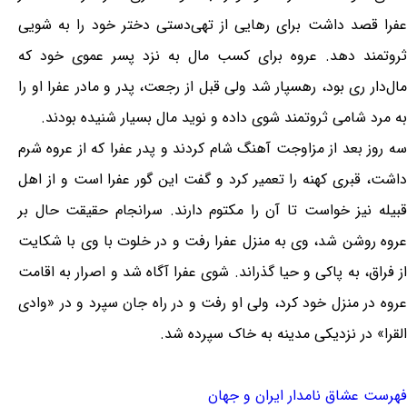
عفرا قصد داشت برای رهایی از تهی‌دستی دختر خود را به شویی
ثروتمند دهد. عروه برای کسب مال به نزد پسر عموی خود که
مال‌دار ری بود، رهسپار شد ولی قبل از رجعت، پدر و مادر عفرا او را
به مرد شامی ثروتمند شوی داده و نوید مال بسیار شنیده بودند.
سه روز بعد از مزاوجت آهنگ شام کردند و پدر عفرا که از عروه شرم
داشت، قبری کهنه را تعمیر کرد و گفت این گور عفرا است و از اهل
قبیله نیز خواست تا آن را مکتوم دارند. سرانجام حقیقت حال بر
عروه روشن شد، وی به منزل عفرا رفت و در خلوت با وی با شکایت
از فراق، به پاکی و حیا گذراند. شوی عفرا آگاه شد و اصرار به اقامت
عروه در منزل خود کرد، ولی او رفت و در راه جان سپرد و در «وادی
القرا» در نزدیکی مدینه به خاک سپرده شد.
فهرست عشاق نامدار ایران و جهان