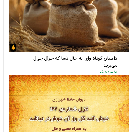
داستان کوتاه وای به حال شما که جوال جوال
می‌برید
۱۸ مرداد ۰۵