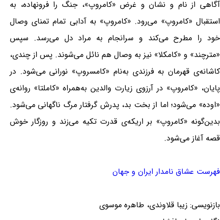
آگاهی از نام و نشان و غرض «کامروپ»، جنگ را فرونهاده، به
استقبال «کامروپ» می‌رود. «کامروپ» به آدابی تمام تمنای وصال
خود را مطرح می‌کند و سرانجام به مراد دل می‌رسد. سپس
«مترچند» و «کامکلا» نیز به وصال هم نائل می‌شوند. پس از چندی،
کاشانە‌ی قهرمان به فرزندی به‌نام «کامسروپ» نورانی می‌شود. در
پایان، «کامروپ» در آرزوی زیارت والدین به‌همراه «کاملتا» روانە‌ی
«اوده» می‌شود؛ اما از بخت بد، پدرش گرفتار مرگ ناگهانی می‌شود.
بدین‌گونه «کامروپ» بر اریکە‌ی قدرت تکیه می‌زند و روزگار خوش
قصه آغاز می‌شود.
فهرست عشاق نامدار ایران و جهان
بازنویسی: زیبا قلاوندی، طاهره موسوی