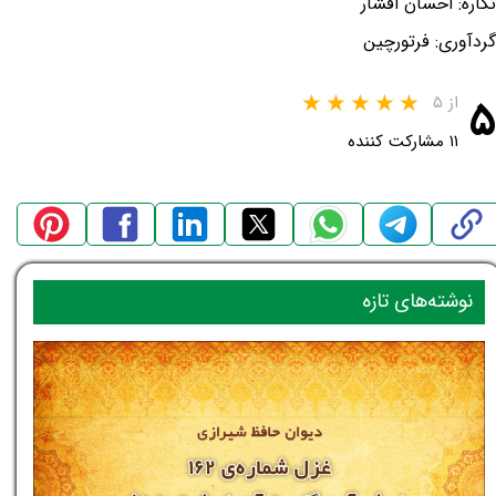
نگاره: احسان افشار
گردآوری: فرتورچین
۵
از ۵
۱۱ مشارکت کننده
نوشته‌های تازه