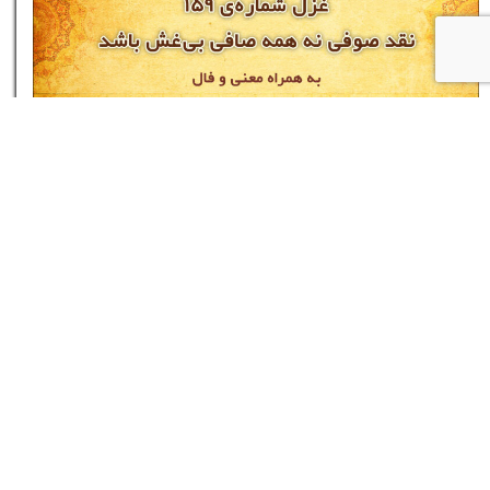
غزل شماره‌ی ۱۵۹ دیوان حافظ: نقد صوفی نه همه
صافی بی‌غش باشد
۱۷ مرداد ۰۵
نام شما
پست اکترونیک شما
سایت شما