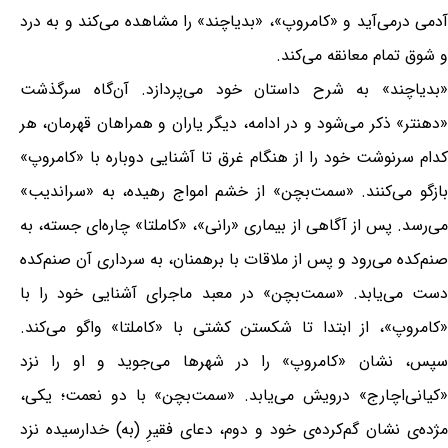
آدمی درمی‌آید و «کامروپ»، «بدیاچند» را مشاهده می‌کند و به درد
و شوق تمام معانقه می‌کند.
«بدیاچند» به شرح داستان خود می‌پردازد. آن‌گاه سرگذشت
«دهنتر» ذکر می‌شود و در ادامه، دیگر یاران و همراهان قهرمان، هر
کدام سرنوشت خود را از هنگام غرق تا آشنایی دوباره با «کامروپ»
بازگو می‌کنند. «سمت‌بچن» از خشم امواج رهیده، به «سراندیب»
می‌رسد. پس از آگاهی از بیماری «رانی»، «کاملتا» چاره‌ای جسته، به
صنم‌کده می‌رود و پس از ملاقات با برهمنان، به سرداری آن صنم‌کده
دست می‌یابد. «سمت‌بچن» در معبد ماجرای آشنایی خود را با
«کامروپ»، از ابتدا تا شکستن کشتی با «کاملتا» واگو می‌کند.
سپس، نشان «کامروپ» را در شهرها می‌جوید و او را نزد
«کیانی‌اچارج» درویش می‌یابد. «سمت‌بچن» با دو نعمت؛ یکی،
مژدە‌ی نشان گم‌کردە‌ی خود و دوم، دعای فقیرِ (به) خدارسیده نزد