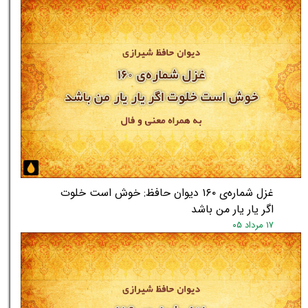
★
★
غزل شماره‌ی ۱۶۰ دیوان حافظ: خوش است خلوت
اگر یار یار من باشد
۱۷ مرداد ۰۵