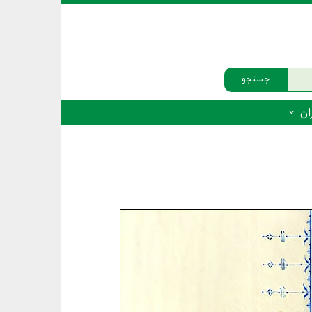
جستجو
ان
‌دار - پستانداران
ه‌دار - پرندگان
ه‌دار - خزندگان
ه‌دار - دوزیستان
ره‌دار - ماهیان
ه‌دار - فهرست‌ها