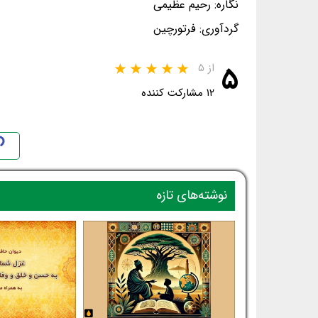
نگاره: رحیم عظیمی
گردآوری: فرتورچین
۵
از ۵
۱۲ مشارکت کننده
نوشته‌های تازه