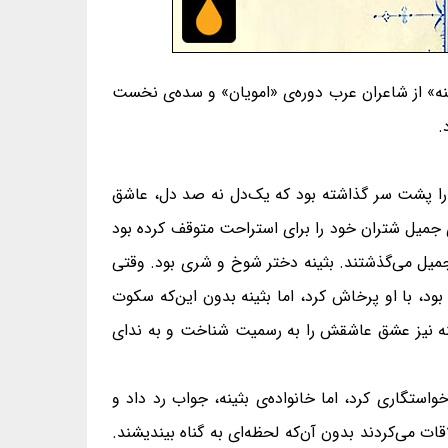
ینه» از شاعران عرب دوره‌ی «امویان» و سده‌ی نخست
.
و تازه نوجوانی را پشت سر گذاشته بود که یک‌دل نه صد دل، عاشق
زی جمیل شتران خود را برای استراحت متوقف کرده بود
جمیل می‌گذشتند. بثینه دختر شوخ و شری بود. وقتی
 بود، با او پرخاش کرد، اما بثینه بدون این‌که سکوت
ثینه نیز عشق عاشقش را به رسمیت شناخت و به ندای
واستگاری کرد، اما خانواده‌ی بثینه، جواب رد داد و
ات می‌کردند بدون آن‌که لحظه‌ای به گناه بیندیشند.