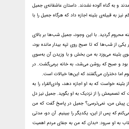
مدند و به گناه آلوده نشدند. داستان عاشقانه‌ی جمیل
یز به قبیله‌ی بثینه اجازه داد که هرگاه جمیل را با
ینه محروم گردید. با این وجود، جمیل شب‌ها بر بالای
 یکی از شب‌ها که تا صبح روی تپه بیدار مانده بود،
سوی بثینه می‌وزد به من بخش و با وزیدن آن به‌سوی
 بود و صبح که روشن می‌شد، به خانه برمی‌گشت. در
وم اما دختران می‌گفتند که این‌ها خیالات است.
بثینه خواست که به او اجازه دهد، وادی‌القراء را به
 که تصمیمش را از نزدیک به او بگوید. جمیل نیز دل
 آمدن پیش من، نمی‌ترسی؟ جمیل در پاسخ گفت که من
‌کنم که پس از این، یکدیگر را ببینیم. آن دو، مدتی
ب به او سرود: «بدان که من به جفای مردم اهمیت