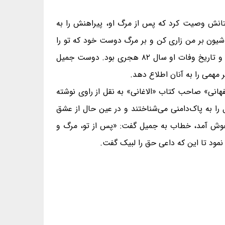
تانش وصیت کرد که پس از مرگ او، پیراهنش را به
ا شیون بر من زاری کن و بر مرگ دوست خود که تو را
بیش از همه دوست می‌داشت اشک بریز.» جمیل لحظاتی بعد، چشم از جهان فروبست در حالی که ۴۲ سال بیشتر نداشت و تاریخ وفات او سال ۸۲ هجری بود. دوست جمیل
ر مهمی را به آنان اطلاع دهد.
فهانی» صاحب کتاب «الاغانی» به نقل از راوی نوشته
 را به پاک‌دامنی می‌شناختند و در عین حال از عشق
ه هوش آمد، خطاب به جمیل گفت: «پس از تو، مرگ و
نمود تا این که داعی حق را لبیک گفت.