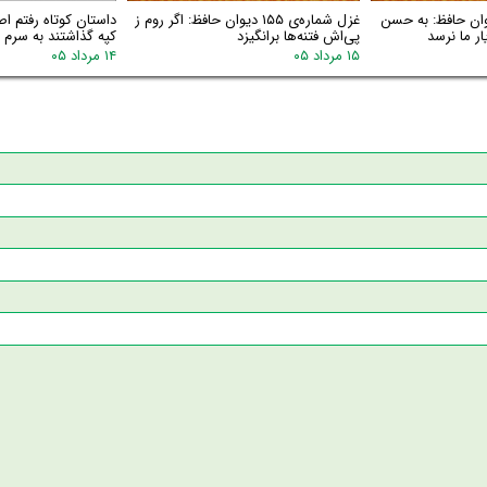
اره‌ی ۱۵۶ دیوان حافظ: به حسن
غزل شماره‌ی ۱۵۵ دیوان حافظ: اگر روم ز
داستان کوتاه رفتم اص
ر ما نرسد
پی‌اش فتنه‌ها برانگیزد
کپه گذاشتند به سرم گ
۱۵ مرداد ۰۵
۱۴ مرداد ۰۵