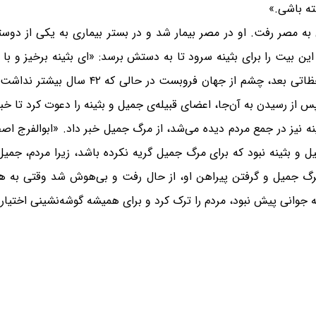
ته باشی.»
مصر رفت. او در مصر بیمار شد و در بستر بیماری به یکی از دوس
این بیت را برای بثینه سرود تا به دستش برسد: «ای بثینه برخیز و ب
 پس از رسیدن به آن‌جا، اعضای قبیله‌ی جمیل و بثینه را دعوت کرد تا خب
 نیز در جمع مردم دیده می‌شد، از مرگ جمیل خبر داد. «ابوالفرج اص
 و بثینه نبود که برای مرگ جمیل گریه نکرده باشد، زیرا مردم، جمیل
خبر مرگ جمیل و گرفتن پیراهن او، از حال رفت و بی‌هوش شد وقتی ب
جوانی پیش نبود، مردم را ترک کرد و برای همیشه گوشه‌نشینی اختیار 