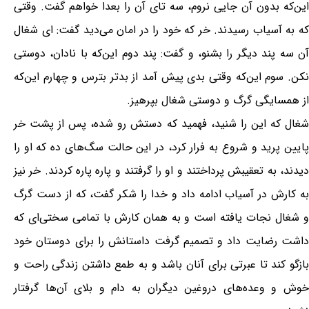
این‌که بدون آن جایی نروم، سه تای آن را بعدا خواهم گفت. وقتی
که به آسیاب رسیدند. خر که خود را در امان می‌دید گفت: ای شغال
آن سه پند دیگر را بشنو، و گفت: پند دوم این‌که با نادان، دوستی
نکن. سوم این‌که وقتی بدی پیش آمد از بدتر بترس و چهارم این‌که
از همسایگی گرگ و دوستی شغال بپرهیز.
شغال که این را شنید، فهمید که دستش رو شده، پس از پشت خر
پایین پرید و شروع به فرار کرد، در این حالت سگ‌های ده که او را
دیدند، به تعقیبش پرداختند و او را گرفتند و پاره پاره کردند. خر نیز
به کارش در آسیاب ادامه داد و خدا را شکر گفت، که از دست گرگ
و شغال نجات یافته است و به همان کارش با تمامی سختی‌ای که
داشت رضایت داد و تصمیم گرفت داستانش را برای دوستان خود
بازگو کند تا عبرتی برای آنان باشد و به طمع داشتن زندگی راحت و
خوش و وعده‌های دروغین دیگران به دام و بلای آن‌ها گرفتار