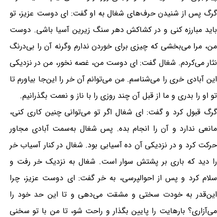
گرگ پس از شنیدن حرف‌های شغال به او گفت: ای دوست عزیز، تو
باید مبارزه کنی و در کشاکش دهر سنگ زیرین آسیا باشی. دوست
من، مرا می‌بخشی که چیزی برای خوردن ندارم وگرنه آن را بی‌درنگ
نثار می‌کردم. شغال گفت: ای دوست من، غصه نخور، من در نزدیکی
این آبادی خری را می‌شناسم. من می‌توانم آن خر را این‌جا بیاورم تا
تو او را بدری و ما از قبل آن چند روزی را با ناز و نعمت بگذرانیم.
گرگ قبول کرد و گفت: ای شغال اگر تو می‌توانی چنین کاری کنی،
مانعی ندارد و آن را انجام بده. پس شغال به‌سمت آبادی مجاور
حرکت کرد و در نزدیکی آن ده آسیابی بود. شغال در کنار آسیاب خر
را دید که باری بر پشتش سوار است. شغال به نزدیک خر رفت و
سلام کرد و پس از احوالپرسی، به خر گفت: ای دوست عزیز، چرا
این‌قدر به خودت سختی و مشقت می‌دهی و تا این حد خود را
می‌آزاری؟ بارهایت را پایین بگذار و راحت شو، تا من با تو سخنی