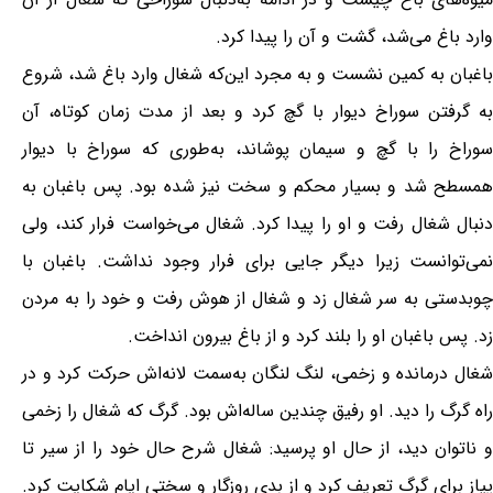
وارد باغ می‌شد، گشت و آن را پیدا کرد.
باغبان به کمین نشست و به مجرد این‌که شغال وارد باغ شد، شروع
به گرفتن سوراخ دیوار با گچ کرد و بعد از مدت زمان کوتاه، آن
سوراخ را با گچ و سیمان پوشاند، به‌طوری که سوراخ با دیوار
همسطح شد و بسیار محکم و سخت نیز شده بود. پس باغبان به
دنبال شغال رفت و او را پیدا کرد. شغال می‌خواست فرار کند، ولی
نمی‌توانست زیرا دیگر جایی برای فرار وجود نداشت. باغبان با
چوبدستی به سر شغال زد و شغال از هوش رفت و خود را به مردن
زد. پس باغبان او را بلند کرد و از باغ بیرون انداخت.
شغال درمانده و زخمی، لنگ لنگان به‌سمت لانه‌اش حرکت کرد و در
راه گرگ را دید. او رفیق چندین ساله‌اش بود. گرگ که شغال را زخمی
و ناتوان دید، از حال او پرسید: شغال شرح حال خود را از سیر تا
پیاز برای گرگ تعریف کرد و از بدی روزگار و سختی ایام شکایت کرد.