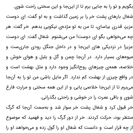
بگویم و تو را به جایی برم تا از این‌جا و این سختی راحت شوی.
شغال بارهای پشت خر را بر زمین گذاشت و به او گفت: ای دوست
عزیز، قدری بیاسای، تا من به تو مژده‌ی نیکویی بدهم. خر گفت: هر
چه می‌خواهی بگو ای دوست! من می‌شنوم. شغال گفت: ای دوست
عزیز! در نزدیکی های این‌جا و در داخل جنگل رودی جاری‌ست و
میوه‌های بسیار دارد. در آن‌جا چمن و گل و بلبل و هوای خوش و
خلاصه، همه‌ی چیزهای روح‌انگیز وجود دارد و مثل بهشت است و
در واقع چیزی از بهشت کم ندارد. اگر مایل باشی من تو را به آن‌جا
می‌برم تا از این‌جا خلاصی یابی و از این همه سختی و مرارت فارغ
شوی و باقی عمرت را در خوشی و راحتی بگذرانی.
خر قبول کرد و شغال پشت خر سوار شد و به‌سمت آن‌جا که گرگ
منتظر بود، حرکت کردند. خر از دور گرگ را دید و فهمید که موضوع
از چه قرار است و دانست که شغال او را گول زده و می‌خواهد او را