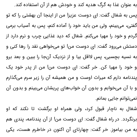
به عنوان غذا به گرگ هدیه کند و خودش هم از آن استفاده کند.
پس به شغال گفت: ای دوست عزیز! من از اینجا آن بهشتی را که تو
گفتی، می‌بینم، ولی من باید خود را آماده کنم، پس به آسیاب برمی
گردم و خود را مهیا می‌کنم. شغال که دید غذایی چرب و نرم دارد از
دستش می‌رود گفت: ای دوست من! تو می‌خواهی نقد را رها کنی و
به نسیه بچسبی، پس لااقل بیا و از نزدیک آن‌جا را ببین و بعد برو
و خود را مهیا کن. خر گفت: ای دوست من! من از پدر خود یک
پندنامه دارم که میراث اوست و من همیشه آن را زیر سرم می‌گذارم
و با آن می‌خوابم و بدون آن خواب‌های پریشان می‌بینم و بدون آن
نمی‌توانم جایی بمانم.
شغال به ناچار قبول کرد، ولی همراه او برگشت تا نکند که او
برنگردد. در راه شغال گفت: ای دوست من! از آن پندنامه، پندی هم
به من بیاموز. خر گفت: چهارتای آن اکنون در خاطرم هست، یکی