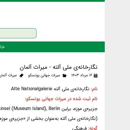
خان
نگارخانه‌ی ملی آلته - میراث آلمان
۱۶ مرداد ۱۴۰۳
میراث جهانی یونسکو
میراث آلمان
نام:
نگارخانه‌ی ملی آلته Alte Nationalgalerie
نام ثبت شده در میراث جهانی یونسکو:
جزیره‌ی موزه، برلین Museumsinsel (Museum Island), Berlin
(نگارخانه‌ی ملی آلته به‌عنوان بخشی از «جزیره‌ی مو
گونه:
فرهنگی