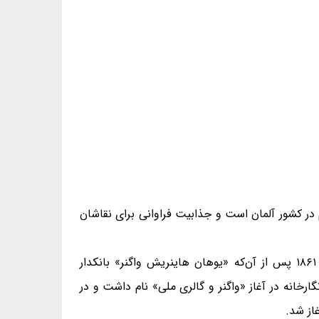
 در کشور آلمان است و جذابیت فراوانی برای نقاشان
ایده‌ی راه‌اندازی این نگارخانه در سال ۱۸۱۵ پا گرفت، ولی تا سال ۱۸۶۱ هیچ کاری برای ساخت آن انجام نشد. در سال ۱۸۶۱ پس از آن‌که «یوهان هاینریش واگنر» بانکدار
 این نگارخانه در آغاز «واگنر و گالری ملی» نام داشت و در