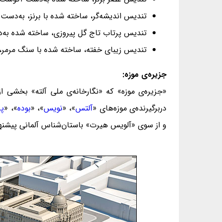
تندیس اندیشه‌گر، ساخته شده با برنز، به‌دست آگوست
تندیس پرتاب تاج گل پیروزی، ساخته شده به‌دست کری
تندیس زیبای خفته، ساخته شده با سنگ مرمر، به
جزیره‌ی موزه:
دربرگیرنده‌ی موزه‌های «
آلتس
»، «
نویس
»، «
بوده
»، «
پر
و از سوی «آلویس هیرت» باستان‌شناس آلمانی پیشنهاد شد. در سال ۱۸۲۲ طراحی ساخت موزه‌ها به پایان رسید و پس از آن و میا