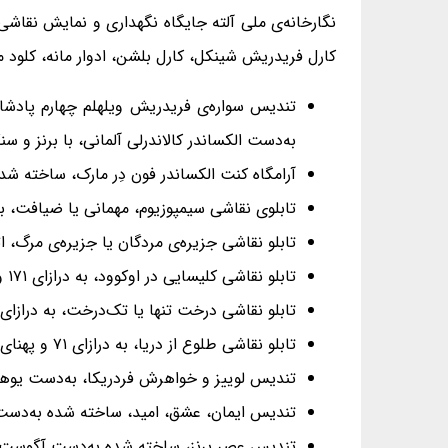
نگارخانه‌ی ملی آلته جایگاه نگهداری و نمایش نقاش
کارل فریدریش شینکل، کارل بلشن، ادوار مانه، کلود م
به‌دست الکساندر کالاندرلی آلمانی، با برنز و سنگ گرانی
آرامگاه کنت الکساندر فون دِر مارک، ساخته شده با 
تابلوی نقاشی سیمپوزیوم، مهمانی یا ضیافت، به درازای ۷/۵ و پهنای ۴ متر، اثر آنزلم فویرباخ نقاش آلمانی، میان س
تابلو نقاشی جزیره‌ی مردگان یا جزیره‌ی مرگ، اثر
تابلو نقاشی کلیسایی در اوکوود، به درازای ۱۷۱ و پهنای ۱۱۰ سانتی‌متر، اثر کاسپار داوید فریدریش نقاش آلمانی، در سال‌های ۱۸۰۹ و ۱۸۱۰.
تابلو نقاشی درخت تنها یا تک‌درخت، به درازای ۷۱ و پهنای ۵۵ سانتی‌متر، اثر کاسپار داوید فریدریش نقاش آلمانی، در سال ۱۸۲۲
تابلو نقاشی طلوع از دریا، به درازای ۷۱ و پهنای ۵۵ سانتی‌متر، اثر کاسپار داوید فریدریش نقاش آلمانی، در سال ۱۸۲۲.
تندیس لوییز و خواهرش فردریکا، به‌دست یوهان گوتفری
تندیس ایمان، عشق، امید، ساخته شده به‌دست آ
تندیس عصر برنز، ساخته شده به‌دست آگوست رودن فرا