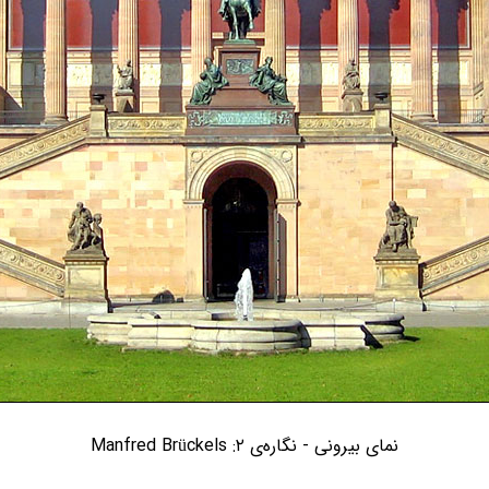
نمای بیرونی - نگاره‌ی ۲: Manfred Brückels