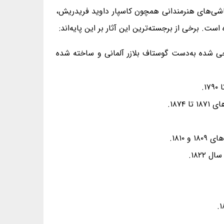
قاشی‌های هنرمندانی همچون کاسپار داوید فریدریش،
. برخی از برجسته‌ترین این آثار بر این پایه‌اند:
هلم چهارم پادشاه پروس، در بالای پله‌های بیرونی ساختمان، به بلندای ۹/۶ متر، طراحی شده به‌دست گوستاف بلازر آلمانی و ساخته شده