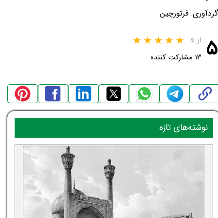
گردآوری: فرتورچین
۵
از ۵
۱۳ مشارکت کننده
نوشته‌های تازه