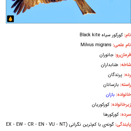
نام:
کورکور سیاه Black kite
نام علمی:
Milvus migrans
فرمان‌رو:
جانوران
شاخه:
طنابداران
رده:
پرندگان
راسته:
بازسانان
خانواده:
بازان
زیرخانواده:
کورکوریان
سرده:
کورکورها
ایندگی:
گونه‌ی با کم‌ترین نگرانی (EX - EW - CR - EN - VU - NT