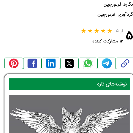
نگاره: فرتورچین
گردآوری: فرتورچین
۵
از ۵
۱۲ مشارکت کننده
نوشته‌های تازه