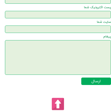
پست اکترونیک شما
سایت شما
پیغام
ارسال
★
★