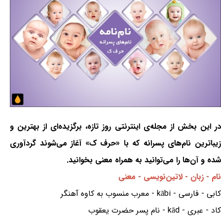
در این بخش از مجله‌ی اینترنتی روز تازه، برگزیده‌ای از بهترین و
زیباترین نام‌های پسرانه که با «حرف ک» آغاز می‌شوند گردآوری
شده و آن‌ها را می‌توانید به همراه معنی بخوانید.
نام - زبان - لاتین‌نویسی - معنی
کابی - فارسی - kābi - معرب منسوب به کاوه آهنگر
کاد - عبری - kād - نام پسر حضرت یعقوب