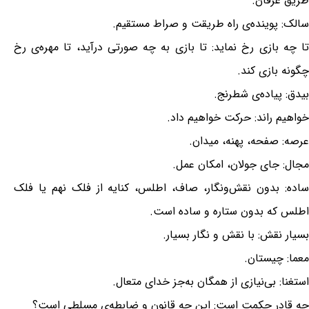
طریق عرفان.
سالک: پوینده‌ی راه طریقت و صراط مستقیم.
تا چه بازی رخ نماید: تا بازی به چه صورتی درآید، تا مهره‌ی رخ
چگونه بازی کند.
بیدق: پیاده‌ی شطرنج.
خواهیم راند: حرکت خواهیم داد.
عرصه: صفحه، پهنه، میدان.
مجال: جای جولان، امکان عمل.
ساده: بدون نقش‌ونگار، صاف، اطلس، کنایه از فلک نهم یا فلک
اطلس که بدون ستاره و ساده است.
بسیار نقش: با نقش و نگار بسیار.
معما: چیستان.
استغنا: بی‌نیازی از همگان به‌جز خدای متعال.
چه قادر حکمت است: این چه قانون و ضابطه‌ی مسلطی است؟