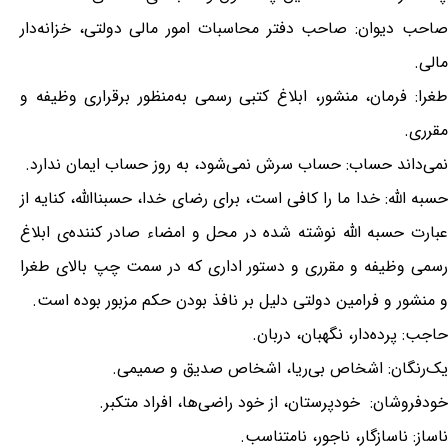
صاحب دیوان: صاحب دفتر محاسبات امور مالی دولتی، خزانه‌دار
مالی.
طغرا: فرمان، منشور، ابلاغ کتبی رسمی به‌منظور برقراری وظیفه و
مقرری.
نمی‌داند حساب: حساب سرش نمی‌شود، به روز حساب ایمان ندارد.
حسبه الله: خدا ما را کافی است، برای رضای خدا، حسبنا‌الله، کنایه از
عبارت حسبه الله نوشته شده در محل و امضاء صادر کننده‌ی ابلاغ
رسمی وظیفه و مقرری و دستور اداری که در سمت چپ بالای طغرا
و منشور و فرامین دولتی دلیل بر نافذ بودن حکم مزبور بوده است.
حاجب: پرده‌دار، نگهبان، دربان.
یک‌رنگان: اشخاص بی‌ریا، اشخاص صدیق و صمیمی.
خودفروشان: خودپرستان، از خود راضی‌ها، افراد متکبر.
ناساز: ناسازگار، ناجور، نامتناسب.