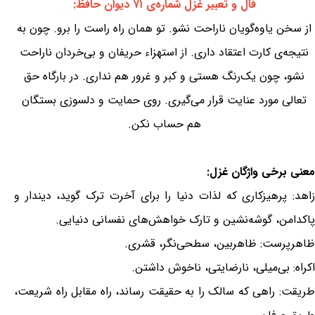
فال و تعبیر غزل شماره‌ی ۷۱ دیوان حافظ:
از سخن یاوه‌گویان ناراحت نشو. تو همان راه راست را برو. چون به
نتیجه‌ی کارت اعتقاد داری. از استهزاء حریفان و بی‌خردان ناراحت
نشو، چون یک‌رنگ هستی و کبر و غرور هم نداری. در بارگاه حق
تعالی مورد عنایت قرار می‌گیری. روی حمایت و دلسوزی بستگان
هم حساب نکن.
معنی برخی واژگان غزل:
زاهد: پرهیزکاری که لذات دنیا را برای آخرت ترک گوید، دیندار و
پاکدامن، گوشه‌نشین و تارک خواهش‌های نفسانی دنیایی.
ظاهرپرست: ظاهربین، سطحی‌نگر، قشری.
اکراه: بی‌میلی، نارضایتی، ناخوش داشتن.
طریقت: راهی که سالک را به حقیقت رساند، راه مقابل راه شریعت،