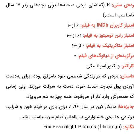
ده‌ی سنی:
R (تماشای برخی صحنه‌ها برای بچه‌های زیر ۱۷ سال
نامناسب است.)
امتیاز کاربران IMDb به فیلم:
۶ از ۱۰
امتیاز راتن تومیتوز به فیلم:
۶۱ از ۱۰۰
امتیاز متاکریتیک به فیلم:
- از ۱۰۰
برگزیده‌ای از دیالوگ‌های فیلم:
-
کاراکتر:
ویکتور اسپانسکی
استان:
مردی که در زندگی شخصی خود ناموفق بوده، برای به‌دست
آوردن پول تجارت جدید خود، دست به سرقت می‌زند. ولی زمانی
که همسرش وارد کار او می‌شود، همه چیز به هم می‌ریزد.
ایزه‌ها:
مایکل کین در سال ۱۹۹۶، برای بازی در فیلم خون و شراب،
برنده‌ی جایزه‌ی جشنواره‌ی بین‌المللی فیلم سن‌سباستین شد.
نگاره:
Fox Searchlight Pictures (filmpro.ru)