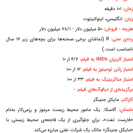
زمان:
۱۰۱ دقیقه
زبان:
انگلیسی، اینوکتیتوت
هزینه - فروش:
۵۰ میلیون دلار - ۷۸/۱ میلیون دلار
ده‌ی سنی:
R (تماشای برخی صحنه‌ها برای بچه‌های زیر ۱۷ سال
نامناسب است.)
امتیاز کاربران IMDb به فیلم:
۴/۶ از ۱۰
امتیاز راتن تومیتوز به فیلم:
۱۲ از ۱۰۰
امتیاز متاکریتیک به فیلم:
۳۳ از ۱۰۰
برگزیده‌ای از دیالوگ‌های فیلم:
-
کاراکتر:
مایکل جنینگز
استان:
آلاسکا. یک مامور محیط زیست مرموز و رزمی‌کار به‌نام
«فارست تفت»، برای جلوگیری از یک فاجعه‌ی محیط زیستی با
«مایکل جنینگز» مالک یک شرکت نفتی مبارزه می‌کند.