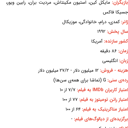
بازیگران:
مایکل کین، استیون مکینتاش، مردیت بران، رابین ویور،
جسیکا فاکس
ژانر:
کمدی، درام، خانوادگی، موزیکال
سال پخش:
۱۹۹۲
کشور سازنده:
آمریکا
زمان:
۸۶ دقیقه
زبان:
انگلیسی
هزینه - فروش:
۱۲ میلیون دلار - ۲۷/۲ میلیون دلار
رده‌ی سنی:
G (تماشا برای همه‌ی سن‌ها)
امتیاز کاربران IMDb به فیلم:
۷/۷ از ۱۰
امتیاز راتن تومیتوز به فیلم:
۷۷ از ۱۰۰
امتیاز متاکریتیک به فیلم:
۶۴ از ۱۰۰
برگزیده‌ای از دیالوگ‌های فیلم:
-