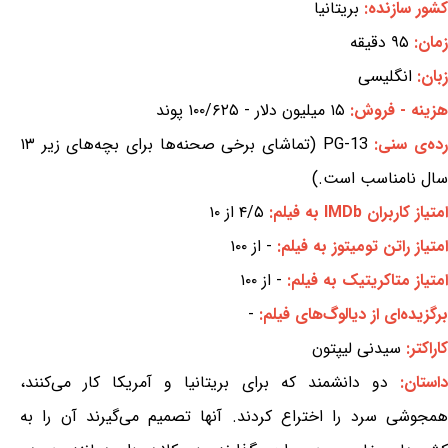
کشور سازنده:
بریتانیا
زمان:
۹۵ دقیقه
زبان:
انگلیسی
هزینه - فروش:
۱۵ میلیون دلار - ۱۰۰/۶۲۵ پوند
ده‌ی سنی:
PG-13 (تماشای برخی صحنه‌ها برای بچه‌های زیر ۱۳
سال نامناسب است.)
امتیاز کاربران IMDb به فیلم:
۴/۵ از ۱۰
امتیاز راتن تومیتوز به فیلم:
- از ۱۰۰
امتیاز متاکریتیک به فیلم:
- از ۱۰۰
برگزیده‌ای از دیالوگ‌های فیلم:
-
کاراکتر:
سیدنی لیپتون
استان:
دو دانشمند که برای بریتانیا و آمریکا کار می‌کنند،
همجوشی سرد را اختراع کردند. آنها تصمیم می‌گیرند آن را به