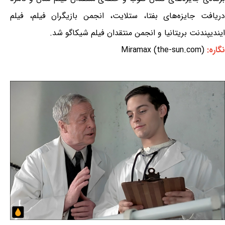
دریافت جایزه‌های بفتا، ستلایت، انجمن بازیگران فیلم، فیلم
ایندیپندنت بریتانیا و انجمن منتقدان فیلم شیکاگو شد.
نگاره:
Miramax (the-sun.com)