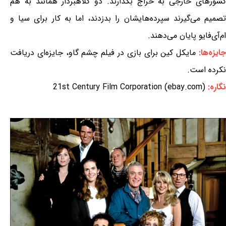
کشورهای خارجی به حراج بگذارند. دو کلاهبردار همانند به هم
تصمیم می‌گیرند سپرده‌هایشان را بدزدند، اما به کار برای سیا و
ام‌آی‌فایو پایان می‌دهند.
ایزه‌ها:
مایکل کین برای بازی در فیلم چشم گاو، جایزه‌ای دریافت
نکرده است.
نگاره:
21st Century Film Corporation (ebay.com)