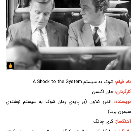
نام فیلم:
شوک به سیستم A Shock to the System
کارگردان:
جان اگلسن
ویسنده:
اندرو کلاون (بر پایه‌ی رمان شوک به سیستم نوشته‌ی
سیمون برت)
آهنگساز:
گری چانگ