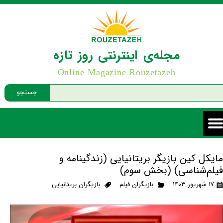
مجله‌ی اینترنتی روز تازه
Online Magazine Rouzetazeh
جستجو
مایکل کین بازیگر بریتانیایی (زندگینامه و
فیلم‌شناسی) (بخش سوم)
۱۷ شهریور ۱۴۰۳
بازیگران فیلم
بازیگران بریتانیایی