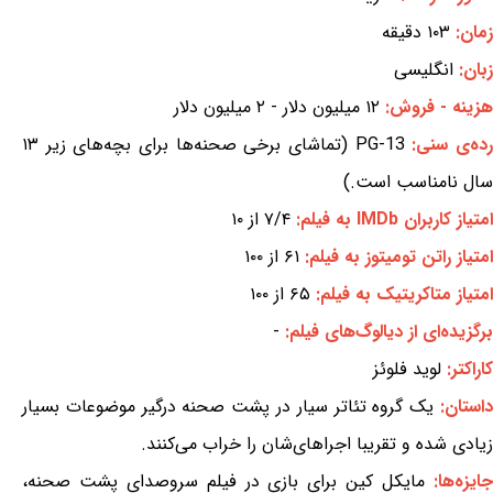
زمان:
۱۰۳ دقیقه
زبان:
انگلیسی
هزینه - فروش:
۱۲ میلیون دلار - ۲ میلیون دلار
ده‌ی سنی:
PG-13 (تماشای برخی صحنه‌ها برای بچه‌های زیر ۱۳
سال نامناسب است.)
امتیاز کاربران IMDb به فیلم:
۷/۴ از ۱۰
امتیاز راتن تومیتوز به فیلم:
۶۱ از ۱۰۰
امتیاز متاکریتیک به فیلم:
۶۵ از ۱۰۰
برگزیده‌ای از دیالوگ‌های فیلم:
-
کاراکتر:
لوید فلوئز
استان:
یک گروه تئاتر سیار در پشت صحنه درگیر موضوعات بسیار
زیادی شده و تقریبا اجراهای‌شان را خراب می‌کنند.
ایزه‌ها:
مایکل کین برای بازی در فیلم سروصدای پشت صحنه،