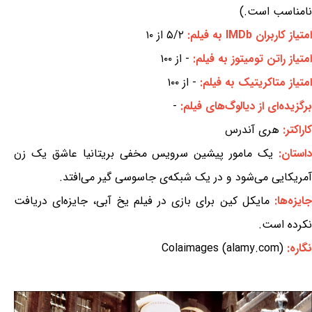
نامناسب است.)
امتیاز کاربران IMDb به فیلم:
۵/۲ از ۱۰
امتیاز راتن تومیتوز به فیلم:
- از ۱۰۰
امتیاز متاکریتیک به فیلم:
- از ۱۰۰
برگزیده‌ای از دیالوگ‌های فیلم:
-
کاراکتر:
هری آندرس
استان:
یک مامور پیشین سرویس مخفی بریتانیا عاشق یک زن
آمریکایی می‌شود و در یک شبکه‌ی جاسوسی گیر می‌افتد.
ایزه‌ها:
مایکل کین برای بازی در فیلم یخ آبی، جایزه‌ای دریافت
نکرده است.
نگاره:
Colaimages (alamy.com)