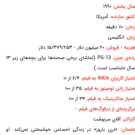
سال پخش:
۱۹۹۰
کشور سازنده:
آمریکا
زمان:
۱۱۰ دقیقه
زبان:
انگلیسی
هزینه - فروش:
۲۰ میلیون دلار - ۱۵/۳۷۹/۲۵۳ دلار
ده‌ی سنی:
PG-13 (تماشای برخی صحنه‌ها برای بچه‌های زیر ۱۳
سال نامناسب است.)
امتیاز کاربران IMDb به فیلم:
۶/۴ از ۱۰
امتیاز راتن تومیتوز به فیلم:
۳۵ از ۱۰۰
امتیاز متاکریتیک به فیلم:
۳۴ از ۱۰۰
برگزیده‌ای از دیالوگ‌های فیلم:
-
کاراکتر:
آقای سرنوشت
داستان:
«لری باروز» در زندگی احساس خوشبختی نمی‌کند. او