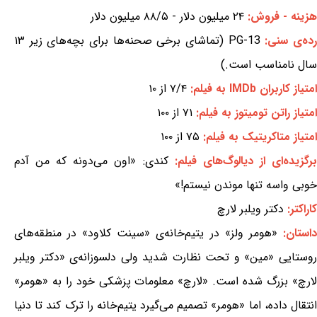
هزینه - فروش:
۲۴ میلیون دلار - ۸۸/۵ میلیون دلار
ده‌ی سنی:
PG-13 (تماشای برخی صحنه‌ها برای بچه‌های زیر ۱۳
سال نامناسب است.)
امتیاز کاربران IMDb به فیلم:
۷/۴ از ۱۰
امتیاز راتن تومیتوز به فیلم:
۷۱ از ۱۰۰
امتیاز متاکریتیک به فیلم:
۷۵ از ۱۰۰
رگزیده‌ای از دیالوگ‌های فیلم:
کندی: «اون می‌دونه که من آدم
خوبی واسه تنها موندن نیستم!»
کاراکتر:
دکتر ویلبر لارچ
داستان:
«هومر ولز» در یتیم‌خانه‌ی «سینت کلاود» در منطقه‌های
روستایی «مین» و تحت نظارت شدید ولی دلسوزانه‌ی «دکتر ویلبر
لارچ» بزرگ شده است. «لارچ» معلومات پزشکی خود را به «هومر»
انتقال داده، اما «هومر» تصمیم می‌گیرد یتیم‌خانه را ترک کند تا دنیا