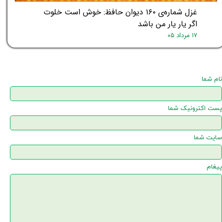
غزل شماره‌ی ۱۶۰ دیوان حافظ: خوش است خلوت
اگر یار یار من باشد
۱۷ مرداد ۰۵
نام شما
پست اکترونیک شما
سایت شما
پیغام