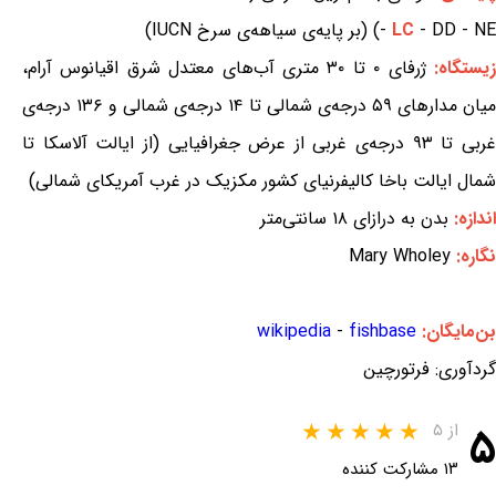
- DD - NE) (بر پایه‌ی سیاهه‌ی سرخ IUCN)
LC
-
یستگاه:
ژرفای ۰ تا ۳۰ متری آب‌های معتدل شرق اقیانوس آرام،
میان مدارهای ۵۹ درجه‌ی شمالی تا ۱۴ درجه‌ی شمالی و ۱۳۶ درجه‌ی
غربی تا ۹۳ درجه‌ی غربی از عرض جغرافیایی (از ایالت آلاسکا تا
شمال ایالت باخا کالیفرنیای کشور مکزیک در غرب آمریکای شمالی)
اندازه:
بدن به درازای ۱۸ سانتی‌متر
نگاره:
Mary Wholey
بن‌مایگان:
fishbase
-
wikipedia
گردآوری: فرتورچین
۵
از ۵
۱۳ مشارکت کننده