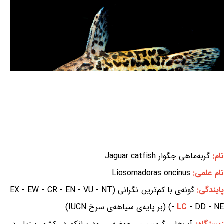
نام:
گربه‌ماهی جگوار Jaguar catfish
نام علمی:
Liosomadoras oncinus
ایندگی:
گونه‌ی با کم‌ترین نگرانی (EX - EW - CR - EN - VU - NT
- DD - NE) (بر پایه‌ی سیاهه‌ی سرخ IUCN)
LC
-