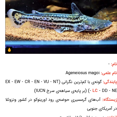
نام:
-
نام علمی:
Ageneiosus magoi
ایندگی:
گونه‌ی با کم‌ترین نگرانی (EX - EW - CR - EN - VU - NT
- DD - NE) (بر پایه‌ی سیاهه‌ی سرخ IUCN)
LC
-
زیستگاه:
آب‌های گرمسیری حوضه‌ی رود اورینوکو در کشور ونزوئلا
در آمریکای جنوبی