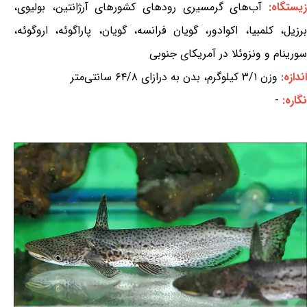
یستگاه:
آب‌های گرمسیری رودهای کشورهای آرژانتین، بولیوی،
برزیل، کلمبیا، اکوادور، گویان فرانسه، گویان، پاراگوئه، اروگوئه،
سورینام و ونزوئلا در آمریکای جنوبی
اندازه:
وزن ۳/۱ کیلوگرم، بدن به درازای ۶۴/۸ سانتی‌متر
نگاره:
-