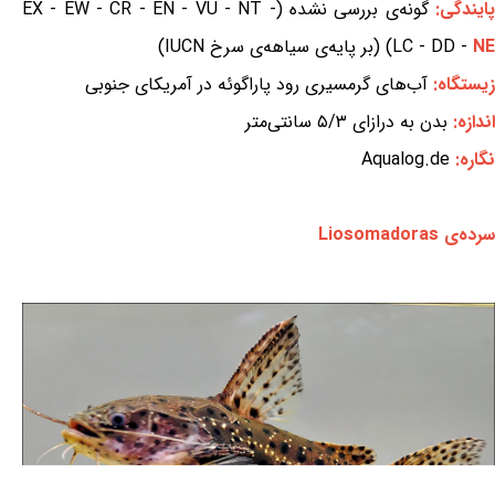
ایندگی:
گونه‌ی بررسی نشده (EX - EW - CR - EN - VU - NT -
NE
LC - DD -
) (بر پایه‌ی سیاهه‌ی سرخ IUCN)
زیستگاه:
آب‌های گرمسیری رود پاراگوئه در آمریکای جنوبی
اندازه:
بدن به درازای ۵/۳ سانتی‌متر
نگاره:
Aqualog.de
سرده‌ی Liosomadoras