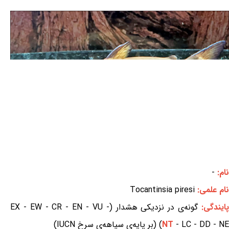
نام:
-
نام علمی:
Tocantinsia piresi
ایندگی:
گونه‌ی در نزدیکی هشدار (EX - EW - CR - EN - VU -
- LC - DD - NE) (بر پایه‌ی سیاهه‌ی سرخ IUCN)
NT