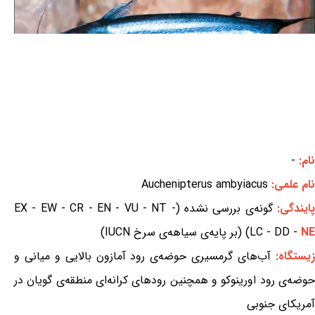
نام:
-
نام علمی:
Auchenipterus ambyiacus
ایندگی:
گونه‌ی بررسی نشده (EX - EW - CR - EN - VU - NT -
NE
LC - DD -
) (بر پایه‌ی سیاهه‌ی سرخ IUCN)
یستگاه:
آب‌های گرمسیری حوضه‌ی رود آمازون بالایی و میانی و
حوضه‌ی رود اورینوکو و همچنین رودهای کرانه‌ای منطقه‌ی گویان در
آمریکای جنوبی