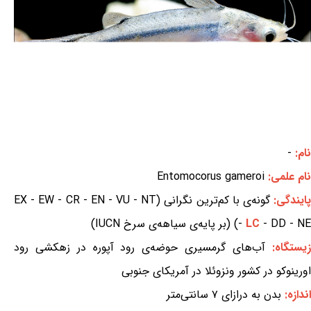
نام:
-
نام علمی:
Entomocorus gameroi
ایندگی:
گونه‌ی با کم‌ترین نگرانی (EX - EW - CR - EN - VU - NT
- DD - NE) (بر پایه‌ی سیاهه‌ی سرخ IUCN)
LC
-
زیستگاه:
آب‌های گرمسیری حوضه‌ی رود آپوره در زهکشی رود
اورینوکو در کشور ونزوئلا در آمریکای جنوبی
اندازه:
بدن به درازای ۷ سانتی‌متر