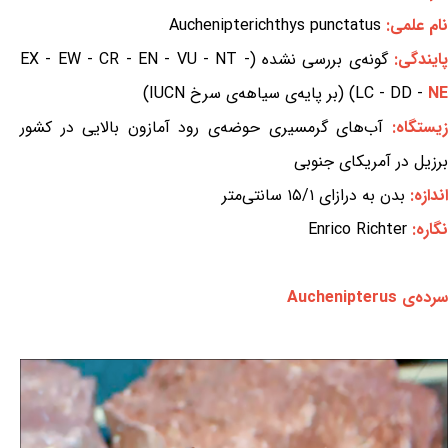
نام علمی:
Auchenipterichthys punctatus
ایندگی:
گونه‌ی بررسی نشده (EX - EW - CR - EN - VU - NT -
NE
LC - DD -
) (بر پایه‌ی سیاهه‌ی سرخ IUCN)
زیستگاه:
آب‌های گرمسیری حوضه‌ی رود آمازون بالایی در کشور
برزیل در آمریکای جنوبی
اندازه:
بدن به درازای ۱۵/۱ سانتی‌متر
نگاره:
Enrico Richter
سرده‌ی Auchenipterus