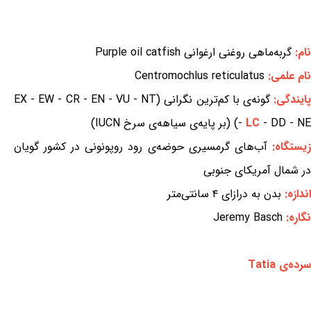
نام:
گربه‌ماهی روغنی ارغوانی Purple oil catfish
نام علمی:
Centromochlus reticulatus
ایندگی:
گونه‌ی با کم‌ترین نگرانی (EX - EW - CR - EN - VU - NT
- DD - NE) (بر پایه‌ی سیاهه‌ی سرخ IUCN)
LC
-
زیستگاه:
آب‌های گرمسیری حوضه‌ی رود روپونونی در کشور گویان
در شمال آمریکای جنوبی
اندازه:
بدن به درازای ۴ سانتی‌متر
نگاره:
Jeremy Basch
سرده‌ی Tatia