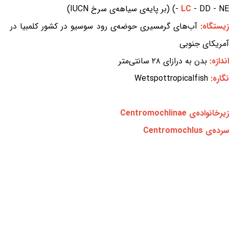
- DD - NE) (بر پایه‌ی سیاهه‌ی سرخ IUCN)
LC
-
یستگاه:
آب‌های گرمسیری حوضه‌ی رود سوسیو در کشور کلمبیا در
آمریکای جنوبی
اندازه:
بدن به درازای ۲۸ سانتی‌متر
نگاره:
Wetspottropicalfish
زیرخانواده‌ی Centromochlinae
سرده‌ی Centromochlus