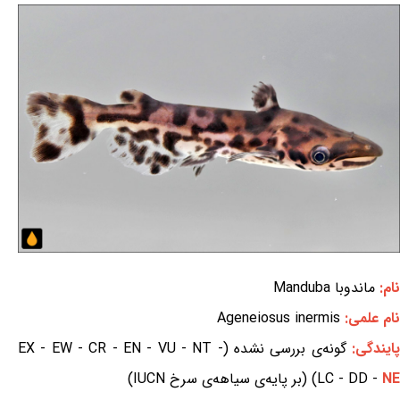
نام:
ماندوبا Manduba
نام علمی:
Ageneiosus inermis
ایندگی:
گونه‌ی بررسی نشده (EX - EW - CR - EN - VU - NT -
NE
LC - DD -
) (بر پایه‌ی سیاهه‌ی سرخ IUCN)