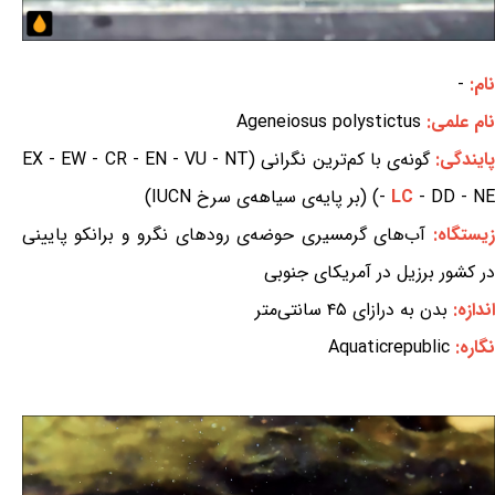
نام:
-
نام علمی:
Ageneiosus polystictus
ایندگی:
گونه‌ی با کم‌ترین نگرانی (EX - EW - CR - EN - VU - NT
- DD - NE) (بر پایه‌ی سیاهه‌ی سرخ IUCN)
LC
-
زیستگاه:
آب‌های گرمسیری حوضه‌ی رودهای نگرو و برانکو پایینی
در کشور برزیل در آمریکای جنوبی
اندازه:
بدن به درازای ۴۵ سانتی‌متر
نگاره:
Aquaticrepublic