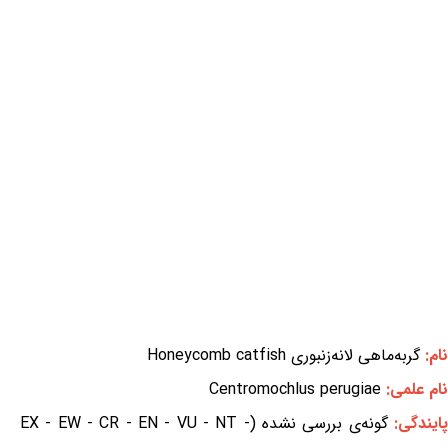
نام:
گربه‌ماهی لانه‌زنبوری Honeycomb catfish
نام علمی:
Centromochlus perugiae
ایندگی:
گونه‌ی بررسی نشده (EX - EW - CR - EN - VU - NT -