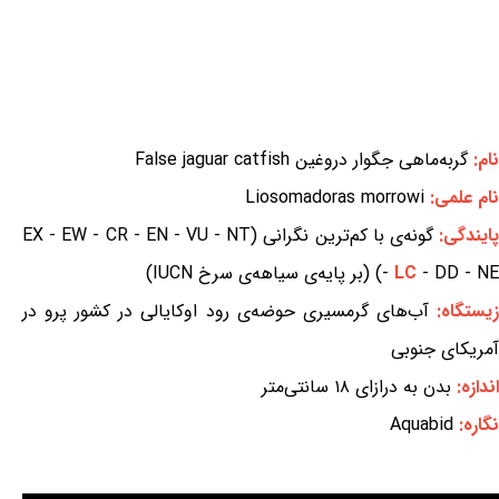
نام:
گربه‌ماهی جگوار دروغین False jaguar catfish
نام علمی:
Liosomadoras morrowi
ایندگی:
گونه‌ی با کم‌ترین نگرانی (EX - EW - CR - EN - VU - NT
- DD - NE) (بر پایه‌ی سیاهه‌ی سرخ IUCN)
LC
-
یستگاه:
آب‌های گرمسیری حوضه‌ی رود اوکایالی در کشور پرو در
آمریکای جنوبی
اندازه:
بدن به درازای ۱۸ سانتی‌متر
نگاره:
Aquabid