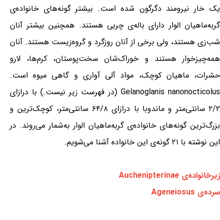
یک خار نیرومند دگرگون شده است. بیشتر گونه‌های خانواده‌ی
گربه‌ماهیان الوار دارای باله‌ی چربی هستند. همچنین بیشتر آنان
شب‌زی هستند، ولی برخی از آنان روزگرد و گروه‌زیست هستند. آنان
همه‌چیزخوار هستند و خوراک‌شان سخت‌پوستان، کرم‌ها، لارو
حشرات، ماهیان کوچک، مواد آلی آواری و گاهی میوه است.
Gelanoglanis nanonocticolus (در فهرست زیر نیست.) با درازای
۲/۲ سانتی‌متر و ماندوبا با درازای ۶۴/۸ سانتی‌متر، کوچک‌ترین و
بزرگ‌ترین گونه‌های خانواده‌ی گربه‌ماهیان الوار به‌شمار می‌روند. در
این نوشته با ۲۱ گونه‌ی این خانواده آشنا می‌شویم.
زیرخانواده‌ی Auchenipterinae
سرده‌ی Ageneiosus