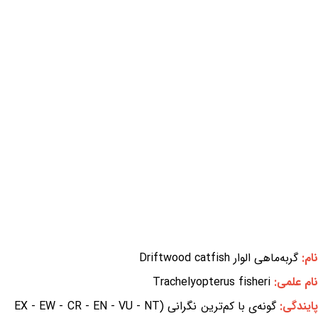
نام:
گربه‌ماهی الوار Driftwood catfish
نام علمی:
Trachelyopterus fisheri
ایندگی:
گونه‌ی با کم‌ترین نگرانی (EX - EW - CR - EN - VU - NT