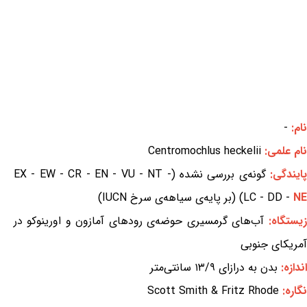
نام:
-
نام علمی:
Centromochlus heckelii
ایندگی:
گونه‌ی بررسی نشده (EX - EW - CR - EN - VU - NT -
NE
LC - DD -
) (بر پایه‌ی سیاهه‌ی سرخ IUCN)
زیستگاه:
آب‌های گرمسیری حوضه‌ی رودهای آمازون و اورینوکو در
آمریکای جنوبی
اندازه:
بدن به درازای ۱۳/۹ سانتی‌متر
نگاره:
Scott Smith & Fritz Rhode