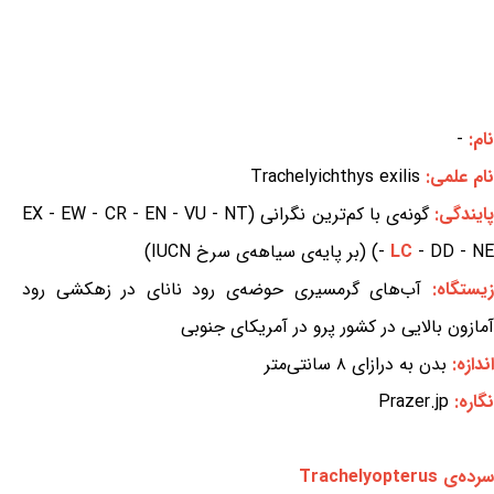
نام:
-
نام علمی:
Trachelyichthys exilis
ایندگی:
گونه‌ی با کم‌ترین نگرانی (EX - EW - CR - EN - VU - NT
- DD - NE) (بر پایه‌ی سیاهه‌ی سرخ IUCN)
LC
-
زیستگاه:
آب‌های گرمسیری حوضه‌ی رود نانای در زهکشی رود
آمازون بالایی در کشور پرو در آمریکای جنوبی
اندازه:
بدن به درازای ۸ سانتی‌متر
نگاره:
Prazer.jp
سرده‌ی Trachelyopterus