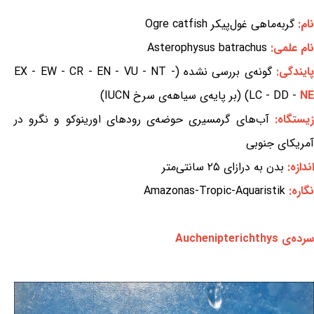
نام:
گربه‌ماهی غول‌پیکر Ogre catfish
نام علمی:
Asterophysus batrachus
ایندگی:
گونه‌ی بررسی نشده (EX - EW - CR - EN - VU - NT -
NE
LC - DD -
) (بر پایه‌ی سیاهه‌ی سرخ IUCN)
زیستگاه:
آب‌های گرمسیری حوضه‌ی رودهای اورینوکو و نگرو در
آمریکای جنوبی
اندازه:
بدن به درازای ۲۵ سانتی‌متر
نگاره:
Amazonas-Tropic-Aquaristik
سرده‌ی Auchenipterichthys