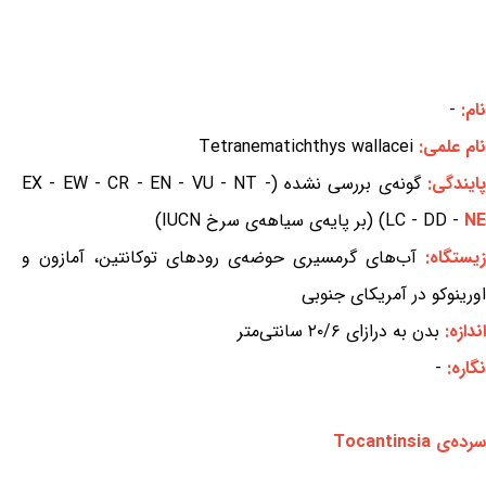
نام:
-
نام علمی:
Tetranematichthys wallacei
ایندگی:
گونه‌ی بررسی نشده (EX - EW - CR - EN - VU - NT -
NE
LC - DD -
) (بر پایه‌ی سیاهه‌ی سرخ IUCN)
زیستگاه:
آب‌های گرمسیری حوضه‌ی رودهای توکانتین، آمازون و
اورینوکو در آمریکای جنوبی
اندازه:
بدن به درازای ۲۰/۶ سانتی‌متر
نگاره:
-
سرده‌ی Tocantinsia