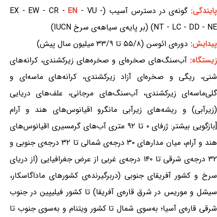
ایندگی:
گونه‌ی در دسترس آسیب (EX - EW - CR -
- VU -
EN
NT - LC - DD - NE) (بر پایه‌ی سیاهه‌ی سرخ IUCN)
پیدایش:
دوره‌ی ائوسن (۵۵/۸ تا ۳۳/۹ میلیون سال پیش)
زیستگاه:
آب‌سنگ‌های صخره‌ای و صخره‌های زیرکشندی، کرانه‌های
شنی، ریگی و صخره‌ای آزاد زیرکشندی، کرانه‌های ماسه‌ای و
گلی‌ماسه‌ای زیرکشندی، آب‌سنگ‌های مرجانی، علف‌های دریایی
(زیرآبی) و ریشه‌های زیرآبی مانگرو اقیانوس‌های هند و آرام
[بازگویی بیشتر: ژرفای ۰ تا ۹۲ متری آب‌های گرمسیری اقیانوس‌های
هند و آرام، میان مدارهای ۳۰ درجه‌ی شمالی تا ۳۲ درجه‌ی جنوبی و
۳۲ درجه‌ی شرقی تا ۱۴۰ درجه‌ی غربی از عرض جغرافیایی (از دریای
سرخ و کشور آفریقای جنوبی (دربرگیرنده‌ی کشورهای ماداگاسکار،
سیشل و موریس در شرق قاره‌ی آفریقا) تا کشور فیلیپین در جنوب
شرقی قاره‌ی آسیا؛ به‌سوی شمال تا کشور ویتنام و به‌سوی جنوب تا