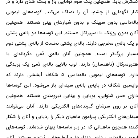
گسترش یابد. همچنین پلک سوم توانایی باز و بسته شدن دارد و در
کنار نگهداری از چشم، آن را نمناک می‌کند. کوسه‌های لیمویی
باله‌داسی بدون سبیلک و بدون شیارهای بینی هستند. همچنین
آنان بدون روزنک یا اسپیراکل هستند. این کوسه‌ها دو باله‌ی پشتی
و یک باله‌ی مخرجی دارند. باله‌ی پشتی نخست از باله‌ی پشتی دوم
بسیار بزرگ‌تر است. همچنین آنان باله‌ی دُمی دگرباله‌ای یا
هتروسرکال (ناهمسان) دارند. لوب بالایی باله‌ی دُمی یک بریدگی
دارد. کوسه‌های لیمویی باله‌داسی ۵ شکاف آبششی دارند که
واپسین شکاف در پایه‌ی باله‌ی سینه‌ای باز می‌شود. این کوسه‌ها
دارای حس شنوایی، بویایی و بینایی نیرومندی هستند. همچنین
آنان بر روی سرشان گیرنده‌های الکتریکی دارند. آنان می‌توانند
میدان‌های الکتریکی پیرامون ماهیان دیگر را ردیابی و آنان را شکار
کنند؛ همچون ماهیانی که در زیر ماسه‌ها پنهان شده‌اند. کوسه‌های
لیمویی باله‌داسی دارای دندان‌ها و آرواره‌هایی پُرتوان هستند. آنان