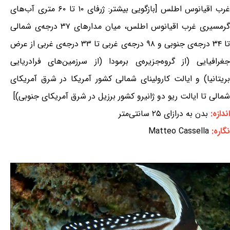
غرب اقیانوس اطلس [بازگویی بیشتر: ژرفای ۱۰ تا ۶۰ متری آب‌های
گرمسیری غرب اقیانوس اطلس، میان مدارهای ۳۷ درجه‌ی شمالی
تا ۳۴ درجه‌ی جنوبی و ۹۸ درجه‌ی غربی تا ۳۳ درجه‌ی غربی از عرض
جغرافیایی (از گروه‌جزیره‌ی برمودا (از سرزمین‌های فرادریایی
بریتانیا) و ایالت کارولینای شمالی کشور آمریکا در شرق آمریکای
شمالی تا ایالت ریو دو ژانیرو کشور برزیل در شرق آمریکای جنوبی)]
اندازه:
بدن به درازای ۲۵ سانتی‌متر
نگاره:
Matteo Cassella