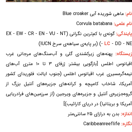
نام:
ماهی شوریده آبی Blue croaker
نام علمی:
Corvula batabana
ایندگی:
گونه‌ی با کم‌ترین نگرانی (EX - EW - CR - EN - VU - NT
- DD - NE) (بر پایه‌ی سیاهه‌ی سرخ IUCN)
LC
-
یستگاه:
پهنه‌های زیرکشندی گلی و آب‌سنگ‌های مرجانی غرب
اقیانوس اطلس [بازگویی بیشتر: ژرفای ۳ تا ۱۰ متری آب‌های
نیمه‌گرمسیری غرب اقیانوس اطلس (جنوب ایالت فلوریدای کشور
آمریکا، شاخاب کامپچه و کرانه‌های جزیره‌های آنتیل بزرگ از
گروه‌جزیره‌ی آنتیل و جزیره‌های ویرجین (از سرزمین‌های فرادریایی
آمریکا و بریتانیا) در دریای کارائیب)]
اندازه:
بدن به درازای ۲۵ سانتی‌متر
نگاره:
Caribbeanreeflife