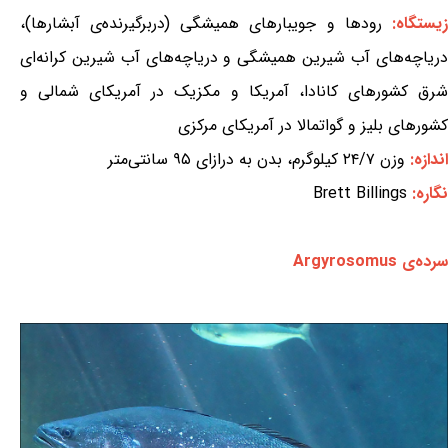
یستگاه:
رودها و جویبارهای همیشگی (دربرگیرنده‌ی آبشارها)،
دریاچه‌های آب شیرین همیشگی و دریاچه‌های آب شیرین کرانه‌ای
شرق کشورهای کانادا، آمریکا و مکزیک در آمریکای شمالی و
کشورهای بلیز و گواتمالا در آمریکای مرکزی
اندازه:
وزن ۲۴/۷ کیلوگرم، بدن به درازای ۹۵ سانتی‌متر
نگاره:
Brett Billings
سرده‌ی Argyrosomus