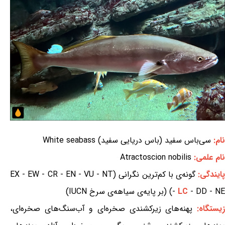
نام:
سی‌باس سفید (باس دریایی سفید) White seabass
نام علمی:
Atractoscion nobilis
ایندگی:
گونه‌ی با کم‌ترین نگرانی (EX - EW - CR - EN - VU - NT
- DD - NE) (بر پایه‌ی سیاهه‌ی سرخ IUCN)
LC
-
یستگاه:
پهنه‌های زیرکشندی صخره‌ای و آب‌سنگ‌های صخره‌ای،