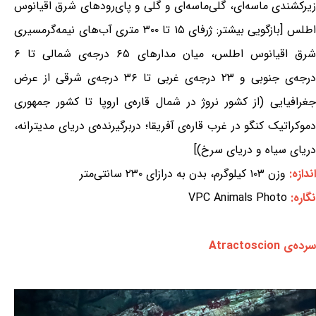
زیرکشندی ماسه‌ای، گلی‌ماسه‌ای و گلی و پای‌رودهای شرق اقیانوس
اطلس [بازگویی بیشتر: ژرفای ۱۵ تا ۳۰۰ متری آب‌های نیمه‌گرمسیری
شرق اقیانوس اطلس، میان مدارهای ۶۵ درجه‌ی شمالی تا ۶
درجه‌ی جنوبی و ۲۳ درجه‌ی غربی تا ۳۶ درجه‌ی شرقی از عرض
جغرافیایی (از کشور نروژ در شمال قاره‌ی اروپا تا کشور جمهوری
دموکراتیک کنگو در غرب قاره‌ی آفریقا؛ دربرگیرنده‌ی دریای مدیترانه،
دریای سیاه و دریای سرخ)]
اندازه:
وزن ۱۰۳ کیلوگرم، بدن به درازای ۲۳۰ سانتی‌متر
نگاره:
VPC Animals Photo
سرده‌ی Atractoscion