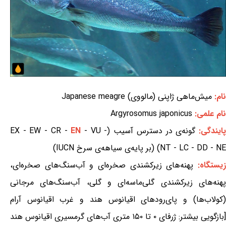
نام:
میش‌ماهی ژاپنی (مالووی) Japanese meagre
نام علمی:
Argyrosomus japonicus
ایندگی:
گونه‌ی در دسترس آسیب (EX - EW - CR -
- VU -
EN
NT - LC - DD - NE) (بر پایه‌ی سیاهه‌ی سرخ IUCN)
یستگاه:
پهنه‌های زیرکشندی صخره‌ای و آب‌سنگ‌های صخره‌ای،
پهنه‌های زیرکشندی گلی‌ماسه‌ای و گلی، آب‌سنگ‌های مرجانی
(کولاب‌ها) و پای‌رودهای اقیانوس هند و غرب اقیانوس آرام
[بازگویی بیشتر: ژرفای ۰ تا ۱۵۰ متری آب‌های ‌گرمسیری اقیانوس هند