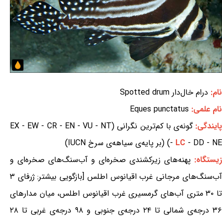
نام:
درام خال‌دار Spotted drum
نام علمی:
Eques punctatus
ایندگی:
گونه‌ی با کم‌ترین نگرانی (EX - EW - CR - EN - VU - NT
- DD - NE) (بر پایه‌ی سیاهه‌ی سرخ IUCN)
LC
-
زیستگاه:
پهنه‌های زیرکشندی صخره‌ای و آب‌سنگ‌های صخره‌ای و
آب‌سنگ‌های مرجانی غرب اقیانوس اطلس [بازگویی بیشتر: ژرفای ۳
تا ۳۰ متری آب‌های گرمسیری غرب اقیانوس اطلس، میان مدارهای
۳۶ درجه‌ی شمالی تا ۲۴ درجه‌ی جنوبی و ۹۸ درجه‌ی غربی تا ۲۸