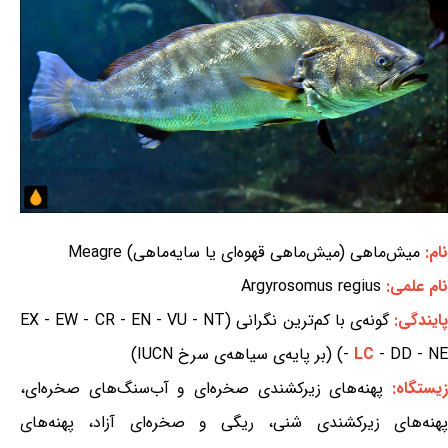
نام:
میش‌ماهی (میش‌ماهی قهوه‌ای یا سایه‌ماهی) Meagre
نام علمی:
Argyrosomus regius
ایندگی:
گونه‌ی با کم‌ترین نگرانی (EX - EW - CR - EN - VU - NT
- DD - NE) (بر پایه‌ی سیاهه‌ی سرخ IUCN)
LC
-
یستگاه:
پهنه‌های زیرکشندی صخره‌ای و آب‌سنگ‌های صخره‌ای،
پهنه‌های زیرکشندی شنی، ریگی و صخره‌ای آزاد، پهنه‌های