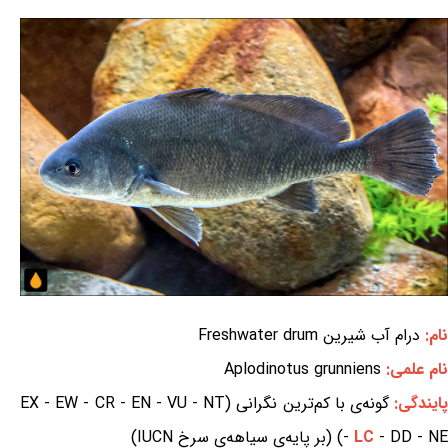
نام:
درام آب شیرین Freshwater drum
نام علمی:
Aplodinotus grunniens
ایندگی:
گونه‌ی با کم‌ترین نگرانی (EX - EW - CR - EN - VU - NT
- DD - NE) (بر پایه‌ی سیاهه‌ی سرخ IUCN)
LC
-