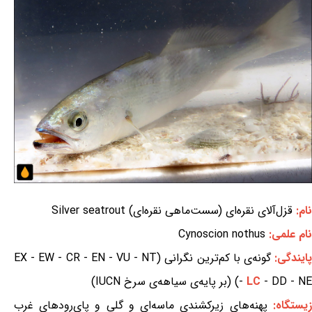
نام:
قزل‌آلای نقره‌ای (سست‌ماهی نقره‌ای) Silver seatrout
نام علمی:
Cynoscion nothus
ایندگی:
گونه‌ی با کم‌ترین نگرانی (EX - EW - CR - EN - VU - NT
- DD - NE) (بر پایه‌ی سیاهه‌ی سرخ IUCN)
LC
-
زیستگاه:
پهنه‌های زیرکشندی ماسه‌ای و گلی و پای‌رودهای غرب