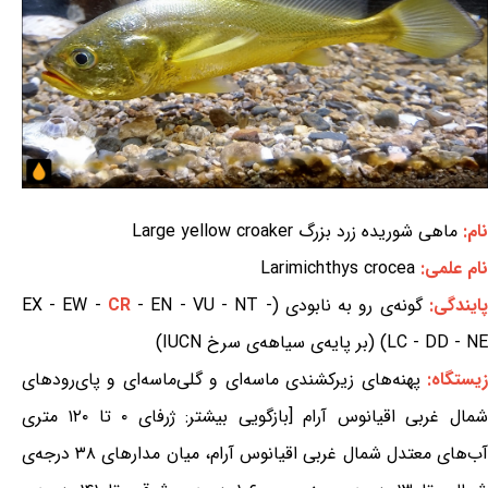
نام:
ماهی شوریده زرد بزرگ Large yellow croaker
نام علمی:
Larimichthys crocea
پایندگی:
گونه‌ی رو به نابودی (EX - EW -
- EN - VU - NT -
CR
LC - DD - NE) (بر پایه‌ی سیاهه‌ی سرخ IUCN)
یستگاه:
پهنه‌های زیرکشندی ماسه‌ای و گلی‌ماسه‌ای و پای‌رودهای
شمال غربی اقیانوس آرام [بازگویی بیشتر: ژرفای ۰ تا ۱۲۰ متری
آب‌های معتدل شمال غربی اقیانوس آرام، میان مدارهای ۳۸ درجه‌ی