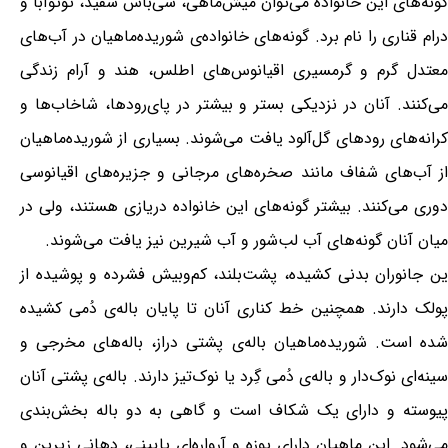
گونه‌های این خانواده می‌توان میش‌ماهی، سی‌باس سفید، توتوآبا و
درام قناری را نام برد. گونه‌های خانواده‌ی شوریده‌ماهیان در آب‌های
معتدل گرم و گرمسیری اقیانوس‌های اطلس، هند و آرام زندگی
می‌کنند. آنان در نزدیکی بستر و بیشتر در پای‌رودها، شاخاب‌ها و
کرانه‌های رودهای گل‌آلود یافت می‌شوند. بسیاری از شوریده‌ماهیان
از آب‌های شفاف مانند صخره‌های مرجانی و جزیره‌های اقیانوسی
دوری می‌کنند. بیشتر گونه‌های این خانواده دریازی هستند، ولی در
میان آنان گونه‌های آب لب‌شور و آب شیرین نیز یافت می‌شوند.
ین جانوران بدنی کشیده، پشت‌بلند، کم‌وبیش فشرده و پوشیده از
پولک دارند. همچنین خط کناری آنان تا پایان باله‌ی دُمی کشیده
شده است. شوریده‌ماهیان باله‌ی پشتی دراز، باله‌های مخرجی و
سینه‌ای نوک‌دار و باله‌ی دُمی گِرد یا نوک‌تیز دارند. باله‌ی پشتی آنان
پیوسته و دارای یک شکاف است و گاهی به دو باله بخش‌بندی
می‌شود. این ماهیان دارای پوزه و آرواره‌ای پایینی، دهانی زیرین و