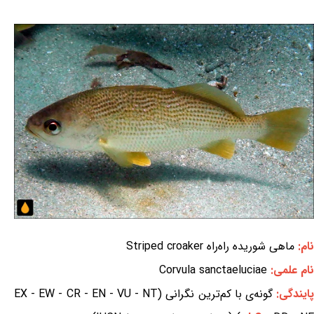
نام:
ماهی شوریده راه‌راه Striped croaker
نام علمی:
Corvula sanctaeluciae
ایندگی:
گونه‌ی با کم‌ترین نگرانی (EX - EW - CR - EN - VU - NT