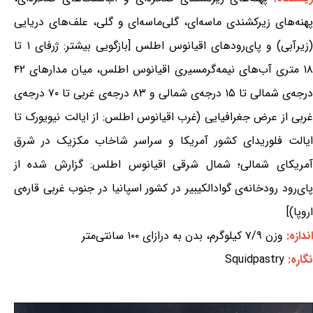
پهنه‌های زیرکشندی ماسه‌ای، گلی‌ماسه‌ای و گلی، علف‌های دریایی
(زیرآبی) و پای‌رودهای اقیانوس اطلس [بازگویی بیشتر: ژرفای ۱ تا
۱۸ متری آب‌های نیمه‌گرمسیری اقیانوس اطلس، میان مدارهای ۴۲
درجه‌ی شمالی تا ۱۵ درجه‌ی شمالی و ۸۳ درجه‌ی غربی تا ۷۰ درجه‌ی
غربی از عرض جغرافیایی (غرب اقیانوس اطلس: از ایالت نیویورک تا
ایالت فلوریدای کشور آمریکا و سراسر شاخاب مکزیک در شرق
آمریکای شمالی؛ شمال شرقی اقیانوس اطلس: گزارش شده از
پای‌رود رودخانه‌ی گوادالکیبیر در کشور اسپانیا در جنوب غربی قاره‌ی
اروپا)]
اندازه:
وزن ۷/۹ کیلوگرم، بدن به درازای ۱۰۰ سانتی‌متر
نگاره:
Squidpastry