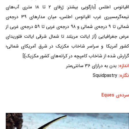
اقیانوس اطلس [بازگویی بیشتر: ژرفای ۲ تا ۱۸ متری آب‌های
نیمه‌گرمسیری غرب اقیانوس اطلس، میان مدارهای ۳۹ درجه‌ی
شمالی تا ۹ درجه‌ی شمالی و ۹۸ درجه‌ی غربی تا ۵۹ درجه‌ی غربی از
عرض جغرافیایی (از ایالت مریلند تا شمال شرقی ایالت فلوریدای
کشور آمریکا و سراسر شاخاب مکزیک در شرق آمریکای شمالی؛
گزارش شده از شاخاب کامپچه در کرانه‌های کشور مکزیک)]
اندازه:
بدن به درازای ۳۶ سانتی‌متر
نگاره:
Squidpastry
سرده‌ی Eques