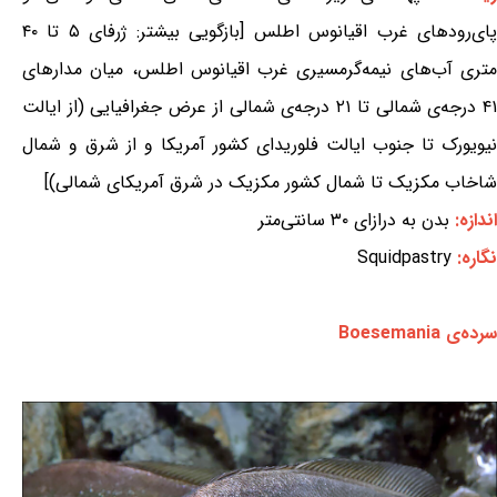
پای‌رودهای غرب اقیانوس اطلس [بازگویی بیشتر: ژرفای ۵ تا ۴۰
متری آب‌های نیمه‌گرمسیری غرب اقیانوس اطلس، میان مدارهای
۴۱ درجه‌ی شمالی تا ۲۱ درجه‌ی شمالی از عرض جغرافیایی (از ایالت
نیویورک تا جنوب ایالت فلوریدای کشور آمریکا و از شرق و شمال
شاخاب مکزیک تا شمال کشور مکزیک در شرق آمریکای شمالی)]
اندازه:
بدن به درازای ۳۰ سانتی‌متر
نگاره:
Squidpastry
سرده‌ی Boesemania