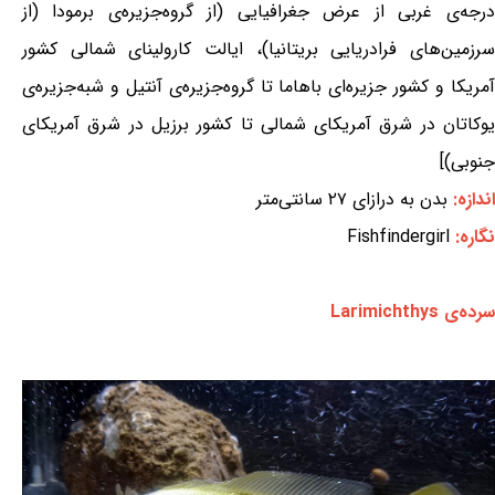
درجه‌ی غربی از عرض جغرافیایی (از گروه‌جزیره‌ی برمودا (از
سرزمین‌های فرادریایی بریتانیا)، ایالت کارولینای شمالی کشور
آمریکا و کشور جزیره‌ای باهاما تا گروه‌جزیره‌ی آنتیل و شبه‌جزیره‌ی
یوکاتان در شرق آمریکای شمالی تا کشور برزیل در شرق آمریکای
جنوبی)]
اندازه:
بدن به درازای ۲۷ سانتی‌متر
نگاره:
Fishfindergirl
سرده‌ی Larimichthys