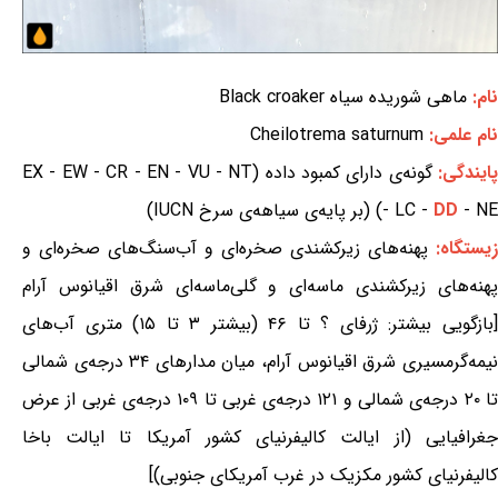
نام:
ماهی شوریده سیاه Black croaker
نام علمی:
Cheilotrema saturnum
ایندگی:
گونه‌ی دارای کمبود داده (EX - EW - CR - EN - VU - NT
- NE) (بر پایه‌ی سیاهه‌ی سرخ IUCN)
DD
- LC -
زیستگاه:
پهنه‌های زیرکشندی صخره‌ای و آب‌سنگ‌های صخره‌ای و
پهنه‌های زیرکشندی ماسه‌ای و گلی‌ماسه‌ای شرق اقیانوس آرام
[بازگویی بیشتر: ژرفای ؟ تا ۴۶ (بیشتر ۳ تا ۱۵) متری آب‌های
نیمه‌گرمسیری شرق اقیانوس آرام، میان مدارهای ۳۴ درجه‌ی شمالی
تا ۲۰ درجه‌ی شمالی و ۱۲۱ درجه‌ی غربی تا ۱۰۹ درجه‌ی غربی از عرض
جغرافیایی (از ایالت کالیفرنیای کشور آمریکا تا ایالت باخا
کالیفرنیای کشور مکزیک در غرب آمریکای جنوبی)]