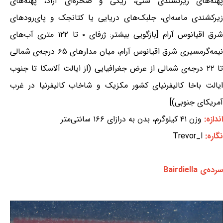
پهنه‌های زیرکشندی شنی، ریگی و صخره‌ای آزاد، پهنه‌های
زیرکشندی ماسه‌ای، جلبک‌های دریایی یا کتانجک و پای‌رودهای
شرق اقیانوس آرام [بازگویی بیشتر: ژرفای ۰ تا ۱۲۲ متری آب‌های
نیمه‌گرمسیری شرق اقیانوس آرام، میان مدارهای ۶۵ درجه‌ی شمالی
تا ۲۲ درجه‌ی شمالی از عرض جغرافیایی (از ایالت آلاسکا تا جنوب
ایالت باخا کالیفرنیای کشور مکزیک و شاخاب کالیفرنیا در غرب
آمریکای جنوبی)]
اندازه:
وزن ۴۱ کیلوگرم، بدن به درازای ۱۶۶ سانتی‌متر
نگاره:
Trevor_l
سرده‌ی Bairdiella