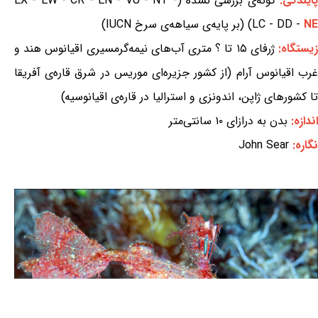
ایندگی:
گونه‌ی بررسی نشده (EX - EW - CR - EN - VU - NT -
NE
LC - DD -
) (بر پایه‌ی سیاهه‌ی سرخ IUCN)
یستگاه:
ژرفای ۱۵ تا ؟ متری آب‌های نیمه‌گرمسیری اقیانوس هند و
غرب اقیانوس آرام (از کشور جزیره‌ای موریس در شرق قاره‌ی آفریقا
تا کشورهای ژاپن، اندونزی و استرالیا در قاره‌ی اقیانوسیه)
اندازه:
بدن به درازای ۱۰ سانتی‌متر
نگاره:
John Sear