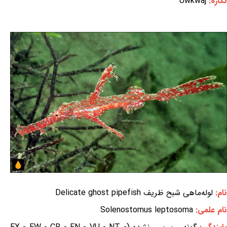
نگاره:
Uwkwaj
نام:
لوله‌ماهی شبح ظریف Delicate ghost pipefish
نام علمی:
Solenostomus leptosoma