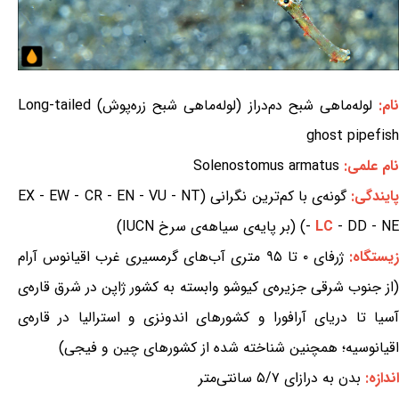
ام:
لوله‌ماهی شبح دم‌دراز (لوله‌ماهی شبح زره‌پوش) Long-tailed
ghost pipefish
نام علمی:
Solenostomus armatus
ایندگی:
گونه‌ی با کم‌ترین نگرانی (EX - EW - CR - EN - VU - NT
- DD - NE) (بر پایه‌ی سیاهه‌ی سرخ IUCN)
LC
-
یستگاه:
ژرفای ۰ تا ۹۵ متری آب‌های گرمسیری غرب اقیانوس آرام
(از جنوب شرقی جزیره‌ی کیوشو وابسته به کشور ژاپن در شرق قاره‌ی
آسیا تا دریای آرافورا و کشورهای اندونزی و استرالیا در قاره‌ی
اقیانوسیه؛ همچنین شناخته شده از کشورهای چین و فیجی)
اندازه:
بدن به درازای ۵/۷ سانتی‌متر