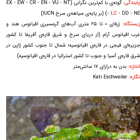
ایندگی:
گونه‌ی با کم‌ترین نگرانی (EX - EW - CR - EN - VU - NT
- DD - NE) (بر پایه‌ی سیاهه‌ی سرخ IUCN)
LC
-
یستگاه:
ژرفای ۰ تا ۲۵ متری آب‌های گرمسیری اقیانوس هند و
غرب اقیانوس آرام (از دریای سرخ و شرق قاره‌ی آفریقا تا کشور
جزیره‌ای فیجی در قاره‌ی اقیانوسیه؛ شمال تا جنوب کشور ژاپن در
شرق قاره‌ی آسیا و جنوب تا کشور استرالیا در قاره‌ی اقیانوسیه)
اندازه:
بدن به درازای ۱۷ سانتی‌متر
نگاره:
Kati Eschweiler