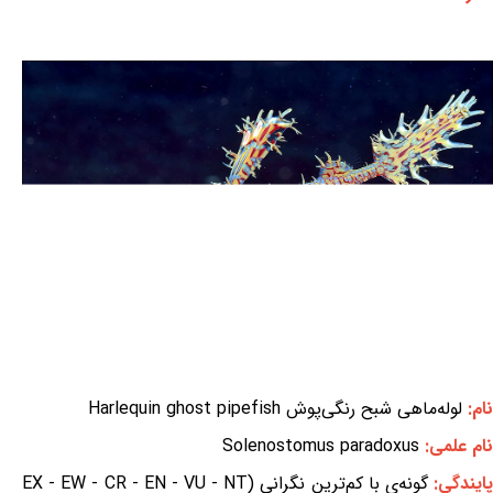
نام:
لوله‌ماهی شبح رنگی‌پوش Harlequin ghost pipefish
نام علمی:
Solenostomus paradoxus
ایندگی:
گونه‌ی با کم‌ترین نگرانی (EX - EW - CR - EN - VU - NT