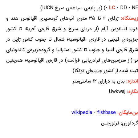
- DD - NE) (بر پایه‌ی سیاهه‌ی سرخ IUCN)
LC
-
یستگاه:
ژرفای ۴ تا ۳۵ متری آب‌های گرمسیری اقیانوس هند و
غرب اقیانوس آرام (از دریای سرخ و شرق قاره‌ی آفریقا تا کشور
جزیره‌ای فیجی در قاره‌ی اقیانوسیه؛ شمال تا جنوب کشور ژاپن در
شرق قاره‌ی آسیا و جنوب تا کشور استرالیا و گروه‌جزیره‌ی کالدونیای
نو (از سرزمین‌های فرادریایی فرانسه) در قاره‌ی اقیانوسیه؛ همچنین
ثبت شده از کشور جزیره‌ای تونگا)
اندازه:
بدن به درازای ۱۲ سانتی‌متر
نگاره:
Uwkwaj
بن‌مایگان:
fishbase
-
wikipedia
گردآوری: فرتورچین