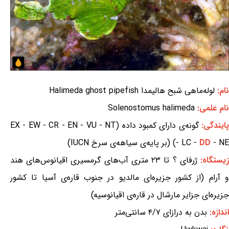
نام:
لوله‌ماهی شبح هالیمدا Halimeda ghost pipefish
نام علمی:
Solenostomus halimeda
ایندگی:
گونه‌ی دارای کمبود داده (EX - EW - CR - EN - VU - NT
- NE) (بر پایه‌ی سیاهه‌ی سرخ IUCN)
DD
- LC -
یستگاه:
ژرفای ؟ تا ۲۳ متری آب‌های گرمسیری اقیانوس‌های هند
و آرام (از کشور جزیره‌ای مالدیو در جنوب قاره‌ی آسیا تا کشور
جزیره‌ای جزایر مارشال در قاره‌ی اقیانوسیه)
اندازه:
بدن به درازای ۴/۷ سانتی‌متر