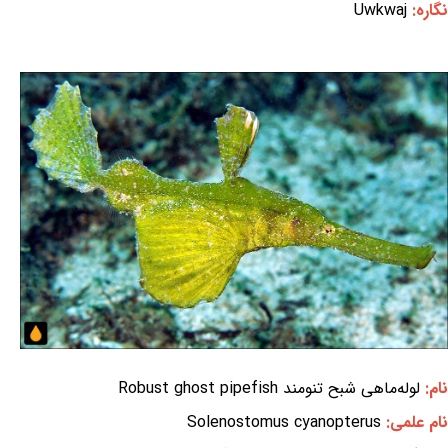
نگاره:
Uwkwaj
نام:
لوله‌ماهی شبح تنومند Robust ghost pipefish
نام علمی:
Solenostomus cyanopterus