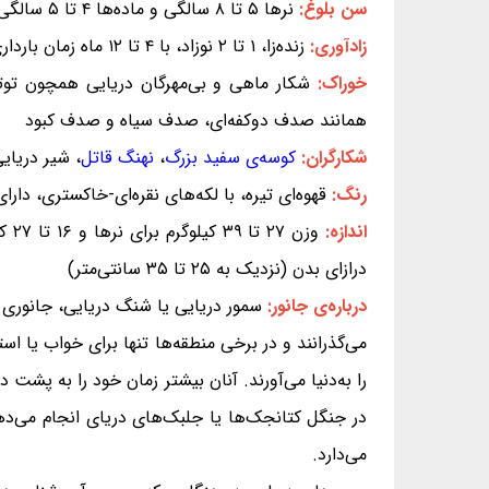
سن بلوغ:
نرها ۵ تا ۸ سالگی و ماده‌ها ۴ تا ۵ سالگی
زادآوری:
زنده‌زا، ۱ تا ۲ نوزاد، با ۴ تا ۱۲ ماه زمان بارداری
خوراک:
شکار ماهی و بی‌مهرگان دریایی همچون توتی
همانند صدف دوکفه‌ای، صدف سیاه و صدف کبود
شکارگران:
کوسه‌ی سفید بزرگ
،
نهنگ قاتل
، شیر دریایی
رنگ:
قهوه‌ای تیره، با لکه‌های نقره‌ای-خاکستری، دارای
اندازه:
درازای بدن (نزدیک به ۲۵ تا ۳۵ سانتی‌متر)
درباره‌ی جانور:
سمور دریایی یا شنگ دریایی، جانوری ر
می‌گذرانند و در برخی منطقه‌ها تنها برای خواب یا ا
را به‌دنیا می‌آورند. آنان بیشتر زمان خود را به پشت 
در جنگل کتانجک‌ها یا جلبک‌های دریای انجام می‌دهند
می‌دارد.