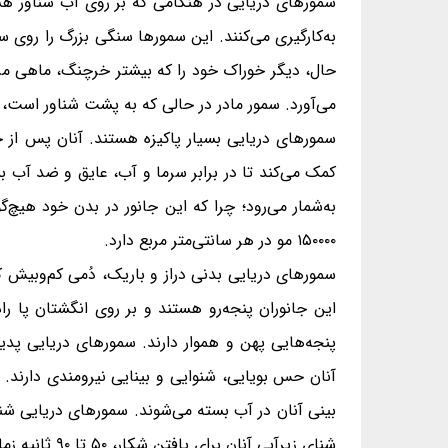
سمورهای دریایی در هنگامی که بر روی آب شناور هستن
به‌کارگیری می‌کنند. این سمورها سنگی بزرگ را روی 
حال، دیگر خوراک خود را که بیشتر خرچنگ، ماهی مرک
می‌آورد. سمور مادر در حالی که به پشت شناور است، ف
سمورهای دریایی بسیار پاکیزه هستند. آنان پس از خو
کمک می‌کند تا در برابر سرما و آب، عایق و ضد آب بم
به‌شمار می‌رود؛ چرا که این جانور در بدن خود هیچ‌
۱۵۰۰۰۰ مو در هر سانتی‌متر مربع دارد.
این جانوران پنجه‌رو هستند و بر روی انگشتان پا ر
پنجه‌هایی پهن و هموار دارند. سمورهای دریایی پدی
آنان حس بویایی، شنوایی و بینایی نیرومندی دارند. ا
شنای زیرآبی آنان برای یافتن شکار، ۵۰ تا ۹۰ ثانیه زمان می‌برد، هرچند آنان می‌توانند تا ۶ دقیقه در زیر آب بمانند.