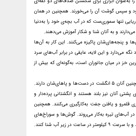
را به‌عنوان ابزاری برای شکستن صدف‌های دو کفه‌ای
ز شود و سپس گوشت آن را می‌خورند. همچنین در همان
یی تنها سموری‌ست که در آب بچه‌ی خود را به‌دنیا
می‌دارند و به آنان شنا و شکار آموزش می‌دهند.
 و پنجه‌های‌شان پاکیزه می‌کنند. این کار به آن‌ها
گه می‌دارد و این لایه، عایقی در برابر آب‌های سرد
ین خز در میان جانوران است، به‌گونه‌ای که بیش از
سمورهای دریایی بدنی دراز و باریک، دُمی کم‌وبیش کوتاه، سری گِرد، پوزه‌ای کم‌وبیش کوتاه و گوش‌هایی کوچک دارند. همچنین آنان ۵ انگشت در دست‌ها و پاهای‌شان دارند.
پشتی آنان نیز بلند هستند و انگشتانی پرده‌دار و
ی قلمرو و یافتن جفت به‌کارگیری می‌کنند. همچنین
ر آب‌های تیره به‌کار می‌روند. گوش‌ها و سوراخ‌های
بینی آنان در آب بسته می‌شوند. سمورهای دریایی شناگرانی توانا هستند. آنان می‌توانند تا ژرفای ۴۵ متری آب دریا فرو روند و با سرعت ۹ کیلومتر در ساعت در زیر آب شنا کنند.