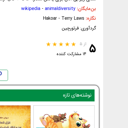
بن‌مایگان:
animaldiversity
-
wikipedia
نگاره:
Hakoar - Terry Laws
گردآوری: فرتورچین
۵
از ۵
۱۴ مشارکت کننده
نوشته‌های تازه