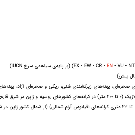
ه‌ی سیاهه‌ی سرخ IUCN)
EN
 صخره‌ای، پهنه‌های زیرکشندی شنی، ریگی و صخره‌ای آزاد، پهنه‌های
دریایی یا کتانجک، پای‌رودها و بخش نورگیر یا اپی‌پلاژیک (۰ تا ۲۰۰ متر) در کرانه‌های کشو
آمریکا در غرب آمریکای شمالی) (آب‌های با ژرفای ۱۵ تا ۲۳ متری کرانه‌های اقیانوس آرام شمالی) 