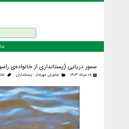
خان
سمور دریایی (پستانداری از خانواده‌ی راسو
۰۸ مرداد ۱۴۰۳
جانوران مهره‌دار - پستانداران
خان