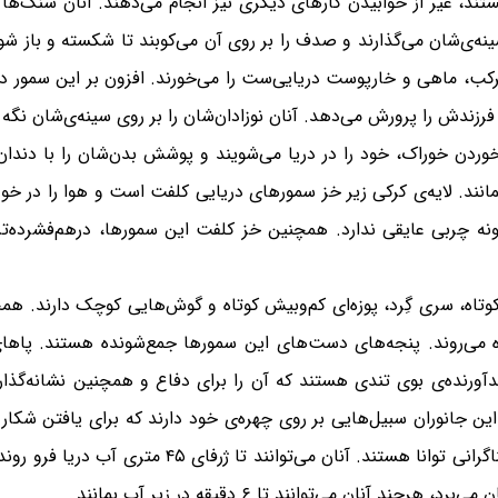
د، غیر از خوابیدن کارهای دیگری نیز انجام می‌دهند. آنان سنگ‌ها 
سینه‌ی‌شان می‌گذارند و صدف را بر روی آن می‌کوبند تا شکسته و با
ب، ماهی و خارپوست دریایی‌ست را می‌خورند. افزون بر این سمور دریا
رزندش را پرورش می‌دهد. آنان نوزادان‌شان را بر روی سینه‌ی‌شان نگه 
ردن خوراک، خود را در دریا می‌شویند و پوشش بدن‌شان را با دندان‌ها
انند. لایه‌ی کرکی زیر خز سمورهای دریایی کلفت است و هوا را در خود ن
گونه چربی عایقی ندارد. همچنین خز کلفت این سمورها، درهم‌فشرده‌تر
اه می‌روند. پنجه‌های دست‌های این سمورها جمع‌شونده هستند. پاهای 
دآورنده‌ی بوی تندی هستند که آن را برای دفاع و همچنین نشانه‌گذار
ین جانوران سبیل‌هایی بر روی چهره‌ی خود دارند که برای یافتن شکار د