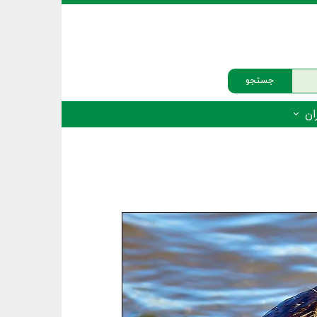
جستجو
ان
‌دار - پستانداران
ه‌دار - پرندگان
ه‌دار - خزندگان
ه‌دار - دوزیستان
ره‌دار - ماهیان
ه‌دار - فهرست‌ها