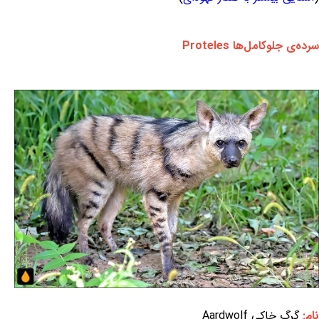
سرده‌ی جلوکامل‌ها Proteles
نام:
گرگ خاکی Aardwolf