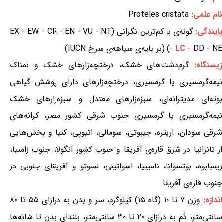
نام علمی:
Proteles cristata
ایندگی:
گونه‌ی با کم‌ترین نگرانی (EX - EW - CR - EN - VU - NT
- DD - NE) (بر پایه‌ی سیاهه‌ی سرخ IUCN)
LC
-
یستگاه:
گرم‌دشت‌های خشک، درختچه‌زارهای خشک و نمناک
نیمه‌گرمسیری یا گرمسیری، درختچه‌زارهای دارای پوشش گیاهی
بوته‌ای مدیترانه‌ای، سبزه‌زارهای معتدل و سبزه‌زارهای خشک
نیمه‌گرمسیری یا گرمسیری جنوب شرقی کشور مصر، کرانه‌های
شرقی سودان، اریتره، جیبوتی، سومالی، اتیوپی، کنیا و بخش‌هایی
از تانزانیا در شرق قاره‌ی آفریقا و جنوب کشور آنگولا، جنوب زامبیا،
زیمبابوه، بوتسوانا، نامیبیا، اسواتینی، لسوتو و آفریقای جنوبی در
جنوب قاره‌ی آفریقا
ندازه:
وزن ۷ تا ۱۰ (گاه ۱۵) کیلوگرم، سر و بدن به درازای ۵۵ تا ۸۰
سانتی‌متر، دُم به درازای ۲۰ تا ۳۰ سانتی‌متر، بلندای بدن تا شانه‌ها