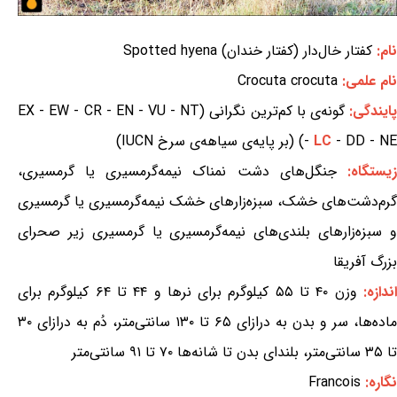
نام:
کفتار خال‌دار (کفتار خندان) Spotted hyena
نام علمی:
Crocuta crocuta
ایندگی:
گونه‌ی با کم‌ترین نگرانی (EX - EW - CR - EN - VU - NT
- DD - NE) (بر پایه‌ی سیاهه‌ی سرخ IUCN)
LC
-
یستگاه:
جنگل‌های دشت نمناک نیمه‌گرمسیری یا گرمسیری،
گرم‌دشت‌های خشک، سبزه‌زارهای خشک نیمه‌گرمسیری یا گرمسیری
و سبزه‌زارهای بلندی‌های نیمه‌گرمسیری یا گرمسیری زیر صحرای
بزرگ آفریقا
ندازه:
وزن ۴۰ تا ۵۵ کیلوگرم برای نرها و ۴۴ تا ۶۴ کیلوگرم برای
ماده‌ها، سر و بدن به درازای ۶۵ تا ۱۳۰ سانتی‌متر، دُم به درازای ۳۰
تا ۳۵ سانتی‌متر، بلندای بدن تا شانه‌ها ۷۰ تا ۹۱ سانتی‌متر
نگاره:
Francois