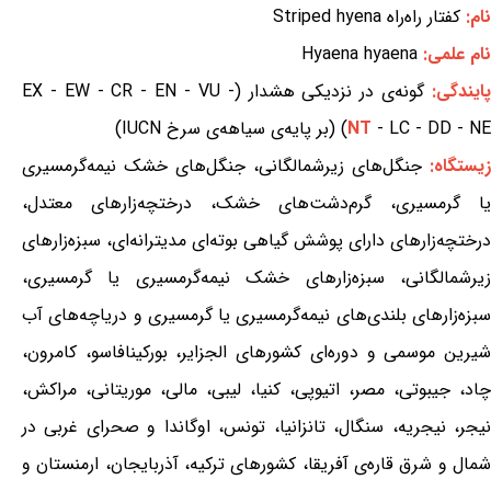
نام:
کفتار راه‌راه Striped hyena
نام علمی:
Hyaena hyaena
ایندگی:
گونه‌ی در نزدیکی هشدار (EX - EW - CR - EN - VU -
- LC - DD - NE) (بر پایه‌ی سیاهه‌ی سرخ IUCN)
NT
زیستگاه:
جنگل‌های زیرشمالگانی، جنگل‌های خشک نیمه‌گرمسیری
یا گرمسیری، گرم‌دشت‌های خشک، درختچه‌زارهای معتدل،
درختچه‌زارهای دارای پوشش گیاهی بوته‌ای مدیترانه‌ای، سبزه‌زارهای
زیرشمالگانی، سبزه‌زارهای خشک نیمه‌گرمسیری یا گرمسیری،
سبزه‌زارهای بلندی‌های نیمه‌گرمسیری یا گرمسیری و دریاچه‌های آب
شیرین موسمی و دوره‌ای کشورهای الجزایر، بورکینافاسو، کامرون،
چاد، جیبوتی، مصر، اتیوپی، کنیا، لیبی، مالی، موریتانی، مراکش،
نیجر، نیجریه، سنگال، تانزانیا، تونس، اوگاندا و صحرای غربی در
شمال و شرق قاره‌ی آفریقا، کشورهای ترکیه، آذربایجان، ارمنستان و