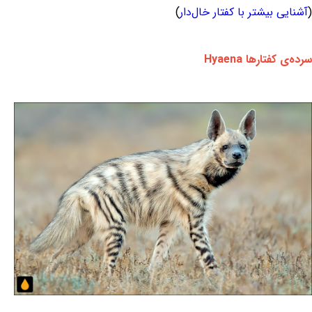
(
آشنایی بیشتر با کفتار خال‌دار
)
سرده‌ی کفتارها Hyaena