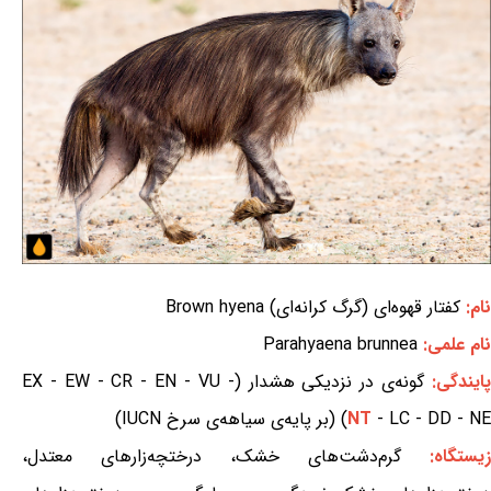
نام:
کفتار قهوه‌ای (گرگ کرانه‌ای) Brown hyena
نام علمی:
Parahyaena brunnea
ایندگی:
گونه‌ی در نزدیکی هشدار (EX - EW - CR - EN - VU -
- LC - DD - NE) (بر پایه‌ی سیاهه‌ی سرخ IUCN)
NT
زیستگاه:
گرم‌دشت‌های خشک، درختچه‌زارهای معتدل،