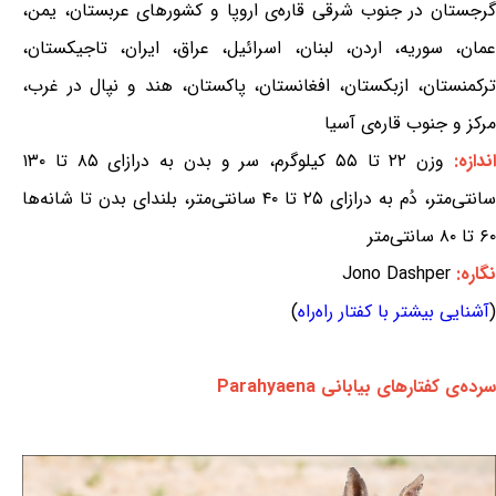
گرجستان در جنوب شرقی قاره‌ی اروپا و کشورهای عربستان، یمن،
عمان، سوریه، اردن، لبنان، اسرائیل، عراق، ایران، تاجیکستان،
ترکمنستان، ازبکستان، افغانستان، پاکستان، هند و نپال در غرب،
مرکز و جنوب قاره‌ی آسیا
ندازه:
وزن ۲۲ تا ۵۵ کیلوگرم، سر و بدن به درازای ۸۵ تا ۱۳۰
سانتی‌متر، دُم به درازای ۲۵ تا ۴۰ سانتی‌متر، بلندای بدن تا شانه‌ها
۶۰ تا ۸۰ سانتی‌متر
نگاره:
Jono Dashper
(
آشنایی بیشتر با کفتار راه‌راه
)
سرده‌ی کفتارهای بیابانی Parahyaena