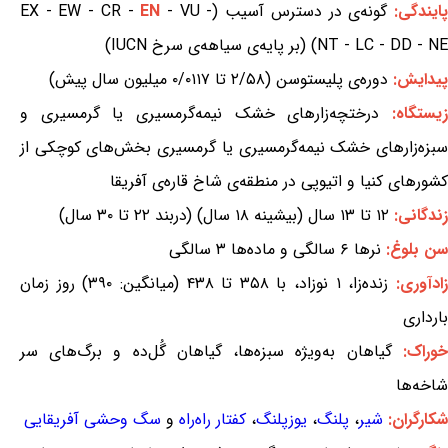
ایندگی:
گونه‌ی در دسترس آسیب (EX - EW - CR -
- VU -
EN
NT - LC - DD - NE) (بر پایه‌ی سیاهه‌ی سرخ IUCN)
پیدایش:
دوره‌ی پلیستوسن (۲/۵۸ تا ۰/۰۱۱۷ میلیون سال پیش)
یستگاه:
درختچه‌زارهای خشک نیمه‌گرمسیری یا گرمسیری و
سبزه‌زارهای خشک نیمه‌گرمسیری یا گرمسیری بخش‌های کوچکی از
کشورهای کنیا و اتیوپی در منطقه‌ی شاخ قاره‌ی آفریقا
زندگانی:
۱۲ تا ۱۳ سال (بیشینه ۱۸ سال) (دربند ۲۲ تا ۳۰ سال)
سن بلوغ:
نرها ۶ سالگی و ماده‌ها ۳ سالگی
ادآوری:
زنده‌زا، ۱ نوزاد، با ۳۵۸ تا ۴۳۸ (میانگین: ۳۹۰) روز زمان
بارداری
خوراک:
گیاهان به‌ویژه سبزه‌ها، گیاهان گُل‌ده و برگ‌های سر
شاخه‌ها
شکارگران:
شیر
،
پلنگ
،
یوزپلنگ
،
کفتار راه‌راه
و
سگ وحشی آفریقایی