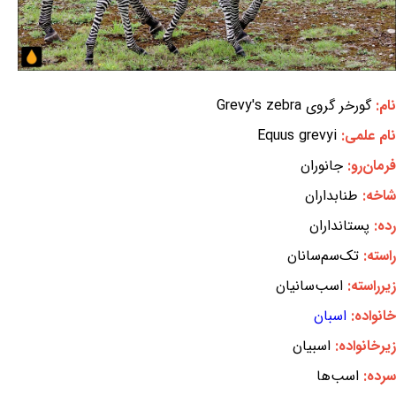
نام:
گورخر گروی Grevy's zebra
نام علمی:
Equus grevyi
فرمان‌رو:
جانوران
شاخه:
طنابداران
رده:
پستانداران
راسته:
تک‌سم‌سانان
زیرراسته:
اسب‌سانیان
خانواده:
اسبان
زیرخانواده:
اسبیان
سرده:
اسب‌ها