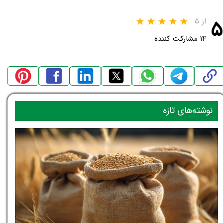
۵
از ۵
۱۴ مشارکت کننده
نوشته‌های تازه