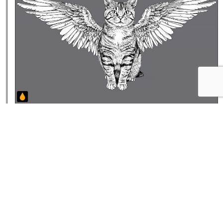
★
★
داستان کوتاه گربه‌ی مسکین اگر پر داشتی تخم
گنجشک از زمین برداشتی
۱۷ مرداد ۰۵