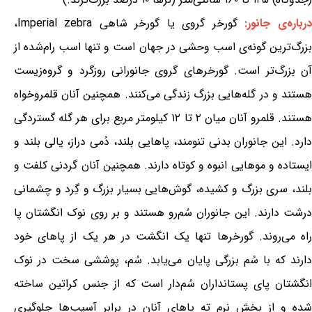
درباره‌ی جانور:
گورخر گروی یا گورخر شاهی Imperial zebra،
بزرگ‌ترین گونه‌ی اسب وحشی در جهان است و تنها اسب رام‌شده از
آن بزرگ‌تر است. گورخرهای گروی جانورانی روزگرد و گروه‌زیست
هستند و در گله‌هایی بزرگ زندگی می‌کنند. همچنین آنان قلمروخواه
هستند. قلمرو آنان میان ۲ تا ۱۲ کیلومتر مربع برای هر گله گستردگی
دارد. این جانوران بدنی تنومند، پاهایی بلند، دُمی دراز، یالی بلند و
ایستاده و موهایی انبوه و کوتاه دارند. همچنین آنان گردنی کلفت و
بلند، سری بزرگ و کشیده، گوش‌هایی بسیار بزرگ و گِرد و چشمانی
درشت دارند. این جانوران سُم‌رو هستند و بر روی نوک انگشتان پا
راه می‌روند. گورخرها تنها یک انگشت در هر یک از پاهای خود
دارند که با سُم بزرگی پایان می‌یابد. سُم، پوششی سخت در نوک
انگشتان پای پستانداران سُم‌دار است که از جنس کراتین ساخته
شده و از بخش نرم ته پاهای آنان در برابر آسیب‌ها جلوگیری