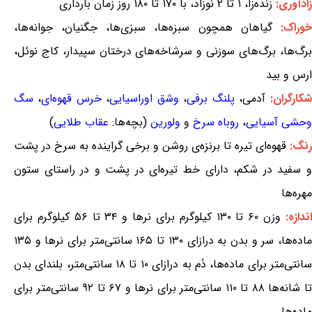
زادآوری:
زنده‌زا، ۱ تا ۲ نوزاد، با ۱۷۰ تا ۱۸۰ روز زمان بارداری
وراک:
گیاهان همچون سبزه‌ها، سبزی‌ها، جگنیان، جوانه‌ها،
برگ‌ها، برگ‌های سوزنی و سرشاخه‌های درختان سپیدار، کاج نوئل،
ارس و بید
شکارگران:
آدمی،
پلنگ برفی
،
وشق اوراسیایی
،
خرس قهوه‌ای
،
سگ
وحشی آسیایی
،
روباه سرخ
و
ولورین
(بچه‌ها:
عقاب طلایی
)
رنگ:
قهوه‌ای تیره تا برنزه‌ی روشن و برخی گراینده به سرخ در پشت
و سفید در شکم، دارای خط تیره‌ای در پشت و در راستای ستون
مهره‌ها
ندازه:
وزن ۶۰ تا ۱۳۰ کیلوگرم برای نرها و ۳۴ تا ۵۶ کیلوگرم برای
ماده‌ها، سر و بدن به درازای ۱۳۰ تا ۱۶۵ سانتی‌متر برای نرها و ۱۳۵
سانتی‌متر برای ماده‌ها، دُم به درازای ۱۰ تا ۱۸ سانتی‌متر، بلندای بدن
تا شانه‌ها ۸۸ تا ۱۱۰ سانتی‌متر برای نرها و ۶۷ تا ۹۲ سانتی‌متر برای
ماده‌ها