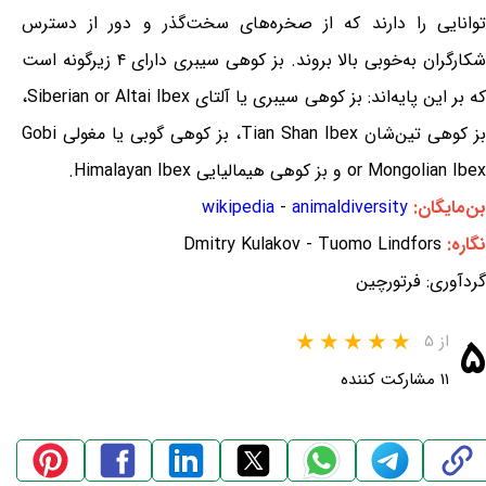
توانایی را دارند که از صخره‌های سخت‌گذر و دور از دسترس
شکارگران به‌خوبی بالا بروند. بز کوهی سیبری دارای ۴ زیرگونه است
که بر این پایه‌اند: بز کوهی سیبری یا آلتای Siberian or Altai Ibex،
بز کوهی تین‌شان Tian Shan Ibex، بز کوهی گوبی یا مغولی Gobi
or Mongolian Ibex و بز کوهی هیمالیایی Himalayan Ibex.
بن‌مایگان:
animaldiversity
-
wikipedia
نگاره:
Dmitry Kulakov - Tuomo Lindfors
گردآوری: فرتورچین
۵
از ۵
۱۱ مشارکت کننده