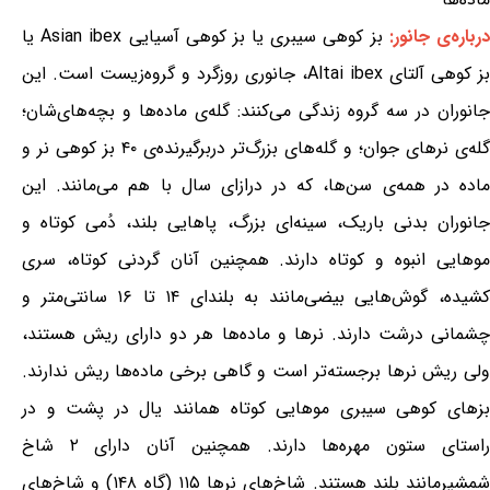
رباره‌ی جانور:
بز کوهی سیبری یا بز کوهی آسیایی Asian ibex یا
بز کوهی آلتای Altai ibex، جانوری روزگرد و گروه‌زیست است. این
جانوران در سه گروه زندگی می‌کنند: گله‌ی ماده‌ها و بچه‌های‌شان؛
گله‌ی نرهای جوان؛ و گله‌های بزرگ‌تر دربرگیرنده‌ی ۴۰ بز کوهی نر و
ماده در همه‌ی سن‌ها، که در درازای سال با هم می‌مانند. این
جانوران بدنی باریک، سینه‌ای بزرگ، پاهایی بلند، دُمی کوتاه و
موهایی انبوه و کوتاه دارند. همچنین آنان گردنی کوتاه، سری
کشیده، گوش‌هایی بیضی‌مانند به بلندای ۱۴ تا ۱۶ سانتی‌متر و
چشمانی درشت دارند. نرها و ماده‌ها هر دو دارای ریش هستند،
ولی ریش نرها برجسته‌تر است و گاهی برخی ماده‌ها ریش ندارند.
بزهای کوهی سیبری موهایی کوتاه همانند یال در پشت و در
راستای ستون مهره‌ها دارند. همچنین آنان دارای ۲ شاخ
شمشیرمانند بلند هستند. شاخ‌های نرها ۱۱۵ (گاه ۱۴۸) و شاخ‌های