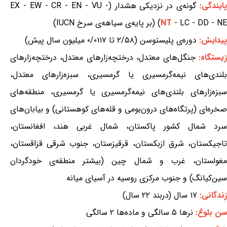
ایندگی:
گونه‌ی در نزدیکی هشدار (EX - EW - CR - EN - VU -
- LC - DD - NE) (بر پایه‌ی سیاهه‌ی سرخ IUCN)
NT
پیدایش:
دوره‌ی پلیستوسن (۲/۵۸ تا ۰/۰۱۱۷ میلیون سال پیش)
یستگاه:
جنگل‌های معتدل، درختچه‌زارهای معتدل، درختچه‌زارهای
بلندی‌های نیمه‌گرمسیری یا گرمسیری، سبزه‌زارهای معتدل،
سبزه‌زارهای بلندی‌های نیمه‌گرمسیری یا گرمسیری، منطقه‌های
صخره‌ای (پرتگاه‌های درون‌بومی و قله‌های کوهستانی) و بیابان‌های
سرد شمال کشور پاکستان، شمال غربی هند، افغانستان،
تاجیکستان، شرق ازبکستان، قرقیزستان، جنوب شرقی قزاقستان،
مغولستان، غرب و شمال چین (بیشتر منطقه‌ی خودگردان
سین‌کیانگ) و جنوب مرکزی روسیه در آسیای میانه
زندگانی:
۱۷ سال (دربند ۲۲ سال)
سن بلوغ:
نرها ۵ سالگی و ماده‌ها ۲ سالگی