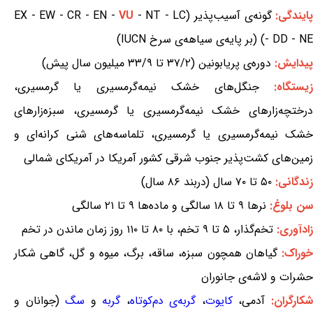
ایندگی:
گونه‌ی آسیب‌پذیر (EX - EW - CR - EN -
- NT - LC
VU
- DD - NE) (بر پایه‌ی سیاهه‌ی سرخ IUCN)
پیدایش:
دوره‌ی پریابونین (۳۷/۲ تا ۳۳/۹ میلیون سال پیش)
یستگاه:
جنگل‌های خشک نیمه‌گرمسیری یا گرمسیری،
درختچه‌زارهای خشک نیمه‌گرمسیری یا گرمسیری، سبزه‌زارهای
خشک نیمه‌گرمسیری یا گرمسیری، تلماسه‌های شنی کرانه‌ای و
زمین‌های کشت‌پذیر جنوب شرقی کشور آمریکا در آمریکای شمالی
زندگانی:
۵۰ تا ۷۰ سال (دربند ۸۶ سال)
سن بلوغ:
نرها ۹ تا ۱۸ سالگی و ماده‌ها ۹ تا ۲۱ سالگی
زادآوری:
تخم‌گذار، ۵ تا ۹ تخم، با ۸۰ تا ۱۱۰ روز زمان ماندن در تخم
وراک:
گیاهان همچون سبزه، ساقه، برگ، میوه و گل، گاهی شکار
حشرات و لاشه‌ی جانوران
کارگران:
آدمی،
کایوت
،
گربه‌ی دم‌کوتاه
،
گربه
و
سگ
(جوانان و