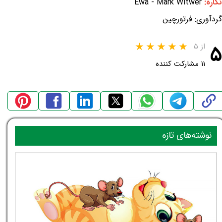
نگاره:
Ewa - Mark Witwer
گردآوری: فرتورچین
۵
از ۵
۱۱ مشارکت کننده
نوشته‌های تازه