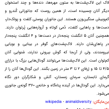
لاک این لاک‌پشت‌ها به ستون مهره‌ها، دنده‌ها و چند استخوان
دیگر آنان چسبیده است، از همین روست که جانورانی کُندرو و
کم‌وبیش سنگین‌وزن هستند. این جانوران پوستی کلفت و پولک‌دار،
دست‌ها و پاهایی کلفت، دُمی کوتاه و آرواره‌هایی پُرتوان دارند.
همچنین آنان ۵ انگشت پنجه‌دار در دست‌ها و ۴ انگشت پنجه‌دار
در پاهای‌شان دارند. لاک‌پشت‌های گوفر در بینایی و بویایی
نیرومندند، ولی از آن‌جا که گوش بیرونی ندارند، شنوایی آنان
کم‌توان است. این لاک‌پشت‌ها می‌توانند گودال‌هایی بزرگ با درازای
۴/۵ تا ۱۵ و ژرفای ۲ تا ۳ متر در زمین بکَنند. این گودال‌ها آنان را از
گرمای تابستان، سرمای زمستان، آتش و شکارگران دور نگاه
می‌دارد. این گودال‌ها در آینده پناه‌گاه و خانه‌ی ۳۶۰ گونه‌ی جانوری
می‌شود.
بن‌مایگان:
animaldiversity
-
wikipedia