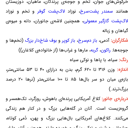
خرگوش‌های جوان، تخم و جوجه‌ی پرندگان، ماهیان، دوزیستان
مانند
سمندر پشت‌سرخ
، نوزاد
لاک‌پشت گوفر
و تخم و نوزاد
لاک‌پشت گازگیر معمولی
، همچنین لاشه‌ی جانوران، دانه و میوه‌ی
گیاهان و زباله
شکارگران:
آدمی،
باز دم‌سرخ
،
باز کوپر
و
بوف شاخ‌دار بزرگ
(تخم‌ها و
جوجه‌ها:
راکون
،
گربه
، مارها و غراب‌ها (از خانواده‌ی کلاغان))
رنگ:
سیاه، با پاها و نوکی سیاه
ندازه:
وزن ۳۱۶ تا ۶۲۰ گرم، بدن به درازای ۴۰ تا ۵۳ سانتی‌متر،
بازه‌ی میان دو سر بال‌ها ۸۵ تا ۱۰۰ سانتی‌متر (نرها ۲۰ درصد
بزرگ‌ترند.)
درباره‌ی جانور:
کلاغ آمریکایی پرنده‌ای باهوش، روزگرد، تک‌همسر و
گروه‌زیست است. آنان در گله‌هایی بزرگ و در کنار هم زندگی
می‌کنند. کلاغ‌های آمریکایی بال‌هایی بزرگ و پهن، دُمی کوتاه،
چشمانی درشت و نوکی بزرگ و خمیده دارند. همچنین آنان دارای