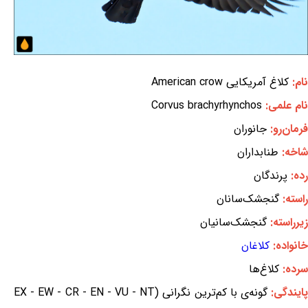
نام:
کلاغ آمریکایی American crow
نام علمی:
Corvus brachyrhynchos
فرمان‌رو:
جانوران
شاخه:
طنابداران
رده:
پرندگان
راسته:
گنجشک‌سانان
زیرراسته:
گنجشک‌سانیان
خانواده:
کلاغان
سرده:
کلاغ‌ها
ایندگی:
گونه‌ی با کم‌ترین نگرانی (EX - EW - CR - EN - VU - NT