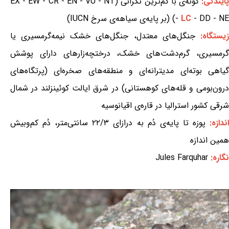
ایندگی:
گونه‌ی با کم‌ترین نگرانی (EX - EW - CR - EN - VU - NT
- DD - NE) (بر پایه‌ی سیاهه‌ی سرخ IUCN)
LC
-
یستگاه:
جنگل‌های معتدل، جنگل‌های خشک نیمه‌گرمسیری یا
گرمسیری، گرم‌دشت‌های خشک، درختچه‌زارهای دارای پوشش
گیاهی بوته‌ای مدیترانه‌ای و منطقه‌های صخره‌ای (پرتگاه‌های
درون‌بومی و قله‌های کوهستانی) در شرق ایالت کوئینزلند در شمال
شرقی کشور استرالیا در قاره‌ی اقیانوسیه
ندازه:
پوزه تا پایه‌ی دُم به درازای ۲۲/۳ سانتی‌متر، دُم کم‌وبیش
همین اندازه
نگاره:
Jules Farquhar