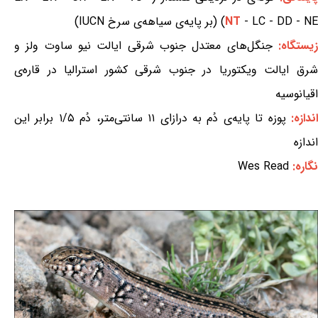
- LC - DD - NE) (بر پایه‌ی سیاهه‌ی سرخ IUCN)
NT
یستگاه:
جنگل‌های معتدل جنوب شرقی ایالت نیو ساوت ولز و
شرق ایالت ویکتوریا در جنوب شرقی کشور استرالیا در قاره‌ی
اقیانوسیه
ندازه:
پوزه تا پایه‌ی دُم به درازای ۱۱ سانتی‌متر، دُم ۱/۵ برابر این
اندازه
نگاره:
Wes Read