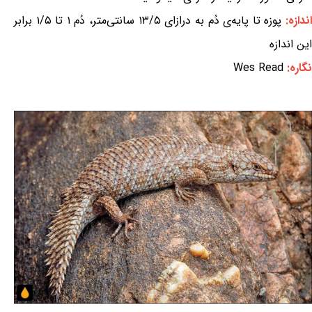
ندازه:
پوزه تا پایه‌ی دُم به درازای ۱۳/۵ سانتی‌متر، دُم ۱ تا ۱/۵ برابر
این اندازه
نگاره:
Wes Read