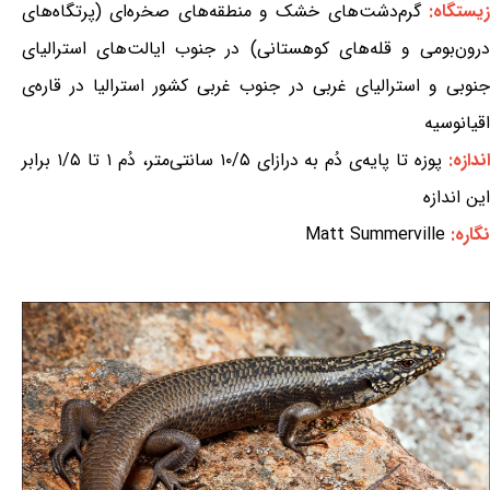
یستگاه:
گرم‌دشت‌های خشک و منطقه‌های صخره‌ای (پرتگاه‌های
درون‌بومی و قله‌های کوهستانی) در جنوب ایالت‌های استرالیای
جنوبی و استرالیای غربی در جنوب غربی کشور استرالیا در قاره‌ی
اقیانوسیه
ندازه:
پوزه تا پایه‌ی دُم به درازای ۱۰/۵ سانتی‌متر، دُم ۱ تا ۱/۵ برابر
این اندازه
نگاره:
Matt Summerville