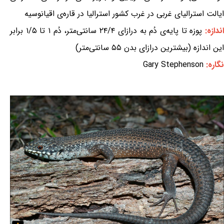
ایالت استرالیای غربی در غرب کشور استرالیا در قاره‌ی اقیانوسیه
ندازه:
پوزه تا پایه‌ی دُم به درازای ۲۴/۴ سانتی‌متر، دُم ۱ تا ۱/۵ برابر
این اندازه (بیشترین درازای بدن ۵۵ سانتی‌متر)
نگاره:
Gary Stephenson