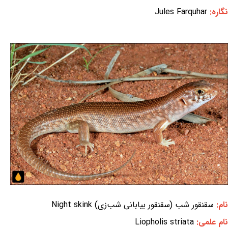
نگاره:
Jules Farquhar
نام:
سقنقور شب (سقنقور بیابانی شب‌زی) Night skink
نام علمی:
Liopholis striata