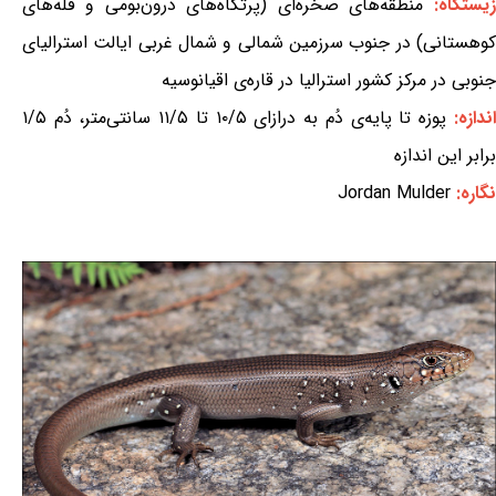
زیستگاه:
منطقه‌های صخره‌ای (پرتگاه‌های درون‌بومی و قله‌های
کوهستانی) در جنوب سرزمین شمالی و شمال غربی ایالت استرالیای
جنوبی در مرکز کشور استرالیا در قاره‌ی اقیانوسیه
اندازه:
پوزه تا پایه‌ی دُم به درازای ۱۰/۵ تا ۱۱/۵ سانتی‌متر، دُم ۱/۵
برابر این اندازه
نگاره:
Jordan Mulder