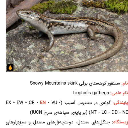
نام:
سقنقور کوهستان برفی Snowy Mountains skink
نام علمی:
Liopholis guthega
ایندگی:
گونه‌ی در دسترس آسیب (EX - EW - CR -
- VU -
EN
NT - LC - DD - NE) (بر پایه‌ی سیاهه‌ی سرخ IUCN)
یستگاه:
جنگل‌های معتدل، درختچه‌زارهای معتدل و سبزه‌زارهای