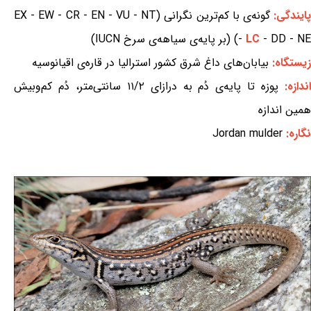
ایندگی:
گونه‌ی با کم‌ترین نگرانی (EX - EW - CR - EN - VU - NT
- DD - NE) (بر پایه‌ی سیاهه‌ی سرخ IUCN)
LC
-
زیستگاه:
بیابان‌های داغ شرق کشور استرالیا در قاره‌ی اقیانوسیه
ندازه:
پوزه تا پایه‌ی دُم به درازای ۱۱/۲ سانتی‌متر، دُم کم‌وبیش
همین اندازه
نگاره:
Jordan mulder