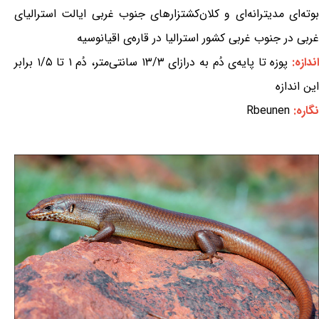
بوته‌ای مدیترانه‌ای و کلان‌کشتزارهای جنوب غربی ایالت استرالیای
غربی در جنوب غربی کشور استرالیا در قاره‌ی اقیانوسیه
ندازه:
پوزه تا پایه‌ی دُم به درازای ۱۳/۳ سانتی‌متر، دُم ۱ تا ۱/۵ برابر
این اندازه
نگاره:
Rbeunen