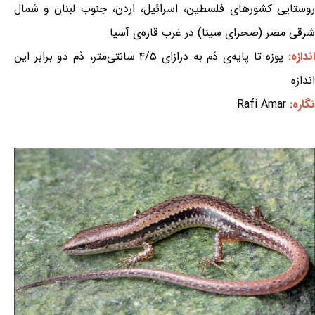
روستایی کشورهای فلسطین، اسرائیل، اردن، جنوب لبنان و شمال
شرقی مصر (صحرای سینا) در غرب قاره‌ی آسیا
ندازه:
پوزه تا پایه‌ی دُم به درازای ۴/۵ سانتی‌متر، دُم دو برابر این
اندازه
نگاره:
Rafi Amar