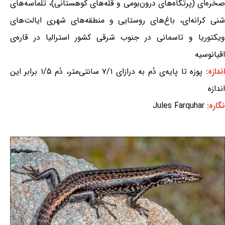
صخره‌ای (پرتگاه‌های درون‌بومی و قله‌های کوهستانی)، تلماسه‌های
شنی کرانه‌ای، باغ‌های روستایی و منطقه‌های شهری ایالت‌های
ویکتوریا و تاسمانی در جنوب شرقی کشور استرالیا در قاره‌ی
اقیانوسیه
اندازه:
پوزه تا پایه‌ی دُم به درازای ۷/۱ سانتی‌متر، دُم ۱/۵ برابر این
اندازه
نگاره:
Jules Farquhar