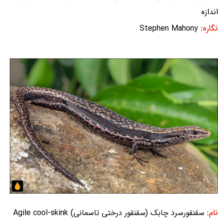
اندازه
نگاره:
Stephen Mahony
نام:
سقنقورسرد چابک (سقنقور درختی تاسمانی) Agile cool-skink