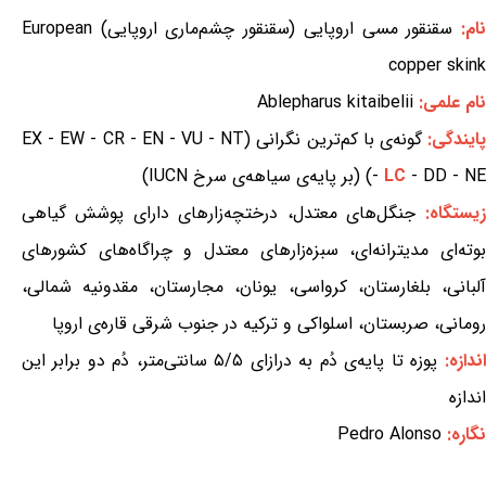
ام:
سقنقور مسی اروپایی (سقنقور چشم‌ماری اروپایی) European
copper skink
نام علمی:
Ablepharus kitaibelii
ایندگی:
گونه‌ی با کم‌ترین نگرانی (EX - EW - CR - EN - VU - NT
- DD - NE) (بر پایه‌ی سیاهه‌ی سرخ IUCN)
LC
-
زیستگاه:
جنگل‌های معتدل، درختچه‌زارهای دارای پوشش گیاهی
بوته‌ای مدیترانه‌ای، سبزه‌زارهای معتدل و چراگاه‌های کشورهای
آلبانی، بلغارستان، کرواسی، یونان، مجارستان، مقدونیه شمالی،
رومانی، صربستان، اسلواکی و ترکیه در جنوب شرقی قاره‌ی اروپا
اندازه:
پوزه تا پایه‌ی دُم به درازای ۵/۵ سانتی‌متر، دُم دو برابر این
اندازه
نگاره:
Pedro Alonso