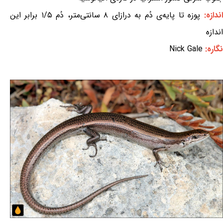
اندازه:
پوزه تا پایه‌ی دُم به درازای ۸ سانتی‌متر، دُم ۱/۵ برابر این
اندازه
نگاره:
Nick Gale