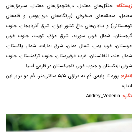
یستگاه:
جنگل‌های معتدل، درختچه‌زارهای معتدل، سبزه‌زارهای
معتدل، منطقه‌های صخره‌ای (پرتگاه‌های درون‌بومی و قله‌های
کوهستانی) و بیابان‌های داغ کشور ایران، شرق آذربایجان، جنوب
گرجستان، شمال غربی سوریه، شرق عراق، کویت، جنوب غربی
عربستان، غرب یمن، شمال عمان، شرق امارات، شمال پاکستان،
شمال هند، افغانستان، غرب قرقیزستان، جنوب ترکمنستان، جنوب
شرقی ازبکستان و جنوب غربی تاجیکستان در قاره‌ی آسیا
اندازه:
پوزه تا پایه‌ی دُم به درازای ۵/۵ سانتی‌متر، دُم دو برابر این
اندازه
نگاره:
Andrey_Vedenin