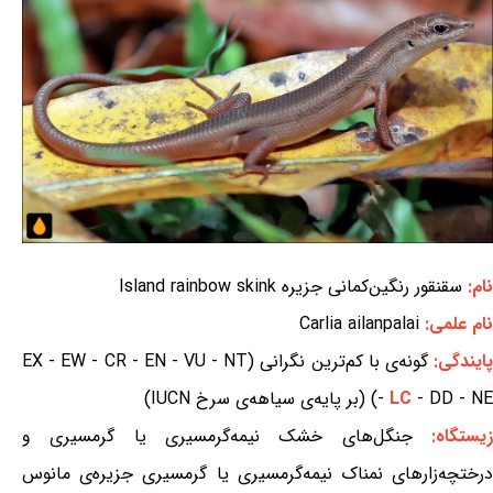
نام:
سقنقور رنگین‌کمانی جزیره Island rainbow skink
نام علمی:
Carlia ailanpalai
ایندگی:
گونه‌ی با کم‌ترین نگرانی (EX - EW - CR - EN - VU - NT
- DD - NE) (بر پایه‌ی سیاهه‌ی سرخ IUCN)
LC
-
یستگاه:
جنگل‌های خشک نیمه‌گرمسیری یا گرمسیری و
درختچه‌زارهای نمناک نیمه‌گرمسیری یا گرمسیری جزیره‌ی مانوس