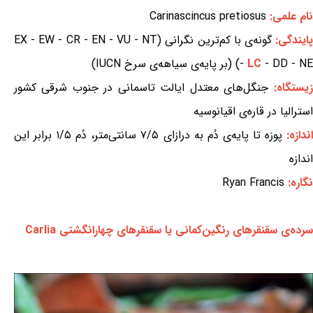
نام علمی:
Carinascincus pretiosus
ایندگی:
گونه‌ی با کم‌ترین نگرانی (EX - EW - CR - EN - VU - NT
- DD - NE) (بر پایه‌ی سیاهه‌ی سرخ IUCN)
LC
-
زیستگاه:
جنگل‌های معتدل ایالت تاسمانی در جنوب شرقی کشور
استرالیا در قاره‌ی اقیانوسیه
ندازه:
پوزه تا پایه‌ی دُم به درازای ۷/۵ سانتی‌متر، دُم ۱/۵ برابر این
اندازه
نگاره:
Ryan Francis
سرده‌ی سقنقرهای رنگین‌کمانی یا سقنقرهای چهارانگشتی Carlia