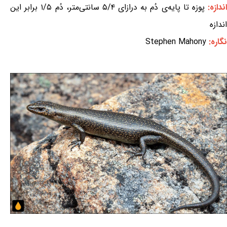
ندازه:
پوزه تا پایه‌ی دُم به درازای ۵/۴ سانتی‌متر، دُم ۱/۵ برابر این
اندازه
نگاره:
Stephen Mahony