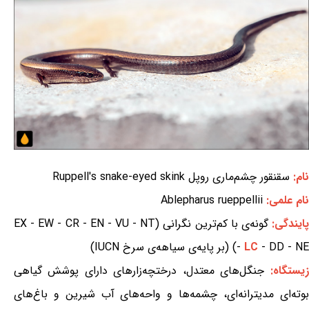
نام:
سقنقور چشم‌ماری روپل Ruppell's snake-eyed skink
نام علمی:
Ablepharus rueppellii
ایندگی:
گونه‌ی با کم‌ترین نگرانی (EX - EW - CR - EN - VU - NT
- DD - NE) (بر پایه‌ی سیاهه‌ی سرخ IUCN)
LC
-
زیستگاه:
جنگل‌های معتدل، درختچه‌زارهای دارای پوشش گیاهی
بوته‌ای مدیترانه‌ای، چشمه‌ها و واحه‌های آب شیرین و باغ‌های