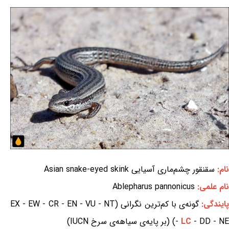
نام:
سقنقور چشم‌ماری آسیایی Asian snake-eyed skink
نام علمی:
Ablepharus pannonicus
ایندگی:
گونه‌ی با کم‌ترین نگرانی (EX - EW - CR - EN - VU - NT
- DD - NE) (بر پایه‌ی سیاهه‌ی سرخ IUCN)
LC
-