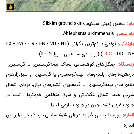
نام:
سقنقور زمینی سیکیم Sikkim ground skink
نام علمی:
Ablepharus sikimmensis
ایندگی:
گونه‌ی با کم‌ترین نگرانی (EX - EW - CR - EN - VU - NT
- DD - NE) (بر پایه‌ی سیاهه‌ی سرخ IUCN)
LC
-
یستگاه:
جنگل‌های کوهستانی نمناک نیمه‌گرمسیری یا گرمسیری،
درختچه‌زارهای بلندی‌های نیمه‌گرمسیری یا گرمسیری و سبزه‌زارهای
بلندی‌های نیمه‌گرمسیری یا گرمسیری کشورهای نپال، بوتان، شمال
شرقی هند، شمال بنگلادش و شرق منطقه‌ی خودگردان تبت در
جنوب غربی کشور چین در جنوب قاره‌ی آسیا
اندازه:
پوزه تا پایه‌ی دُم به درازای ۵/۵ سانتی‌متر، دُم دو برابر این
اندازه