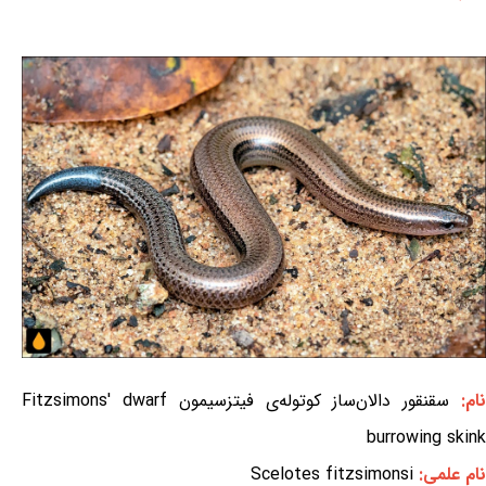
ام:
سقنقور دالان‌ساز کوتوله‌ی فیتزسیمون Fitzsimons' dwarf
burrowing skink
نام علمی:
Scelotes fitzsimonsi