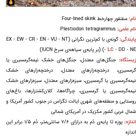
نام:
سقنقور چهارخط Four-lined skink
نام علمی:
Plestiodon tetragrammus
ایندگی:
گونه‌ی با کم‌ترین نگرانی (EX - EW - CR - EN - VU - NT
- DD - NE) (بر پایه‌ی سیاهه‌ی سرخ IUCN)
LC
-
یستگاه:
جنگل‌های معتدل، جنگل‌های خشک نیمه‌گرمسیری یا
گرمسیری، درختچه‌زارهای معتدل، درختچه‌زارهای خشک
نیمه‌گرمسیری یا گرمسیری، سبزه‌زارهای معتدل، سبزه‌زارهای خشک
نیمه‌گرمسیری یا گرمسیری، چراگاه‌ها، کلان‌کشتزارها، باغ‌های
روستایی و منطقه‌های شهری ایالت تگزاس در جنوب کشور آمریکا و
شمال غربی کشور مکزیک در آمریکای شمالی
ندازه:
پوزه تا پایه‌ی دُم به درازای ۷/۶ سانتی‌متر، دُم ۱/۵ برابر این
اندازه