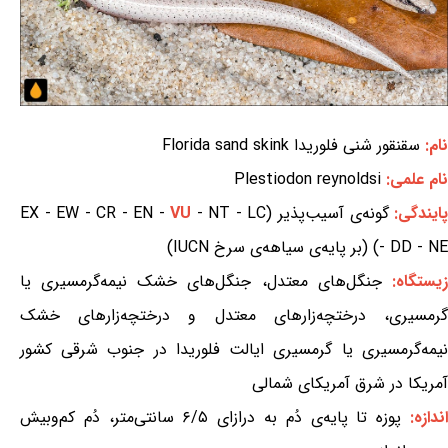
نام:
سقنقور شنی فلوریدا Florida sand skink
نام علمی:
Plestiodon reynoldsi
ایندگی:
گونه‌ی آسیب‌پذیر (EX - EW - CR - EN -
- NT - LC
VU
- DD - NE) (بر پایه‌ی سیاهه‌ی سرخ IUCN)
یستگاه:
جنگل‌های معتدل، جنگل‌های خشک نیمه‌گرمسیری یا
گرمسیری، درختچه‌زارهای معتدل و درختچه‌زارهای خشک
نیمه‌گرمسیری یا گرمسیری ایالت فلوریدا در جنوب شرقی کشور
آمریکا در شرق آمریکای شمالی
ندازه:
پوزه تا پایه‌ی دُم به درازای ۶/۵ سانتی‌متر، دُم کم‌وبیش