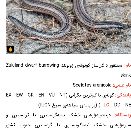
ام:
سقنقور دالان‌ساز کوتوله‌ی زولولند Zululand dwarf burrowing
skink
نام علمی:
Scelotes arenicola
ایندگی:
گونه‌ی با کم‌ترین نگرانی (EX - EW - CR - EN - VU - NT
- DD - NE) (بر پایه‌ی سیاهه‌ی سرخ IUCN)
LC
-
یستگاه:
درختچه‌زارهای خشک نیمه‌گرمسیری یا گرمسیری و
سبزه‌زارهای خشک نیمه‌گرمسیری یا گرمسیری جنوب کشور