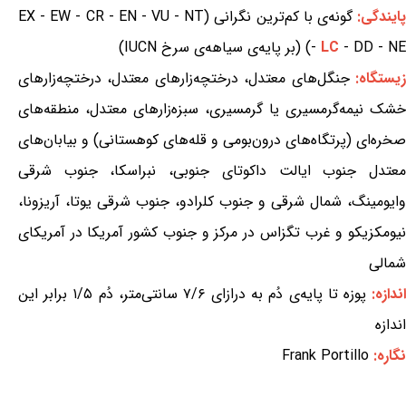
ایندگی:
گونه‌ی با کم‌ترین نگرانی (EX - EW - CR - EN - VU - NT
- DD - NE) (بر پایه‌ی سیاهه‌ی سرخ IUCN)
LC
-
یستگاه:
جنگل‌های معتدل، درختچه‌زارهای معتدل، درختچه‌زارهای
خشک نیمه‌گرمسیری یا گرمسیری، سبزه‌زارهای معتدل، منطقه‌های
صخره‌ای (پرتگاه‌های درون‌بومی و قله‌های کوهستانی) و بیابان‌های
معتدل جنوب ایالت داکوتای جنوبی، نبراسکا، جنوب شرقی
وایومینگ، شمال شرقی و جنوب کلرادو، جنوب شرقی یوتا، آریزونا،
نیومکزیکو و غرب تگزاس در مرکز و جنوب کشور آمریکا در آمریکای
شمالی
ندازه:
پوزه تا پایه‌ی دُم به درازای ۷/۶ سانتی‌متر، دُم ۱/۵ برابر این
اندازه
نگاره:
Frank Portillo