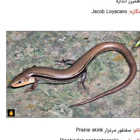
همین اندازه
نگاره:
Jacob Loyacano
نام:
سقنقور مرغزار Prairie skink