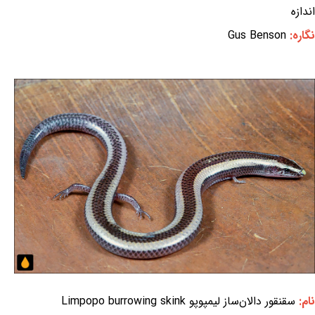
اندازه
نگاره:
Gus Benson
نام:
سقنقور دالان‌ساز لیمپوپو Limpopo burrowing skink