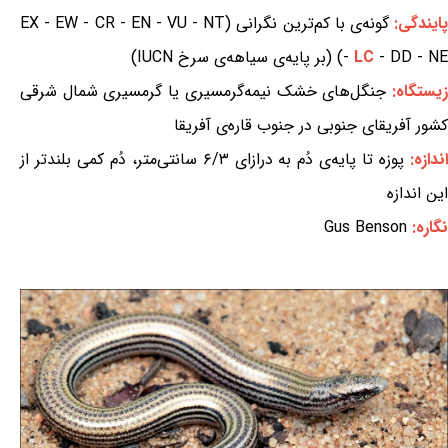
ایندگی:
گونه‌ی با کم‌ترین نگرانی (EX - EW - CR - EN - VU - NT
- DD - NE) (بر پایه‌ی سیاهه‌ی سرخ IUCN)
LC
-
یستگاه:
جنگل‌های خشک نیمه‌گرمسیری یا گرمسیری شمال شرقی
کشور آفریقای جنوبی در جنوب قاره‌ی آفریقا
ندازه:
پوزه تا پایه‌ی دُم به درازای ۶/۳ سانتی‌متر، دُم کمی بلندتر از
این اندازه
نگاره:
Gus Benson