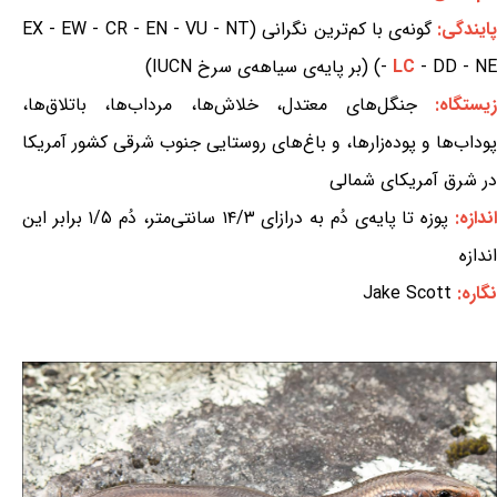
ایندگی:
گونه‌ی با کم‌ترین نگرانی (EX - EW - CR - EN - VU - NT
- DD - NE) (بر پایه‌ی سیاهه‌ی سرخ IUCN)
LC
-
یستگاه:
جنگل‌های معتدل، خلاش‌ها، مرداب‌ها، باتلاق‌ها،
پوداب‌ها و پوده‌زارها، و باغ‌های روستایی جنوب شرقی کشور آمریکا
در شرق آمریکای شمالی
اندازه:
پوزه تا پایه‌ی دُم به درازای ۱۴/۳ سانتی‌متر، دُم ۱/۵ برابر این
اندازه
نگاره:
Jake Scott