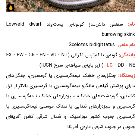
ام:
سقنقور دالان‌ساز کوتوله‌ی پست‌ولد Lowveld dwarf
burrowing skink
نام علمی:
Scelotes bidigittatus
ایندگی:
گونه‌ی با کم‌ترین نگرانی (EX - EW - CR - EN - VU - NT
- DD - NE) (بر پایه‌ی سیاهه‌ی سرخ IUCN)
LC
-
یستگاه:
جنگل‌های خشک نیمه‌گرمسیری یا گرمسیری، جنگل‌های
دارای پوشش گیاهی مانگرو نیمه‌گرمسیری یا گرمسیری بالاتر از تراز
کشندی، گرم‌دشت‌های خشک، سبزه‌زارهای خشک نیمه‌گرمسیری یا
گرمسیری و سبزه‌زارهای تندابی یا نمناک موسمی نیمه‌گرمسیری یا
گرمسیری جنوب کشور موزامبیک و شمال شرقی کشور آفریقای
جنوبی در جنوب شرقی قاره‌ی آفریقا