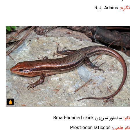
نگاره:
R.J. Adams
نام:
سقنقور سرپهن Broad-headed skink
نام علمی:
Plestiodon laticeps