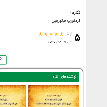
نگاره: -
گردآوری: فرتورچین
۵
از ۵
۱۲ مشارکت کننده
نوشته‌های تازه