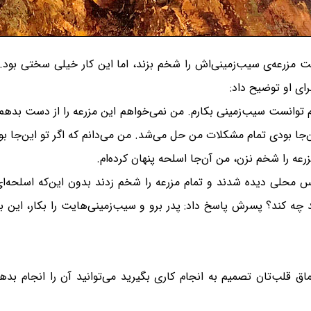
است مزرعه‌ی سیب‌زمینی‌اش را شخم بزند، اما این کار خیلی سختی بود
ای او توضیح داد:
 توانست سیب‌زمینی بکارم. من نمی‌خواهم این مزرعه را از دست ب
ین‌جا بودی تمام مشکلات من حل می‌شد. من می‌دانم که اگر تو این‌جا ب
زرعه را شخم نزن، من آن‌جا اسلحه پنهان کرده‌ام.
و افسران پلیس محلی دیده شدند و تمام مزرعه را شخم زدند بدون این‌که اسل
چه کند؟ پسرش پاسخ داد: پدر برو و سیب‌زمینی‌هایت را بکار، این بهت
عماق قلب‌تان تصمیم به انجام کاری بگیرید می‌توانید آن را انجام ب