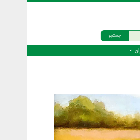
جستجو
ان
‌دار - پستانداران
ه‌دار - پرندگان
ه‌دار - خزندگان
ه‌دار - دوزیستان
ره‌دار - ماهیان
ه‌دار - فهرست‌ها