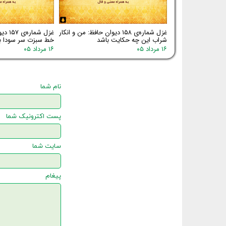
غزل شماره‌ی ۱۵۸ دیوان حافظ: من و انکار
غزل شم
شراب این چه حکایت باشد
خط سبزت سر سودا ب
۱۶ مرداد ۰۵
۱۶ مرداد ۰۵
نام شما
پست اکترونیک شما
سایت شما
پیغام