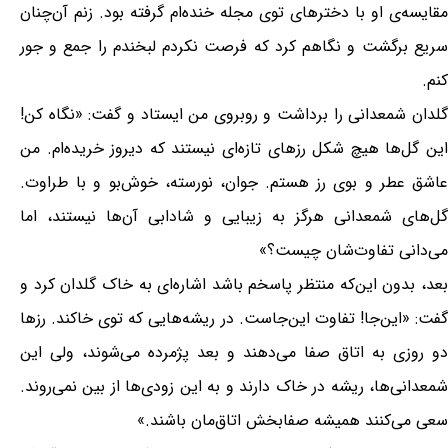
مقایسه‌ی او با دخترهای توی مجله خنده‌ام گرفته بود. زنم آن‌چنان
سریع برگشت و نگاهم کرد که فرصت نکردم لبخندم را جمع و جور
کنم.
گلدان شمعدانی را برداشت و روبروی من ایستاد و گفت: «نگاه کن!
این گل‌ها هیچ شکل رزهای تازه‌ای نیستند که دیروز خریده‌ام. من
عاشق عطر و بوی رز هستم. جوان، نورسته، خوش‌بو و با طراوت.
گل‌های شمعدانی هرگز به زیبایی و شادابی آن‌ها نیستند، اما
می‌دانی تفاوت‌شان چیست؟»
بعد، بدون این‌که منتظر پاسخم باشد اشاره‌ای به خاک گلدان کرد و
گفت: «این‌جا! تفاوت این‌جاست. در ریشه‌هایی که توی خاکند. رزها
دو روزی به اتاق صفا می‌دهند و بعد پژمرده می‌شوند، ولی این
شمعدانی‌ها، ریشه در خاک دارند و به این زودی‌ها از بین نمی‌روند.
سعی می‌کنند همیشه صفابخش اتاق‌مان باشند.»