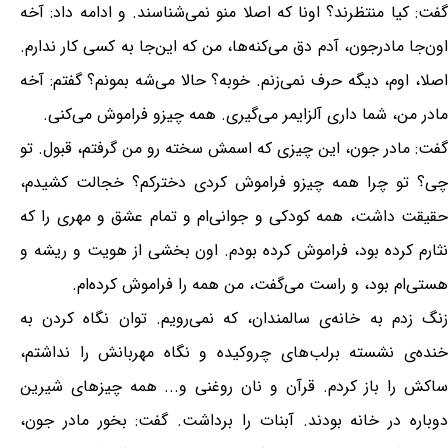
گفت: کیا منتظرند؟ اونا که اصلا منو نمی‌شناسند. و ادامه داد: آخه
اون‌جا مادرجون، آدم دق می‌کنه‌ها، من که این‌جا به کسی کار ندارم.
اصلا، اوم، دیگه حرف نمی‌زنم. خوبه؟ حالا می‌شه بمونم؟ گفتم: آخه
مادر من، شما داری آلزایمر می‌گیری. همه چیزو فراموش می‌کنی.
گفت: مادر جون، این چیزی که اسمش سخته رو من گرفتم، قبول. تو
چی؟ تو چرا همه چیزو فراموش کردی دخترکم؟ خجالت کشیدم،
حقیقت داشت، همه کودکی و جوانی‌ام و تمام عشق و مهری را که
نثارم کرده بود، فراموش کرده بودم. اون بخشی از هویت و ریشه و
هستی‌ام بود، و راست می‌گفت، من همه را فراموش کرده‌ام.
زنگ زدم به خانه‌ی سالمندان، که نمی‌رویم. توان نگاه کردن به
خنده‌ی نشسته برلب‌های چروکیده و نگاه مهربانش را نداشتم،
ساکش را باز کردم. قرآن و نان روغنی و... همه چیزهای شیرین
دوباره در خانه بودند. آبنات را برداشت. گفت: بخور مادر جون،