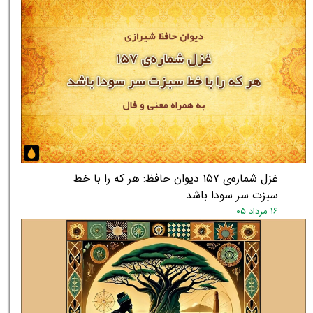
غزل شماره‌ی ۱۵۷ دیوان حافظ: هر که را با خط
سبزت سر سودا باشد
۱۶ مرداد ۰۵