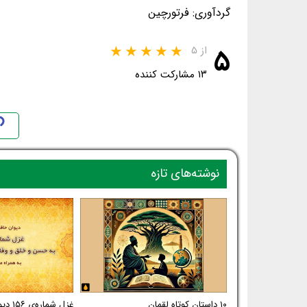
گردآوری: فرتورچین
۵
از ۵
۱۳ مشارکت کننده
نوشته‌های تازه
۱۰ داستان کوتاه لقمان
غزل شم