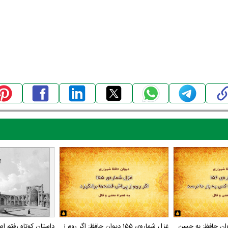
اره‌ی ۱۵۶ دیوان حافظ: به حسن
غزل شماره‌ی ۱۵۵ دیوان حافظ: اگر روم ز
داستان کوتاه رفتم اص