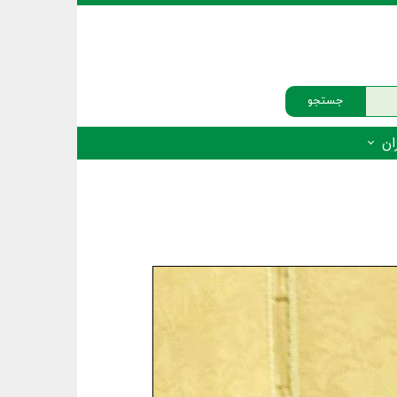
جستجو
ان
‌دار - پستانداران
ه‌دار - پرندگان
ه‌دار - خزندگان
ه‌دار - دوزیستان
ره‌دار - ماهیان
ه‌دار - فهرست‌ها