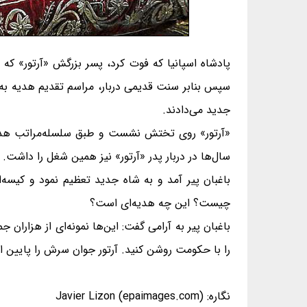
پادشاه اسپانیا که فوت کرد، پسر بزرگش «آرتور» که 
سپس بنابر سنت قدیمی دربار، مراسم تقدیم هدیه به 
جدید می‌دادند.
«آرتور» روی تختش نشست و طبق سلسله‌مراتب هدیه 
سال‌ها در دربار پدر «آرتور» نیز همین شغل را داشت.
باغبان پیر آمد و به شاه جدید تعظیم نمود و کیسه‌ا
چیست؟ این چه هدیه‌ای است؟
باغبان پیر به آرامی گفت: این‌ها نمونه‌ای از هزارا
را با حکومت روشن کنید. آرتور جوان سرش را پایین ا
نگاره: Javier Lizon (epaimages.com)