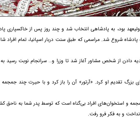
ولیعهد بود، به پادشاهی انتخاب شد و چند روز پس از خاکسپاری پادش
پادشاه شروع شد. مراسمی که طبق سنت دربار اسپانیا، تمام افراد شا
دادن از شخص مشاور آغاز شد تا وزرا و… سرانجام نوبت رسید به آ
ی بزرگ تقدیم او کرد. «آرتور» آن را باز کرد و با حیرت چند جمجمه ر
ن جمجمه و استخوان‌های افراد بی‌گناه است که توسط پدر شما به ناحق کش
نداخت و به فکر فرو رفت.