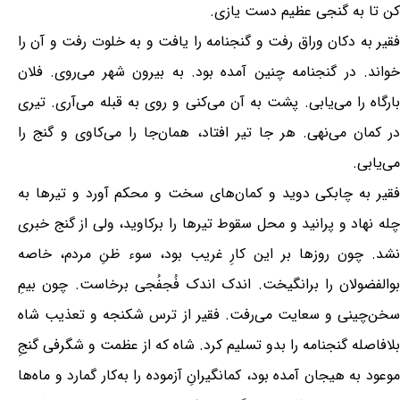
کن تا به گنجی عظیم دست یازی.
فقیر به دکان وراق رفت و گنجنامه را یافت و به خلوت رفت و آن را
خواند. در گنجنامه چنین آمده بود. به بیرون شهر می‌روی. فلان
بارگاه را می‌یابی. پشت به آن می‌کنی و روی به قبله می‌آری. تیری
در کمان می‌نهی. هر جا تیر افتاد، همان‌جا را می‌کاوی و گنج را
می‌یابی.
فقیر به چابکی دوید و کمان‌های سخت و محکم آورد و تیرها به
چله نهاد و پرانید و محل سقوط تیرها را برکاوید، ولی از گنج خبری
نشد. چون روزها بر این کارِ غریب بود، سوء ظنِ مردم، خاصه
بوالفضولان را برانگیخت. اندک اندک فُجفُجی برخاست. چون بیمِ
سخن‌چینی و سعایت می‌رفت. فقیر از ترس شکنجه و تعذیب شاه
بلافاصله گنجنامه را بدو تسلیم کرد. شاه که از عظمت و شگرفی گنجِ
موعود به هیجان آمده بود، کمانگیرانِ آزموده را به‌کار گمارد و ماه‌ها