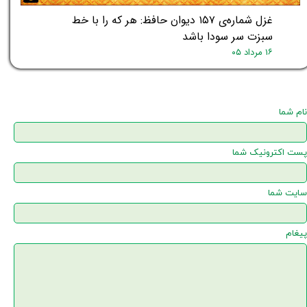
غزل شماره‌ی ۱۵۷ دیوان حافظ: هر که را با خط
سبزت سر سودا باشد
۱۶ مرداد ۰۵
نام شما
پست اکترونیک شما
سایت شما
پیغام