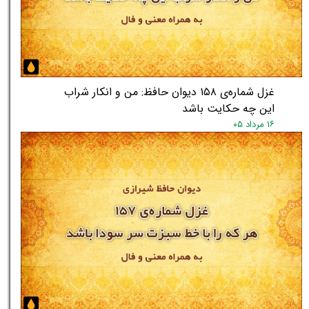
غزل شماره‌ی ۱۵۸ دیوان حافظ: من و انکار شراب
این چه حکایت باشد
۱۶ مرداد ۰۵