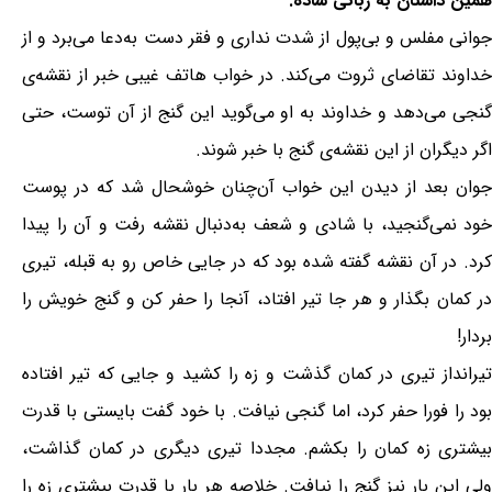
همین داستان به زبانی ساده:
جوانی مفلس و بی‌پول از شدت نداری و فقر دست به‌دعا می‌برد و از
خداوند تقاضای ثروت می‌کند. در خواب هاتف غیبی خبر از نقشه‌ی
گنجی می‌دهد و خداوند به او می‌گوید این گنج از آن توست، حتی
اگر دیگران از این نقشه‌ی گنج با خبر شوند.
جوان بعد از دیدن این خواب آن‌چنان خوشحال شد که در پوست
خود نمی‌گنجید، با شادی و شعف به‌دنبال نقشه رفت و آن را پیدا
کرد. در آن نقشه گفته شده بود که در جایی خاص رو به قبله، تیری
در کمان بگذار و هر جا تیر افتاد، آنجا را حفر کن و گنج خویش را
بردار!
تیرانداز تیری در کمان گذشت و زه را کشید و جایی که تیر افتاده
بود را فورا حفر کرد، اما گنجی نیافت. با خود گفت بایستی با قدرت
بیشتری زه کمان را بکشم. مجددا تیری دیگری در کمان گذاشت،
ولی این بار نیز گنج را نیافت. خلاصه هر بار با قدرت بیشتری زه را