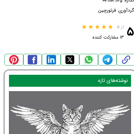
نگاره: Artuk.org
گردآوری: فرتورچین
۵
از ۵
۱۳ مشارکت کننده
نوشته‌های تازه