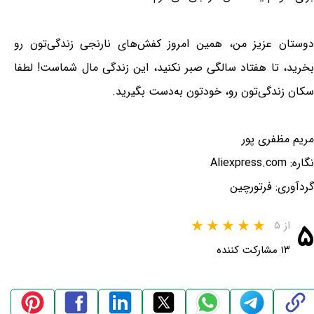
دوستان عزیز من، همین امروز كفش‌هاى نارنجى زندگی‌تون رو
بخرید، تا هفتاد سالگى صبر نكنید، این زندگى مال شماست! لطفا
سكان زندگی‌تون رو، خودتون به‌دست بگیرید.
مریم مظفری پور
نگاره: Aliexpress.com
گردآوری: فرتورچین
۵
از ۵
۱۳ مشارکت کننده