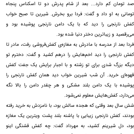
صد تومان کم دارد... بعد از شام پدرش دو تا اسکناس پنجاه
تومانی به او داد و گفت: فردا برو بخرش. شیرین تا صبح خواب
کفش نارنجی را دید که با یک دامن نارنجی پوشیده بود و
می‌رقصید و زیباترین دختر دنیا شده بود.
فردا بعد از مدرسه با مادرش به مغازه‌ی کفش‌فروشی رفت، مادر تا
کفش نارنجی را دید اخم‌هایش را درهم کشید و گفت: دخترم تو
دیگه بزرگ شدی برای تو زشته و با اجبار برایش یک جفت کفش
قهوه‌ای خرید. آن شب شیرین خواب دید همان کفش نارنجی را
پوشیده با یک دامن بلند مشکی و هر چقدر دامن را بالا نگه
می‌دارد، کفش‌هایش معلوم نمی‌شود.
شش سال بعد وقتی که هجده سالش بود، با نامزدش به خرید رفته
بودند، کفش نارنجی زیبایی با پاشنه بلند پشت ویترین یک مغازه
بود، دل شیرینم کشید، به مهرداد گفت: چه کفش قشنگی اینو