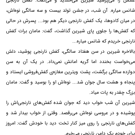
علتش را می‌پرسید شیرین می‌خندید و می‌گفت: کفش نارنجی
شانس میاره. آن شب، در جشن تولد بیست و سه سالگی نوه‌اش،
در میان کادوها، یک کفش نارنجی دیگر هم بود... پسرش در حالی
که کفش‌ها را جلوی پای شیرین گذاشت، گفت: مامان برات کفش
نارنجی خریدم که شانس میاره...
بالاخره شیرین در سن هفتاد سالگی، کفش نارنجی پوشید، دلش
می‌خواست بخندد اما گریه امانش نمی‌داد. در یک آن به سن
دوازده سالگی برگشت، پشت ویترین مغازه‌ی کفش‌فروشی ایستاد و
پنجاه و هشت سال جوان شد... نوه‌اش او را بوسید و گفت: مامان
بزرگ چقدر به پات میاد.
شیرین آن شب خواب دید که جوان شده کفش‌های نارنجی‌اش را
پوشیده و در عروسی نوه‌اش می‌رقصد. وقتی از خواب بیدار شد و
کفش‌های نارنجی را روی میز کنار تخت دید با خودش گفت: امروز
برای خودم یک دامن نارنجی می‌خرم.