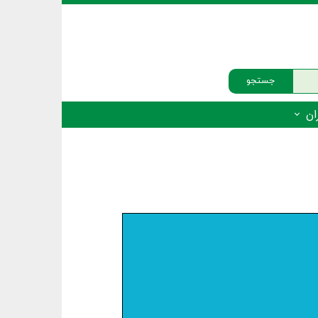
جستجو
ان
‌دار - پستانداران
ه‌دار - پرندگان
ه‌دار - خزندگان
ه‌دار - دوزیستان
ره‌دار - ماهیان
ه‌دار - فهرست‌ها