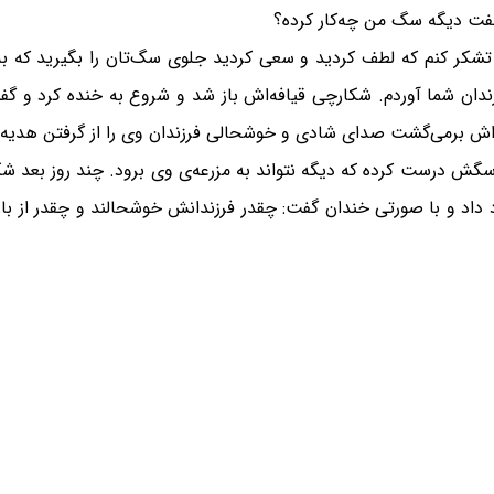
 گفت دیگه سگ من چه‌کار کرده؟
کر کنم که لطف کردید و سعی کردید جلوی سگ‌تان را بگیرید که به م
رزندان شما آوردم. شکارچی قیافه‌اش باز شد و شروع به خنده کرد و 
ش برمی‌گشت صدای شادی و خوشحالی فرزندان وی را از گرفتن هدیه‌ای ک
ش درست کرده که دیگه نتواند به مزرعه‌ی وی برود. چند روز بعد شکا
 داد و با صورتی خندان گفت: چقدر فرزندانش خوشحالند و چقدر از بازی ب