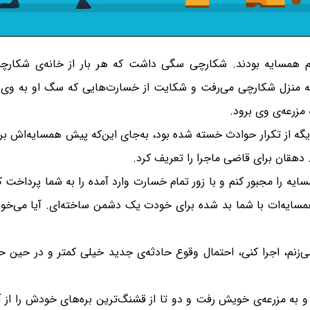
م همسایه بودند. شکارچی سگی داشت که هر بار از خانه‌ی شکارچی 
به منزل شکارچی می‌رفت و شکایت از خسارت‌هایی که سگ او به وی وا
مزرعه‌ی وی برود.
 دیگه از تکرار حوادث خسته شده بود، به‌جای این‌که پیش همسایه‌اش 
هقان برای قاضی ماجرا را تعریف کرد.
ه را مجبور کنم و با زور تمام خسارت وارد آمده را به شما پرداخت ک
 همسایه‌ات با شما بد شده برای خودت یک دشمن ساخته‌ای. آیا می‌خوا
ی‌زنم، اجرا کنی، احتمال وقوع حادثه‌ی جدید خیلی کمتر و در حین
 و به مزرعه‌ی خویش رفت و دو تا از قشنگ‌ترین بره‌های خودش را از