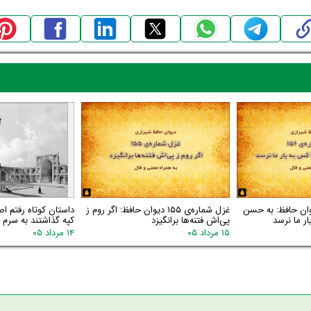
اره‌ی ۱۵۶ دیوان حافظ: به حسن
غزل شماره‌ی ۱۵۵ دیوان حافظ: اگر روم ز
داستان کوتاه رفتم اص
ر ما نرسد
پی‌اش فتنه‌ها برانگیزد
کپه گذاشتند به سرم گ
۱۵ مرداد ۰۵
۱۴ مرداد ۰۵